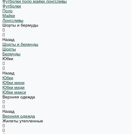
Футболки поло майки лонгсливы
Футболки
Поло
Майки
Лонгсливы
Шорты и бермуды
Назад
Шорты и бермуды
Шорты
Бермуды
Юбки
Назад
Юбки
Юбки мини
Юбки миди
Юбки макси
Верхняя одежда
Назад
Верхняя одежда
Жилеты утепленные