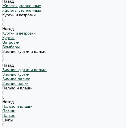
Назад
Жилеты утепленные
Жилеты утепленные
Куртки и ветровки
Назад
Куртки и ветровки
Куртки
Ветровки
Бомберы
Зимние куртки и пальто
Назад
Зимние куртки и пальто
Зимние куртки
Зимние пальто
Зимние парки
Пальто и плащи
Назад
Пальто и плащи
Плащи
Пальто
Шубы