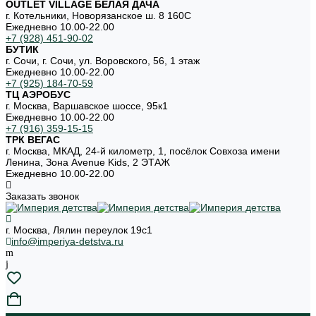
OUTLET VILLAGE БЕЛАЯ ДАЧА
г. Котельники, Новорязанское ш. 8 160С
Ежедневно 10.00-22.00
+7 (928) 451-90-02
БУТИК
г. Сочи, г. Сочи, ул. Воровского, 56, 1 этаж
Ежедневно 10.00-22.00
+7 (925) 184-70-59
ТЦ АЭРОБУС
г. Москва, Варшавское шоссе, 95к1
Ежедневно 10.00-22.00
+7 (916) 359-15-15
ТРК ВЕГАС
г. Москва, МКАД, 24-й километр, 1, посёлок Совхоза имени
Ленина, Зона Avenue Kids, 2 ЭТАЖ
Ежедневно 10.00-22.00
Заказать звонок
г. Москва, Лялин переулок 19с1
info@imperiya-detstva.ru