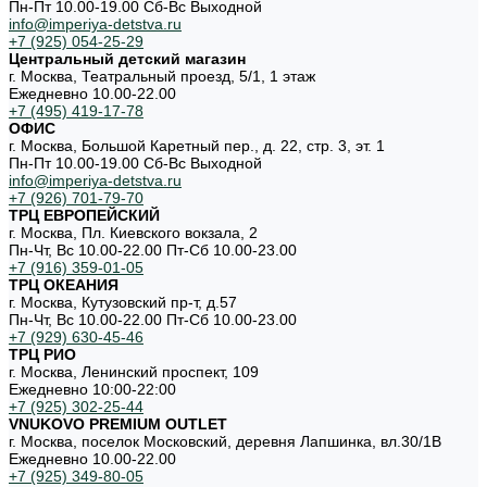
Пн-Пт 10.00-19.00 Cб-Вс Выходной
info@imperiya-detstva.ru
+7 (925) 054-25-29
Центральный детский магазин
г. Москва, Театральный проезд, 5/1, 1 этаж
Ежедневно 10.00-22.00
+7 (495) 419-17-78
ОФИС
г. Москва, Большой Каретный пер., д. 22, стр. 3, эт. 1
Пн-Пт 10.00-19.00 Cб-Вс Выходной
info@imperiya-detstva.ru
+7 (926) 701-79-70
ТРЦ ЕВРОПЕЙСКИЙ
г. Москва, Пл. Киевского вокзала, 2
Пн-Чт, Вс 10.00-22.00 Пт-Сб 10.00-23.00
+7 (916) 359-01-05
ТРЦ ОКЕАНИЯ
г. Москва, Кутузовский пр-т, д.57
Пн-Чт, Вс 10.00-22.00 Пт-Сб 10.00-23.00
+7 (929) 630-45-46
ТРЦ РИО
г. Москва, Ленинский проспект, 109
Ежедневно 10:00-22:00
+7 (925) 302-25-44
VNUKOVO PREMIUM OUTLET
г. Москва, поселок Московский, деревня Лапшинка, вл.30/1В
Ежедневно 10.00-22.00
+7 (925) 349-80-05