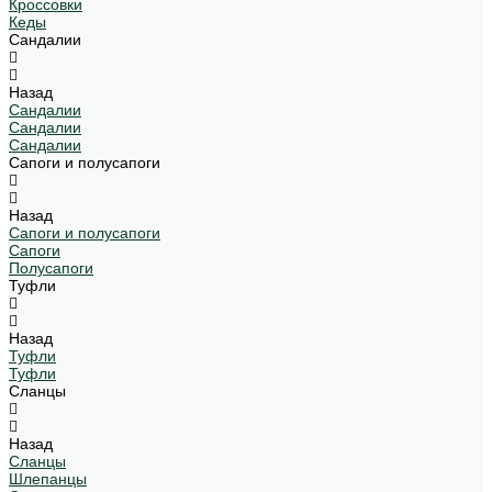
Кроссовки
Кеды
Сандалии
Назад
Сандалии
Сандалии
Сандалии
Сапоги и полусапоги
Назад
Сапоги и полусапоги
Сапоги
Полусапоги
Туфли
Назад
Туфли
Туфли
Сланцы
Назад
Сланцы
Шлепанцы