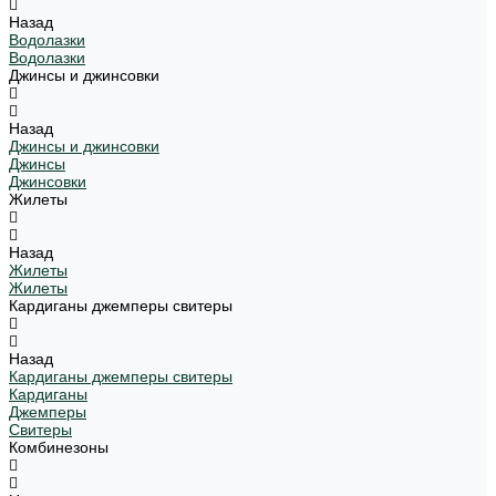
Назад
Водолазки
Водолазки
Джинсы и джинсовки
Назад
Джинсы и джинсовки
Джинсы
Джинсовки
Жилеты
Назад
Жилеты
Жилеты
Кардиганы джемперы свитеры
Назад
Кардиганы джемперы свитеры
Кардиганы
Джемперы
Свитеры
Комбинезоны