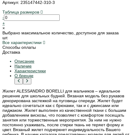
Артикул: 235147442-310-3
Таблица размеров
-
+
×
Выбрано максимальное количество, доступное для заказа
шт.
Все характеристики
Способы оплаты
Доставка
Описание
Наличие
Характеристики
О бренде
Жилет ALESSANDRO BORELLI для мальчиков – идеальное
решение для школьных будней. Вязаная модель без рукавов
декорирована застежкой на пуговицы спереди. Жилет будет
идеально сочетаться как с брюками, так и с джинсами или
пиджаком. Жилет выполнен из качественной ткани с большим
добавлением вискозы, что позволяет с комфортом посещать
занятия или торжественные мероприятия. За ним не нужно
постоянно ухаживать, после стирки ткань не теряет форму и
цвет. Вязаный жилет подчеркнет индивидуальность Вашего
ребенка. В нашем каталоге представлены модели для детей от