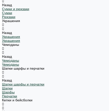
Назад
Сумки и рюкзаки
Сумки
Рюкзаки
Украшения
Назад
Украшения
Украшения
Чемоданы
Назад
Чемоданы
Чемоданы
Шапки шарфы и перчатки
Назад
Шапки шарфы и перчатки
Шапки
Шарфы
Перчатки
Кепки и бейсболки