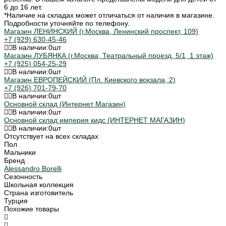
6 до 16 лет.
*Наличие на складах может отличаться от наличия в магазине.
Подробности уточняйте по телефону.
Магазин ЛЕНИНСКИЙ (г.Москва, Ленинский проспект, 109)
+7 (929) 630-45-46
В наличии:
0
шт
Магазин ЛУБЯНКА (г.Москва, Театральный проезд, 5/1, 1 этаж)
+7 (925) 054-25-29
В наличии:
0
шт
Магазин ЕВРОПЕЙСКИЙ (Пл. Киевского вокзала, 2)
+7 (926) 701-79-70
В наличии:
0
шт
Основной склад (Интернет Магазин)
В наличии:
0
шт
Основной склад империя кидс (ИНТЕРНЕТ МАГАЗИН)
В наличии:
0
шт
Отсутствует на всех складах
Пол
Мальчики
Бренд
Alessandro Borelli
Сезонность
Школьная коллекция
Страна изготовитель
Турция
Похожие товары