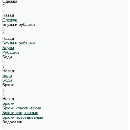
Одежда
Назад
Одежда
Блузы и рубашки
Назад
Блузы и рубашки
Блузы
Рубашки
Боди
Назад
Боди
Боди
Брюки
Назад
Брюки
Брюки классические
Брюки спортивные
Брюки повседневные
Водолазки