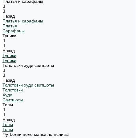
Платья и сарафаны
Назад
Платья и сарафаны
Платья
Сарафаны
Туники
Назад
Туники
Туники
Толстовки худи свитшоты
Назад
Толстовки худи свитшоты
Толстовки
Худи
Свитшоты
Топы
Назад
Топы
Топы
Футболки поло майки лонгсливы