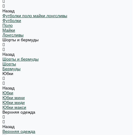
Назад
Футболки поло майки лонгсливы
Футболки
Поло
Майки
Лонгсливы
Шорты и бермуды
Назад
Шорты и бермуды
Шорты
Бермуды
Юбки
Назад
Юбки
Юбки мини
Юбки миди
Юбки макси
Верхняя одежда
Назад
Верхняя одежда