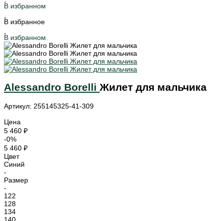
В избранном
В избранное
В избранном
Alessandro Borelli
Жилет для мальчика
Артикул: 255145325-41-309
Цена
5 460 ₽
-0%
5 460 ₽
Цвет
Синий
-
Размер
-
122
128
134
140