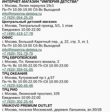
ИНТЕРНЕТ-МАГАЗИН "ИМПЕРИЯ ДЕТСТВА"
г. Москва, Лялин переулок 19с1
Пн-Пт 10.00-19.00 Cб-Вс Выходной
info@imperiya-detstva.ru
+7 (925) 054-25-29
Центральный детский магазин
г. Москва, Театральный проезд, 5/1, 1 этаж
Ежедневно 10.00-22.00
+7 (495) 419-17-78
ОФИС
г. Москва, Большой Каретный пер., д. 22, стр. 3, эт. 1
Пн-Пт 10.00-19.00 Cб-Вс Выходной
info@imperiya-detstva.ru
+7 (926) 701-79-70
ТРЦ ЕВРОПЕЙСКИЙ
г. Москва, Пл. Киевского вокзала, 2
Пн-Чт, Вс 10.00-22.00 Пт-Сб 10.00-23.00
+7 (916) 359-01-05
ТРЦ ОКЕАНИЯ
г. Москва, Кутузовский пр-т, д.57
Пн-Чт, Вс 10.00-22.00 Пт-Сб 10.00-23.00
+7 (929) 630-45-46
ТРЦ РИО
г. Москва, Ленинский проспект, 109
Ежедневно 10:00-22:00
+7 (925) 302-25-44
VNUKOVO PREMIUM OUTLET
г. Москва, поселок Московский, деревня Лапшинка, вл.30/1В