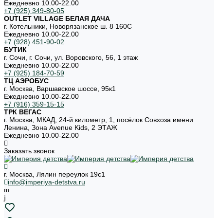
Ежедневно 10.00-22.00
+7 (925) 349-80-05
OUTLET VILLAGE БЕЛАЯ ДАЧА
г. Котельники, Новорязанское ш. 8 160С
Ежедневно 10.00-22.00
+7 (928) 451-90-02
БУТИК
г. Сочи, г. Сочи, ул. Воровского, 56, 1 этаж
Ежедневно 10.00-22.00
+7 (925) 184-70-59
ТЦ АЭРОБУС
г. Москва, Варшавское шоссе, 95к1
Ежедневно 10.00-22.00
+7 (916) 359-15-15
ТРК ВЕГАС
г. Москва, МКАД, 24-й километр, 1, посёлок Совхоза имени
Ленина, Зона Avenue Kids, 2 ЭТАЖ
Ежедневно 10.00-22.00
Заказать звонок
г. Москва, Лялин переулок 19с1
info@imperiya-detstva.ru