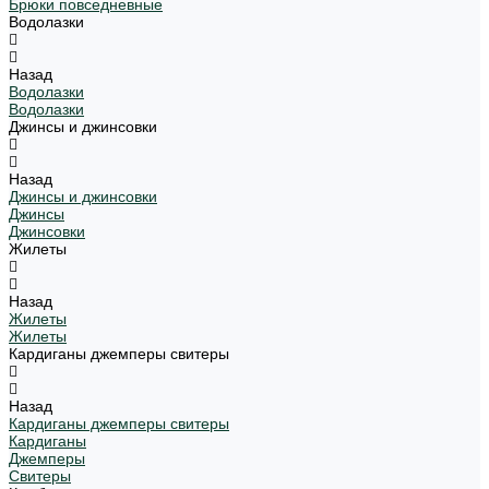
Брюки повседневные
Водолазки
Назад
Водолазки
Водолазки
Джинсы и джинсовки
Назад
Джинсы и джинсовки
Джинсы
Джинсовки
Жилеты
Назад
Жилеты
Жилеты
Кардиганы джемперы свитеры
Назад
Кардиганы джемперы свитеры
Кардиганы
Джемперы
Свитеры