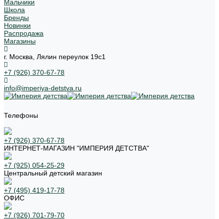
Мальчики
Школа
Бренды
Новинки
Распродажа
Магазины
г. Москва, Лялин переулок 19с1
+7 (926) 370-67-78
info@imperiya-detstva.ru
Телефоны
+7 (926) 370-67-78
ИНТЕРНЕТ-МАГАЗИН "ИМПЕРИЯ ДЕТСТВА"
+7 (925) 054-25-29
Центральный детский магазин
+7 (495) 419-17-78
ОФИС
+7 (926) 701-79-70