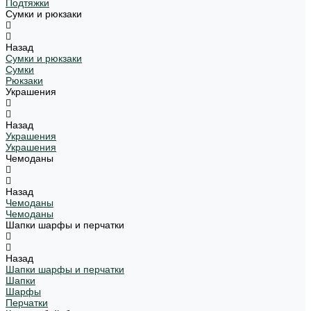
Подтяжки
Сумки и рюкзаки
Назад
Сумки и рюкзаки
Сумки
Рюкзаки
Украшения
Назад
Украшения
Украшения
Чемоданы
Назад
Чемоданы
Чемоданы
Шапки шарфы и перчатки
Назад
Шапки шарфы и перчатки
Шапки
Шарфы
Перчатки