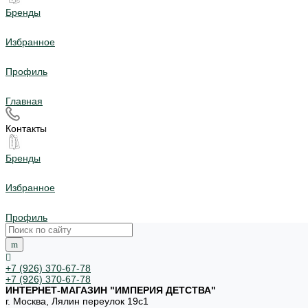
Бренды
Избранное
Профиль
Главная
Контакты
Бренды
Избранное
Профиль
+7 (926) 370-67-78
+7 (926) 370-67-78
ИНТЕРНЕТ-МАГАЗИН "ИМПЕРИЯ ДЕТСТВА"
г. Москва, Лялин переулок 19с1