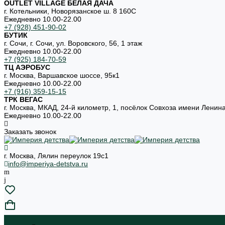
OUTLET VILLAGE БЕЛАЯ ДАЧА
г. Котельники, Новорязанское ш. 8 160С
Ежедневно 10.00-22.00
+7 (928) 451-90-02
БУТИК
г. Сочи, г. Сочи, ул. Воровского, 56, 1 этаж
Ежедневно 10.00-22.00
+7 (925) 184-70-59
ТЦ АЭРОБУС
г. Москва, Варшавское шоссе, 95к1
Ежедневно 10.00-22.00
+7 (916) 359-15-15
ТРК ВЕГАС
г. Москва, МКАД, 24-й километр, 1, посёлок Совхоза имени Ленин
Ежедневно 10.00-22.00
Заказать звонок
г. Москва, Лялин переулок 19с1
info@imperiya-detstva.ru
...