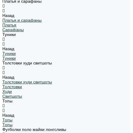
Платья и сарафаны
Назад
Платья и сарафаны
Платья
Сарафаны
Туники
Назад
Туники
Туники
Толстовки худи свитшоты
Назад
Толстовки худи свитшоты
Толстовки
Худи
Свитшоты
Топы
Назад
Топы
Топы
Футболки поло майки лонгсливы