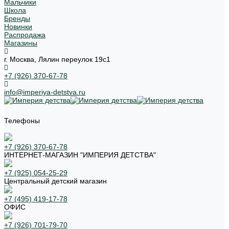
Мальчики
Школа
Бренды
Новинки
Распродажа
Магазины
г. Москва, Лялин переулок 19с1
+7 (926) 370-67-78
info@imperiya-detstva.ru
Телефоны
+7 (926) 370-67-78
ИНТЕРНЕТ-МАГАЗИН "ИМПЕРИЯ ДЕТСТВА"
+7 (925) 054-25-29
Центральный детский магазин
+7 (495) 419-17-78
ОФИС
+7 (926) 701-79-70