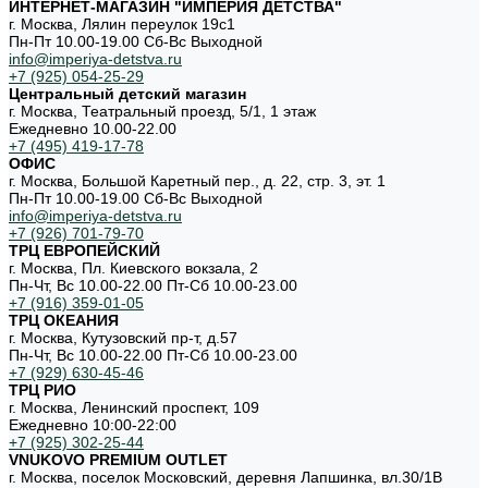
ИНТЕРНЕТ-МАГАЗИН "ИМПЕРИЯ ДЕТСТВА"
г. Москва, Лялин переулок 19с1
Пн-Пт 10.00-19.00 Cб-Вс Выходной
info@imperiya-detstva.ru
+7 (925) 054-25-29
Центральный детский магазин
г. Москва, Театральный проезд, 5/1, 1 этаж
Ежедневно 10.00-22.00
+7 (495) 419-17-78
ОФИС
г. Москва, Большой Каретный пер., д. 22, стр. 3, эт. 1
Пн-Пт 10.00-19.00 Cб-Вс Выходной
info@imperiya-detstva.ru
+7 (926) 701-79-70
ТРЦ ЕВРОПЕЙСКИЙ
г. Москва, Пл. Киевского вокзала, 2
Пн-Чт, Вс 10.00-22.00 Пт-Сб 10.00-23.00
+7 (916) 359-01-05
ТРЦ ОКЕАНИЯ
г. Москва, Кутузовский пр-т, д.57
Пн-Чт, Вс 10.00-22.00 Пт-Сб 10.00-23.00
+7 (929) 630-45-46
ТРЦ РИО
г. Москва, Ленинский проспект, 109
Ежедневно 10:00-22:00
+7 (925) 302-25-44
VNUKOVO PREMIUM OUTLET
г. Москва, поселок Московский, деревня Лапшинка, вл.30/1В