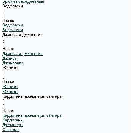
Брюки повседневные
Водолазки
Назад
Водолазки
Водолазки
Джинсы и джинсовки
Назад
Джинсы и джинсовки
Джинсы
Джинсовки
Жилеты
Назад
Жилеты
Жилеты
Кардиганы джемперы свитеры
Назад
Кардиганы джемперы свитеры
Кардиганы
Джемперы
Свитеры