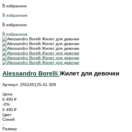
В избранное
В избранном
В избранное
В избранном
Alessandro Borelli
Жилет для девочки
Артикул: 255245125-41-309
Цена
6 490 ₽
-0%
6 490 ₽
Цвет
Синий
-
Размер