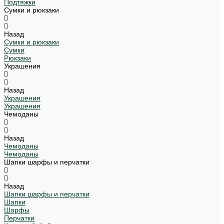
Подтяжки
Сумки и рюкзаки
Назад
Сумки и рюкзаки
Сумки
Рюкзаки
Украшения
Назад
Украшения
Украшения
Чемоданы
Назад
Чемоданы
Чемоданы
Шапки шарфы и перчатки
Назад
Шапки шарфы и перчатки
Шапки
Шарфы
Перчатки