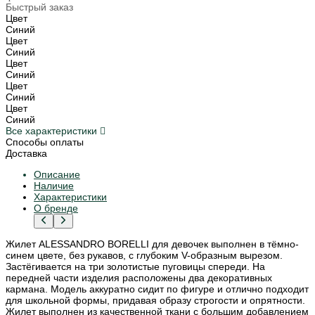
Быстрый заказ
Цвет
Синий
Цвет
Синий
Цвет
Синий
Цвет
Синий
Цвет
Синий
Все характеристики
Способы оплаты
Доставка
Описание
Наличие
Характеристики
О бренде
Жилет ALESSANDRO BORELLI для девочек выполнен в тёмно-
синем цвете, без рукавов, с глубоким V-образным вырезом.
Застёгивается на три золотистые пуговицы спереди. На
передней части изделия расположены два декоративных
кармана. Модель аккуратно сидит по фигуре и отлично подходит
для школьной формы, придавая образу строгости и опрятности.
Жилет выполнен из качественной ткани с большим добавлением