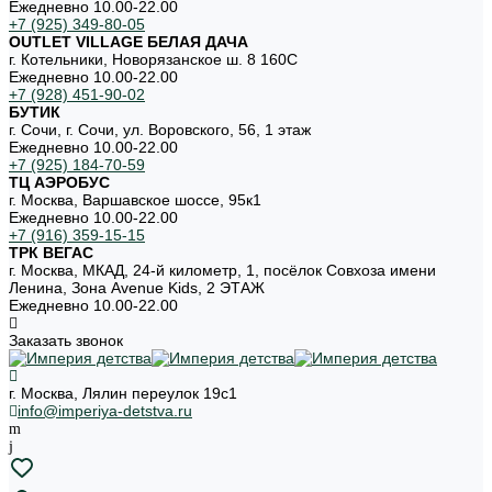
Ежедневно 10.00-22.00
+7 (925) 349-80-05
OUTLET VILLAGE БЕЛАЯ ДАЧА
г. Котельники, Новорязанское ш. 8 160С
Ежедневно 10.00-22.00
+7 (928) 451-90-02
БУТИК
г. Сочи, г. Сочи, ул. Воровского, 56, 1 этаж
Ежедневно 10.00-22.00
+7 (925) 184-70-59
ТЦ АЭРОБУС
г. Москва, Варшавское шоссе, 95к1
Ежедневно 10.00-22.00
+7 (916) 359-15-15
ТРК ВЕГАС
г. Москва, МКАД, 24-й километр, 1, посёлок Совхоза имени
Ленина, Зона Avenue Kids, 2 ЭТАЖ
Ежедневно 10.00-22.00
Заказать звонок
г. Москва, Лялин переулок 19с1
info@imperiya-detstva.ru