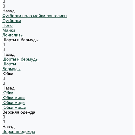
Назад
Футболки поло майки лонгсливы
Футболки
Поло
Майки
Лонгсливы
Шорты и бермуды
Назад
Шорты и бермуды
Шорты
Бермуды
Юбки
Назад
Юбки
Юбки мини
Юбки миди
Юбки макси
Верхняя одежда
Назад
Верхняя одежда