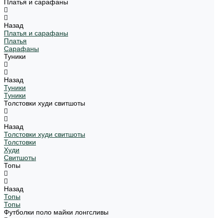
Платья и сарафаны
Назад
Платья и сарафаны
Платья
Сарафаны
Туники
Назад
Туники
Туники
Толстовки худи свитшоты
Назад
Толстовки худи свитшоты
Толстовки
Худи
Свитшоты
Топы
Назад
Топы
Топы
Футболки поло майки лонгсливы