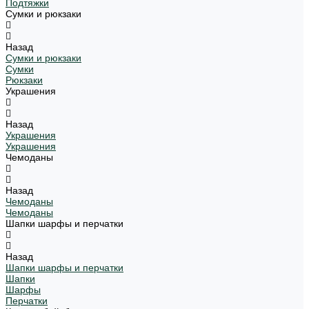
Подтяжки
Сумки и рюкзаки
Назад
Сумки и рюкзаки
Сумки
Рюкзаки
Украшения
Назад
Украшения
Украшения
Чемоданы
Назад
Чемоданы
Чемоданы
Шапки шарфы и перчатки
Назад
Шапки шарфы и перчатки
Шапки
Шарфы
Перчатки