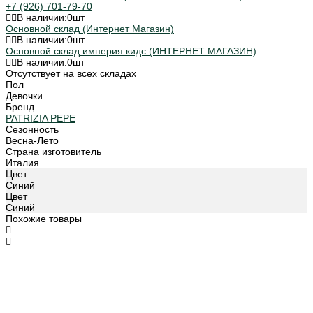
+7 (926) 701-79-70
В наличии:
0
шт
Основной склад (Интернет Магазин)
В наличии:
0
шт
Основной склад империя кидс (ИНТЕРНЕТ МАГАЗИН)
В наличии:
0
шт
Отсутствует на всех складах
Пол
Девочки
Бренд
PATRIZIA PEPE
Сезонность
Весна-Лето
Страна изготовитель
Италия
Цвет
Синий
Цвет
Синий
Похожие товары