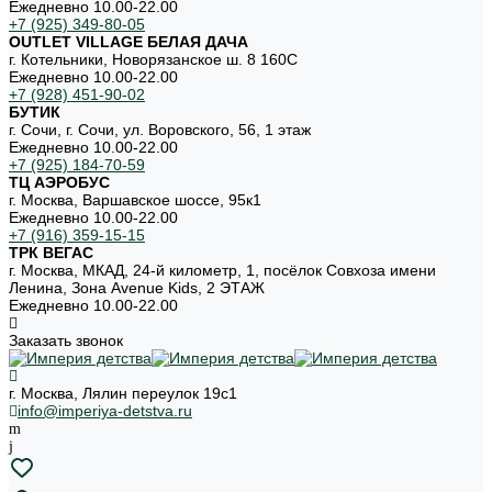
Ежедневно 10.00-22.00
+7 (925) 349-80-05
OUTLET VILLAGE БЕЛАЯ ДАЧА
г. Котельники, Новорязанское ш. 8 160С
Ежедневно 10.00-22.00
+7 (928) 451-90-02
БУТИК
г. Сочи, г. Сочи, ул. Воровского, 56, 1 этаж
Ежедневно 10.00-22.00
+7 (925) 184-70-59
ТЦ АЭРОБУС
г. Москва, Варшавское шоссе, 95к1
Ежедневно 10.00-22.00
+7 (916) 359-15-15
ТРК ВЕГАС
г. Москва, МКАД, 24-й километр, 1, посёлок Совхоза имени
Ленина, Зона Avenue Kids, 2 ЭТАЖ
Ежедневно 10.00-22.00
Заказать звонок
г. Москва, Лялин переулок 19с1
info@imperiya-detstva.ru