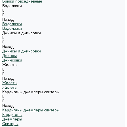
Брюки повседневные
Водолазки
Назад
Водолазки
Водолазки
Джинсы и джинсовки
Назад
Джинсы и джинсовки
Джинсы
Джинсовки
Жилеты
Назад
Жилеты
Жилеты
Кардиганы джемперы свитеры
Назад
Кардиганы джемперы свитеры
Кардиганы
Джемперы
Свитеры