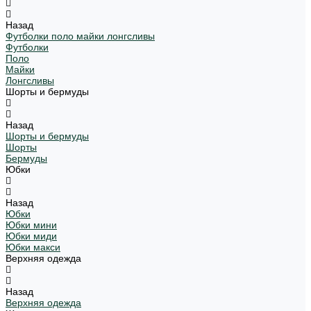
Назад
Футболки поло майки лонгсливы
Футболки
Поло
Майки
Лонгсливы
Шорты и бермуды
Назад
Шорты и бермуды
Шорты
Бермуды
Юбки
Назад
Юбки
Юбки мини
Юбки миди
Юбки макси
Верхняя одежда
Назад
Верхняя одежда