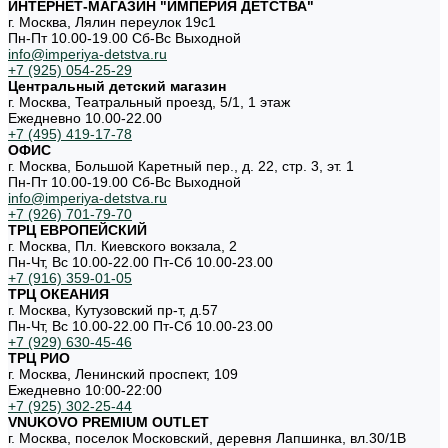
ИНТЕРНЕТ-МАГАЗИН "ИМПЕРИЯ ДЕТСТВА"
г. Москва, Лялин переулок 19с1
Пн-Пт 10.00-19.00 Cб-Вс Выходной
info@imperiya-detstva.ru
+7 (925) 054-25-29
Центральный детский магазин
г. Москва, Театральный проезд, 5/1, 1 этаж
Ежедневно 10.00-22.00
+7 (495) 419-17-78
ОФИС
г. Москва, Большой Каретный пер., д. 22, стр. 3, эт. 1
Пн-Пт 10.00-19.00 Cб-Вс Выходной
info@imperiya-detstva.ru
+7 (926) 701-79-70
ТРЦ ЕВРОПЕЙСКИЙ
г. Москва, Пл. Киевского вокзала, 2
Пн-Чт, Вс 10.00-22.00 Пт-Сб 10.00-23.00
+7 (916) 359-01-05
ТРЦ ОКЕАНИЯ
г. Москва, Кутузовский пр-т, д.57
Пн-Чт, Вс 10.00-22.00 Пт-Сб 10.00-23.00
+7 (929) 630-45-46
ТРЦ РИО
г. Москва, Ленинский проспект, 109
Ежедневно 10:00-22:00
+7 (925) 302-25-44
VNUKOVO PREMIUM OUTLET
г. Москва, поселок Московский, деревня Лапшинка, вл.30/1В