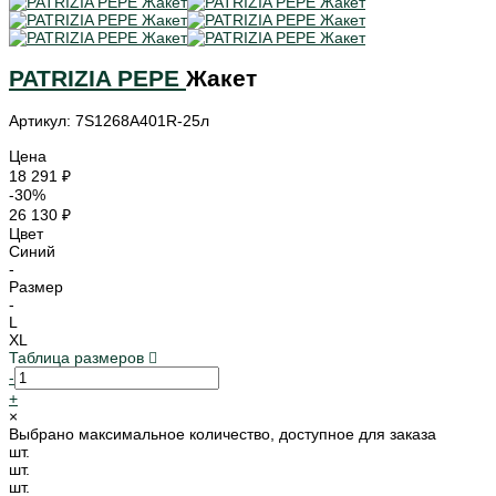
PATRIZIA PEPE
Жакет
Артикул: 7S1268A401R-25л
Цена
18 291 ₽
-30%
26 130 ₽
Цвет
Синий
-
Размер
-
L
XL
Таблица размеров
-
+
×
Выбрано максимальное количество, доступное для заказа
шт.
шт.
шт.