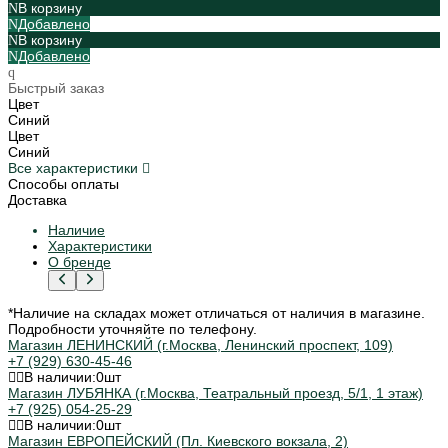
В корзину
Добавлено
В корзину
Добавлено
Быстрый заказ
Цвет
Синий
Цвет
Синий
Все характеристики
Способы оплаты
Доставка
Наличие
Характеристики
О бренде
*Наличие на складах может отличаться от наличия в магазине.
Подробности уточняйте по телефону.
Магазин ЛЕНИНСКИЙ (г.Москва, Ленинский проспект, 109)
+7 (929) 630-45-46
В наличии:
0
шт
Магазин ЛУБЯНКА (г.Москва, Театральный проезд, 5/1, 1 этаж)
+7 (925) 054-25-29
В наличии:
0
шт
Магазин ЕВРОПЕЙСКИЙ (Пл. Киевского вокзала, 2)