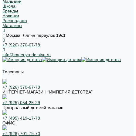
Мальчики
Школа
Бренды
Новинки
Распродажа
Магазины
г. Москва, Лялин переулок 19с1
+7 (926) 370-67-78
info@imperiya-detstva.ru
Телефоны
+7 (926) 370-67-78
ИНТЕРНЕТ-МАГАЗИН "ИМПЕРИЯ ДЕТСТВА"
+7 (925) 054-25-29
Центральный детский магазин
+7 (495) 419-17-78
ОФИС
+7 (926) 701-79-70