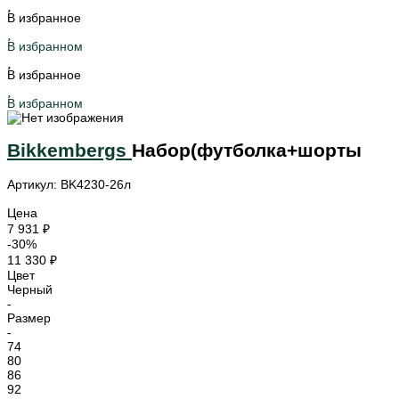
В избранное
В избранном
В избранное
В избранном
Bikkembergs
Набор(футболка+шорты
Артикул: BK4230-26л
Цена
7 931 ₽
-30%
11 330 ₽
Цвет
Черный
-
Размер
-
74
80
86
92