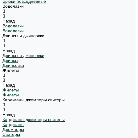
Брюки повседневные
Водолазки
Назад
Водолазки
Водолазки
Джинсы и джинсовки
Назад
Джинсы и джинсовки
Джинсы
Джинсовки
Жилеты
Назад
Жилеты
Жилеты
Кардиганы джемперы свитеры
Назад
Кардиганы джемперы свитеры
Кардиганы
Джемперы
Свитеры