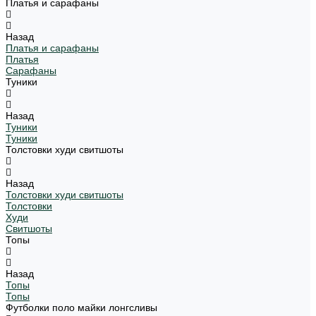
Платья и сарафаны
Назад
Платья и сарафаны
Платья
Сарафаны
Туники
Назад
Туники
Туники
Толстовки худи свитшоты
Назад
Толстовки худи свитшоты
Толстовки
Худи
Свитшоты
Топы
Назад
Топы
Топы
Футболки поло майки лонгсливы