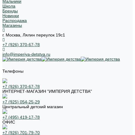
Мальчики
Школа
Бренды
Новинки
Распродажа
Магазины
г. Москва, Лялин переулок 19с1
+7 (926) 370-67-78
info@imperiya-detstva.ru
Телефоны
+7 (926) 370-67-78
ИНТЕРНЕТ-МАГАЗИН "ИМПЕРИЯ ДЕТСТВА"
+7 (925) 054-25-29
Центральный детский магазин
+7 (495) 419-17-78
ОФИС
+7 (926) 701-79-70