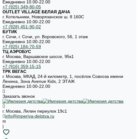
Ежедневно 10.00-22.00
+7 (925) 349-80-05
OUTLET VILLAGE БЕЛАЯ ДАЧА
г. Котельники, Новорязанское ш. 8 160С
Ежедневно 10.00-22.00
+7 (928) 451-90-02
БУТИК
г. Сочи, г. Сочи, ул. Воровского, 56, 1 этаж
Ежедневно 10.00-22.00
+7 (925) 184-70-59
ТЦ АЭРОБУС
г. Москва, Варшавское шоссе, 95к1
Ежедневно 10.00-22.00
+7 (916) 359-15-15
ТРК ВЕГАС
г. Москва, МКАД, 24-й километр, 1, посёлок Совхоза имени
Ленина, Зона Avenue Kids, 2 ЭТАЖ
Ежедневно 10.00-22.00
Заказать звонок
г. Москва, Лялин переулок 19с1
info@imperiya-detstva.ru