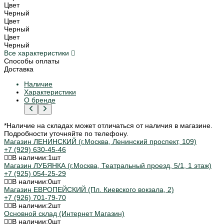
Цвет
Черный
Цвет
Черный
Цвет
Черный
Все характеристики
Способы оплаты
Доставка
Наличие
Характеристики
О бренде
*Наличие на складах может отличаться от наличия в магазине.
Подробности уточняйте по телефону.
Магазин ЛЕНИНСКИЙ (г.Москва, Ленинский проспект, 109)
+7 (929) 630-45-46
В наличии:
1
шт
Магазин ЛУБЯНКА (г.Москва, Театральный проезд, 5/1, 1 этаж)
+7 (925) 054-25-29
В наличии:
0
шт
Магазин ЕВРОПЕЙСКИЙ (Пл. Киевского вокзала, 2)
+7 (926) 701-79-70
В наличии:
2
шт
Основной склад (Интернет Магазин)
В наличии:
0
шт