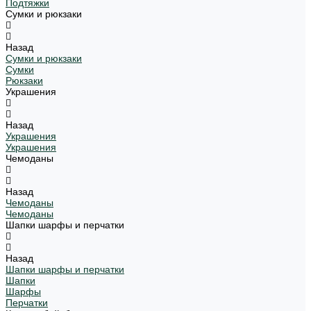
Подтяжки
Сумки и рюкзаки
Назад
Сумки и рюкзаки
Сумки
Рюкзаки
Украшения
Назад
Украшения
Украшения
Чемоданы
Назад
Чемоданы
Чемоданы
Шапки шарфы и перчатки
Назад
Шапки шарфы и перчатки
Шапки
Шарфы
Перчатки