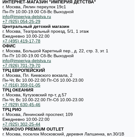
ИНТЕРНЕТ-МАГАЗИН "ИМПЕРИЯ ДЕТСТВА"
г. Москва, Лялин переулок 19с1
Пн-Пт 10.00-19.00 Cб-Вс Выходной
info@imperiya-detstva.ru
+7 (925) 054-25-29
Центральный детский магазин
г. Москва, Театральный проезд, 5/1, 1 этаж
Ежедневно 10.00-22.00
+7 (495) 419-17-78
ОФИС
г. Москва, Большой Каретный пер., д. 22, стр. 3, эт. 1
Пн-Пт 10.00-19.00 Cб-Вс Выходной
info@imperiya-detstva.ru
+7 (926) 701-79-70
ТРЦ ЕВРОПЕЙСКИЙ
г. Москва, Пл. Киевского вокзала, 2
Пн-Чт, Вс 10.00-22.00 Пт-Сб 10.00-23.00
+7 (916) 359-01-05
ТРЦ ОКЕАНИЯ
г. Москва, Кутузовский пр-т, д.57
Пн-Чт, Вс 10.00-22.00 Пт-Сб 10.00-23.00
+7 (929) 630-45-46
ТРЦ РИО
г. Москва, Ленинский проспект, 109
Ежедневно 10:00-22:00
+7 (925) 302-25-44
VNUKOVO PREMIUM OUTLET
г. Москва, поселок Московский, деревня Лапшинка, вл.30/1В