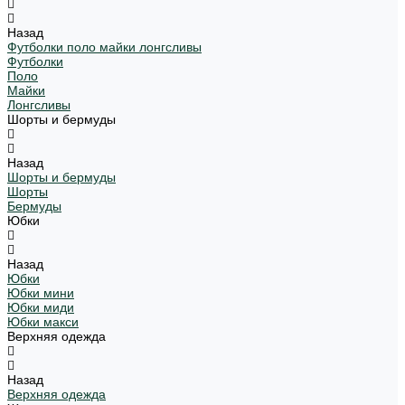
Назад
Футболки поло майки лонгсливы
Футболки
Поло
Майки
Лонгсливы
Шорты и бермуды
Назад
Шорты и бермуды
Шорты
Бермуды
Юбки
Назад
Юбки
Юбки мини
Юбки миди
Юбки макси
Верхняя одежда
Назад
Верхняя одежда