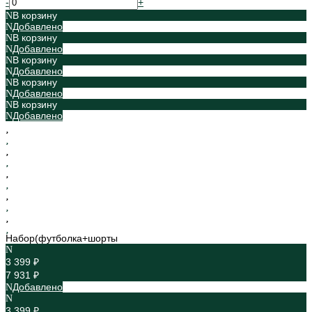
-
+
В корзину
Добавлено
В корзину
Добавлено
В корзину
Добавлено
В корзину
Добавлено
В корзину
Добавлено
Набор(футболка+шорты
3 399 ₽
7 931 ₽
Добавлено
3 399 ₽