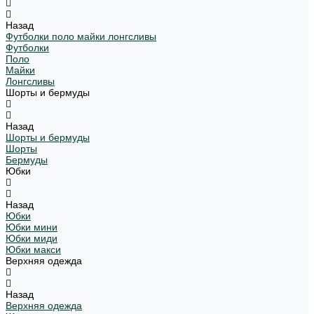
Назад
Футболки поло майки лонгсливы
Футболки
Поло
Майки
Лонгсливы
Шорты и бермуды
Назад
Шорты и бермуды
Шорты
Бермуды
Юбки
Назад
Юбки
Юбки мини
Юбки миди
Юбки макси
Верхняя одежда
Назад
Верхняя одежда