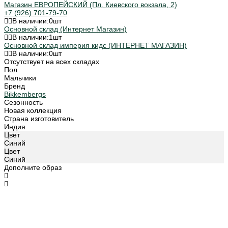
Магазин ЕВРОПЕЙСКИЙ (Пл. Киевского вокзала, 2)
+7 (926) 701-79-70
В наличии:
0
шт
Основной склад (Интернет Магазин)
В наличии:
1
шт
Основной склад империя кидс (ИНТЕРНЕТ МАГАЗИН)
В наличии:
0
шт
Отсутствует на всех складах
Пол
Мальчики
Бренд
Bikkembergs
Сезонность
Новая коллекция
Страна изготовитель
Индия
Цвет
Синий
Цвет
Синий
Дополните образ