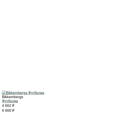
Bikkembergs
Футболка
4 662 ₽
6 660 ₽