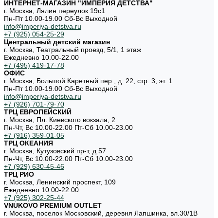
ИНТЕРНЕТ-МАГАЗИН "ИМПЕРИЯ ДЕТСТВА"
г. Москва, Лялин переулок 19с1
Пн-Пт 10.00-19.00 Cб-Вс Выходной
info@imperiya-detstva.ru
+7 (925) 054-25-29
Центральный детский магазин
г. Москва, Театральный проезд, 5/1, 1 этаж
Ежедневно 10.00-22.00
+7 (495) 419-17-78
ОФИС
г. Москва, Большой Каретный пер., д. 22, стр. 3, эт. 1
Пн-Пт 10.00-19.00 Cб-Вс Выходной
info@imperiya-detstva.ru
+7 (926) 701-79-70
ТРЦ ЕВРОПЕЙСКИЙ
г. Москва, Пл. Киевского вокзала, 2
Пн-Чт, Вс 10.00-22.00 Пт-Сб 10.00-23.00
+7 (916) 359-01-05
ТРЦ ОКЕАНИЯ
г. Москва, Кутузовский пр-т, д.57
Пн-Чт, Вс 10.00-22.00 Пт-Сб 10.00-23.00
+7 (929) 630-45-46
ТРЦ РИО
г. Москва, Ленинский проспект, 109
Ежедневно 10:00-22:00
+7 (925) 302-25-44
VNUKOVO PREMIUM OUTLET
г. Москва, поселок Московский, деревня Лапшинка, вл.30/1В