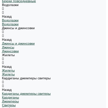
Брюки повседневные
Водолазки
Назад
Водолазки
Водолазки
Джинсы и джинсовки
Назад
Джинсы и джинсовки
Джинсы
Джинсовки
Жилеты
Назад
Жилеты
Жилеты
Кардиганы джемперы свитеры
Назад
Кардиганы джемперы свитеры
Кардиганы
Джемперы
Свитеры