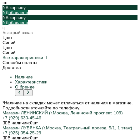
шт.
В корзину
Добавлено
В корзину
Добавлено
Быстрый заказ
Цвет
Синий
Цвет
Синий
Все характеристики
Способы оплаты
Доставка
Наличие
Характеристики
О бренде
*Наличие на складах может отличаться от наличия в магазине.
Подробности уточняйте по телефону.
Магазин ЛЕНИНСКИЙ (г.Москва, Ленинский проспект, 109)
+7 (929) 630-45-46
В наличии:
0
шт
Магазин ЛУБЯНКА (г.Москва, Театральный проезд, 5/1, 1 этаж)
+7 (925) 054-25-29
В наличии:
0
шт