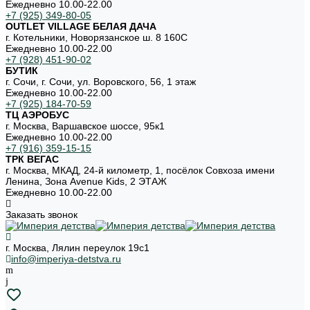
Ежедневно 10.00-22.00
+7 (925) 349-80-05
OUTLET VILLAGE БЕЛАЯ ДАЧА
г. Котельники, Новорязанское ш. 8 160С
Ежедневно 10.00-22.00
+7 (928) 451-90-02
БУТИК
г. Сочи, г. Сочи, ул. Воровского, 56, 1 этаж
Ежедневно 10.00-22.00
+7 (925) 184-70-59
ТЦ АЭРОБУС
г. Москва, Варшавское шоссе, 95к1
Ежедневно 10.00-22.00
+7 (916) 359-15-15
ТРК ВЕГАС
г. Москва, МКАД, 24-й километр, 1, посёлок Совхоза имени
Ленина, Зона Avenue Kids, 2 ЭТАЖ
Ежедневно 10.00-22.00
Заказать звонок
г. Москва, Лялин переулок 19с1
info@imperiya-detstva.ru