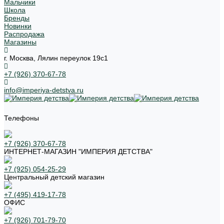
Мальчики
Школа
Бренды
Новинки
Распродажа
Магазины
г. Москва, Лялин переулок 19с1
+7 (926) 370-67-78
info@imperiya-detstva.ru
Телефоны
+7 (926) 370-67-78
ИНТЕРНЕТ-МАГАЗИН "ИМПЕРИЯ ДЕТСТВА"
+7 (925) 054-25-29
Центральный детский магазин
+7 (495) 419-17-78
ОФИС
+7 (926) 701-79-70