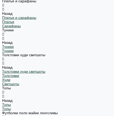
Платья и сарафаны
Назад
Платья и сарафаны
Платья
Сарафаны
Туники
Назад
Туники
Туники
Толстовки худи свитшоты
Назад
Толстовки худи свитшоты
Толстовки
Худи
Свитшоты
Топы
Назад
Топы
Топы
Футболки поло майки лонгсливы