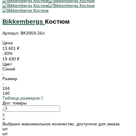
Bikkembergs
Костюм
Артикул: BK3959-26л
Цена
13 601 ₽
-30%
19 430 ₽
Цвет
Синий
-
Размер
-
104
140
Таблица размеров
Доп. товары
-
+
×
Выбрано максимальное количество, доступное для заказа
шт.
шт.