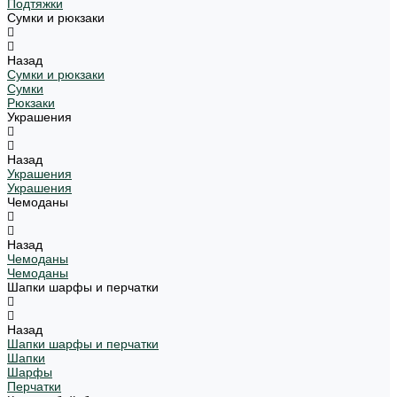
Подтяжки
Сумки и рюкзаки
Назад
Сумки и рюкзаки
Сумки
Рюкзаки
Украшения
Назад
Украшения
Украшения
Чемоданы
Назад
Чемоданы
Чемоданы
Шапки шарфы и перчатки
Назад
Шапки шарфы и перчатки
Шапки
Шарфы
Перчатки