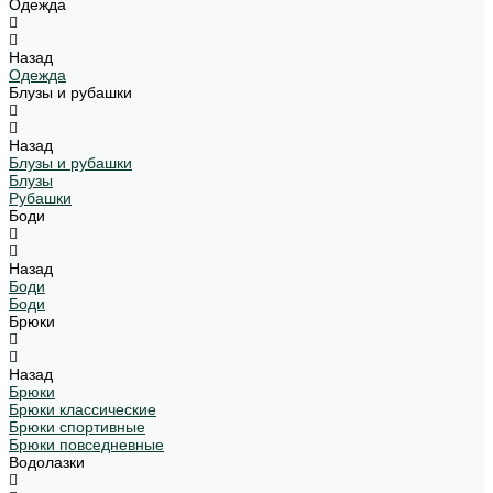
Одежда
Назад
Одежда
Блузы и рубашки
Назад
Блузы и рубашки
Блузы
Рубашки
Боди
Назад
Боди
Боди
Брюки
Назад
Брюки
Брюки классические
Брюки спортивные
Брюки повседневные
Водолазки