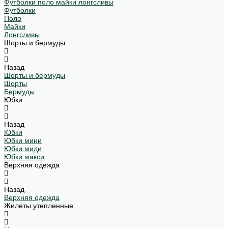
Футболки поло майки лонгсливы
Футболки
Поло
Майки
Лонгсливы
Шорты и бермуды
Назад
Шорты и бермуды
Шорты
Бермуды
Юбки
Назад
Юбки
Юбки мини
Юбки миди
Юбки макси
Верхняя одежда
Назад
Верхняя одежда
Жилеты утепленные