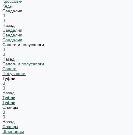
Кроссовки
Кеды
Сандалии
Назад
Сандалии
Сандалии
Сандалии
Сапоги и полусапоги
Назад
Сапоги и полусапоги
Сапоги
Полусапоги
Туфли
Назад
Туфли
Туфли
Сланцы
Назад
Сланцы
Шлепанцы