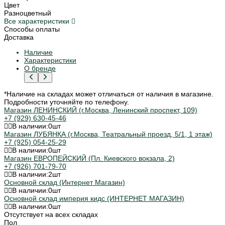
Цвет
Разноцветный
Все характеристики
Способы оплаты
Доставка
Наличие
Характеристики
О бренде
*Наличие на складах может отличаться от наличия в магазине.
Подробности уточняйте по телефону.
Магазин ЛЕНИНСКИЙ (г.Москва, Ленинский проспект, 109)
+7 (929) 630-45-46
В наличии:
0
шт
Магазин ЛУБЯНКА (г.Москва, Театральный проезд, 5/1, 1 этаж)
+7 (925) 054-25-29
В наличии:
0
шт
Магазин ЕВРОПЕЙСКИЙ (Пл. Киевского вокзала, 2)
+7 (926) 701-79-70
В наличии:
2
шт
Основной склад (Интернет Магазин)
В наличии:
0
шт
Основной склад империя кидс (ИНТЕРНЕТ МАГАЗИН)
В наличии:
0
шт
Отсутствует на всех складах
Пол