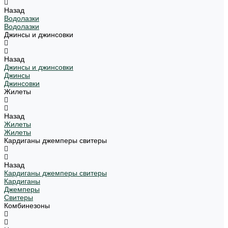
Назад
Водолазки
Водолазки
Джинсы и джинсовки
Назад
Джинсы и джинсовки
Джинсы
Джинсовки
Жилеты
Назад
Жилеты
Жилеты
Кардиганы джемперы свитеры
Назад
Кардиганы джемперы свитеры
Кардиганы
Джемперы
Свитеры
Комбинезоны