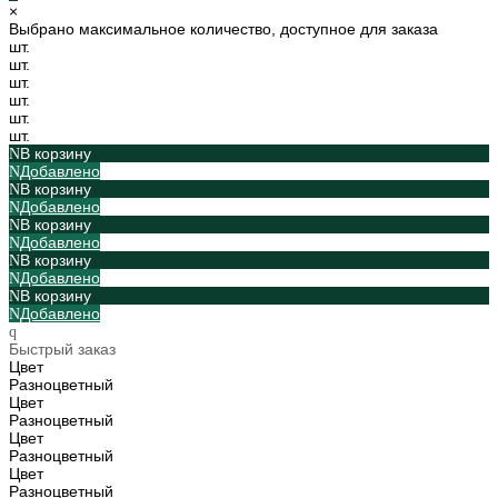
×
Выбрано максимальное количество, доступное для заказа
шт.
шт.
шт.
шт.
шт.
шт.
В корзину
Добавлено
В корзину
Добавлено
В корзину
Добавлено
В корзину
Добавлено
В корзину
Добавлено
Быстрый заказ
Цвет
Разноцветный
Цвет
Разноцветный
Цвет
Разноцветный
Цвет
Разноцветный