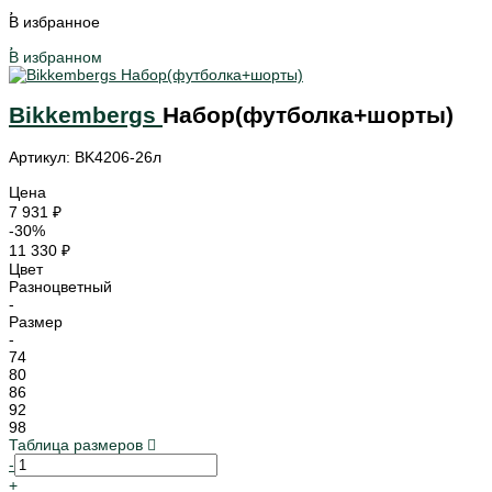
В избранное
В избранном
Bikkembergs
Набор(футболка+шорты)
Артикул: BK4206-26л
Цена
7 931 ₽
-30%
11 330 ₽
Цвет
Разноцветный
-
Размер
-
74
80
86
92
98
Таблица размеров
-
+