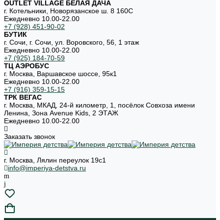
OUTLET VILLAGE БЕЛАЯ ДАЧА
г. Котельники, Новорязанское ш. 8 160С
Ежедневно 10.00-22.00
+7 (928) 451-90-02
БУТИК
г. Сочи, г. Сочи, ул. Воровского, 56, 1 этаж
Ежедневно 10.00-22.00
+7 (925) 184-70-59
ТЦ АЭРОБУС
г. Москва, Варшавское шоссе, 95к1
Ежедневно 10.00-22.00
+7 (916) 359-15-15
ТРК ВЕГАС
г. Москва, МКАД, 24-й километр, 1, посёлок Совхоза имени
Ленина, Зона Avenue Kids, 2 ЭТАЖ
Ежедневно 10.00-22.00
Заказать звонок
г. Москва, Лялин переулок 19с1
info@imperiya-detstva.ru