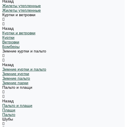
Назад
Жилеты утепленные
Жилеты утепленные
Куртки и ветровки
Назад
Куртки и ветровки
Куртки
Ветровки
Бомберы
Зимние куртки и пальто
Назад
Зимние куртки и пальто
Зимние куртки
Зимние пальто
Зимние парки
Пальто и плащи
Назад
Пальто и плащи
Плащи
Пальто
Шубы