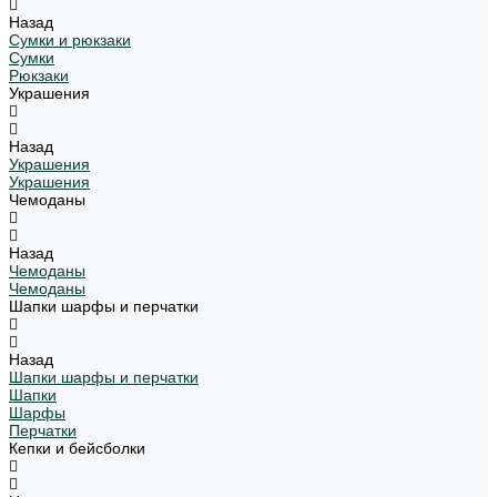
Назад
Сумки и рюкзаки
Сумки
Рюкзаки
Украшения
Назад
Украшения
Украшения
Чемоданы
Назад
Чемоданы
Чемоданы
Шапки шарфы и перчатки
Назад
Шапки шарфы и перчатки
Шапки
Шарфы
Перчатки
Кепки и бейсболки