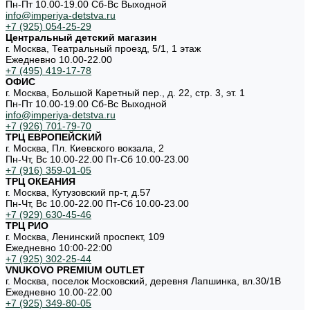
Пн-Пт 10.00-19.00 Cб-Вс Выходной
info@imperiya-detstva.ru
+7 (925) 054-25-29
Центральный детский магазин
г. Москва, Театральный проезд, 5/1, 1 этаж
Ежедневно 10.00-22.00
+7 (495) 419-17-78
ОФИС
г. Москва, Большой Каретный пер., д. 22, стр. 3, эт. 1
Пн-Пт 10.00-19.00 Cб-Вс Выходной
info@imperiya-detstva.ru
+7 (926) 701-79-70
ТРЦ ЕВРОПЕЙСКИЙ
г. Москва, Пл. Киевского вокзала, 2
Пн-Чт, Вс 10.00-22.00 Пт-Сб 10.00-23.00
+7 (916) 359-01-05
ТРЦ ОКЕАНИЯ
г. Москва, Кутузовский пр-т, д.57
Пн-Чт, Вс 10.00-22.00 Пт-Сб 10.00-23.00
+7 (929) 630-45-46
ТРЦ РИО
г. Москва, Ленинский проспект, 109
Ежедневно 10:00-22:00
+7 (925) 302-25-44
VNUKOVO PREMIUM OUTLET
г. Москва, поселок Московский, деревня Лапшинка, вл.30/1В
Ежедневно 10.00-22.00
+7 (925) 349-80-05