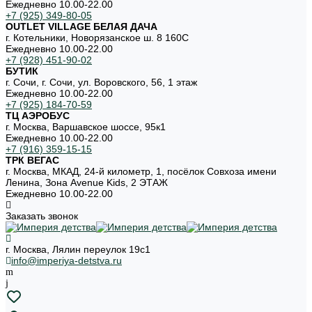
Ежедневно 10.00-22.00
+7 (925) 349-80-05
OUTLET VILLAGE БЕЛАЯ ДАЧА
г. Котельники, Новорязанское ш. 8 160С
Ежедневно 10.00-22.00
+7 (928) 451-90-02
БУТИК
г. Сочи, г. Сочи, ул. Воровского, 56, 1 этаж
Ежедневно 10.00-22.00
+7 (925) 184-70-59
ТЦ АЭРОБУС
г. Москва, Варшавское шоссе, 95к1
Ежедневно 10.00-22.00
+7 (916) 359-15-15
ТРК ВЕГАС
г. Москва, МКАД, 24-й километр, 1, посёлок Совхоза имени
Ленина, Зона Avenue Kids, 2 ЭТАЖ
Ежедневно 10.00-22.00
Заказать звонок
г. Москва, Лялин переулок 19с1
info@imperiya-detstva.ru