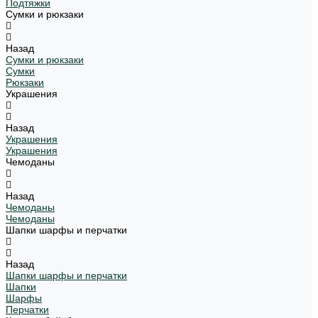
Подтяжки
Сумки и рюкзаки
Назад
Сумки и рюкзаки
Сумки
Рюкзаки
Украшения
Назад
Украшения
Украшения
Чемоданы
Назад
Чемоданы
Чемоданы
Шапки шарфы и перчатки
Назад
Шапки шарфы и перчатки
Шапки
Шарфы
Перчатки