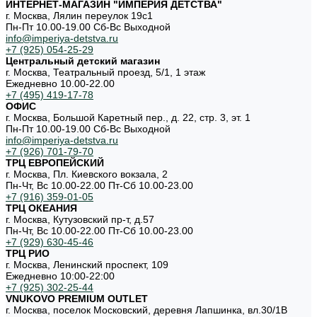
ИНТЕРНЕТ-МАГАЗИН "ИМПЕРИЯ ДЕТСТВА"
г. Москва, Лялин переулок 19с1
Пн-Пт 10.00-19.00 Cб-Вс Выходной
info@imperiya-detstva.ru
+7 (925) 054-25-29
Центральный детский магазин
г. Москва, Театральный проезд, 5/1, 1 этаж
Ежедневно 10.00-22.00
+7 (495) 419-17-78
ОФИС
г. Москва, Большой Каретный пер., д. 22, стр. 3, эт. 1
Пн-Пт 10.00-19.00 Cб-Вс Выходной
info@imperiya-detstva.ru
+7 (926) 701-79-70
ТРЦ ЕВРОПЕЙСКИЙ
г. Москва, Пл. Киевского вокзала, 2
Пн-Чт, Вс 10.00-22.00 Пт-Сб 10.00-23.00
+7 (916) 359-01-05
ТРЦ ОКЕАНИЯ
г. Москва, Кутузовский пр-т, д.57
Пн-Чт, Вс 10.00-22.00 Пт-Сб 10.00-23.00
+7 (929) 630-45-46
ТРЦ РИО
г. Москва, Ленинский проспект, 109
Ежедневно 10:00-22:00
+7 (925) 302-25-44
VNUKOVO PREMIUM OUTLET
г. Москва, поселок Московский, деревня Лапшинка, вл.30/1В