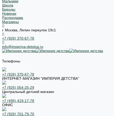
Мальчики
Школа
Бренды
Новинки
Распродажа
Магазины
г. Москва, Лялин переулок 19с1
+7 (926) 370-67-78
info@imperiya-detstva.ru
Телефоны
+7 (926) 370-67-78
ИНТЕРНЕТ-МАГАЗИН "ИМПЕРИЯ ДЕТСТВА"
+7 (925) 054-25-29
Центральный детский магазин
+7 (495) 419-17-78
ОФИС
+7 (926) 701-79-70