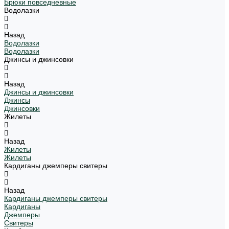
Брюки повседневные
Водолазки
Назад
Водолазки
Водолазки
Джинсы и джинсовки
Назад
Джинсы и джинсовки
Джинсы
Джинсовки
Жилеты
Назад
Жилеты
Жилеты
Кардиганы джемперы свитеры
Назад
Кардиганы джемперы свитеры
Кардиганы
Джемперы
Свитеры