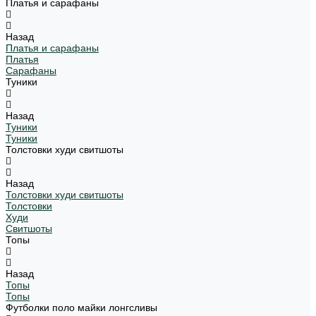
Платья и сарафаны
Назад
Платья и сарафаны
Платья
Сарафаны
Туники
Назад
Туники
Туники
Толстовки худи свитшоты
Назад
Толстовки худи свитшоты
Толстовки
Худи
Свитшоты
Топы
Назад
Топы
Топы
Футболки поло майки лонгсливы