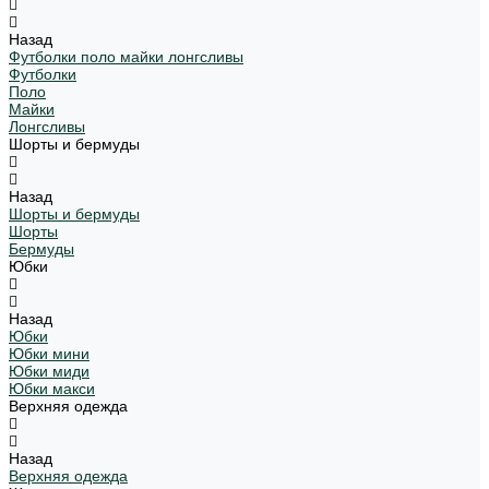
Назад
Футболки поло майки лонгсливы
Футболки
Поло
Майки
Лонгсливы
Шорты и бермуды
Назад
Шорты и бермуды
Шорты
Бермуды
Юбки
Назад
Юбки
Юбки мини
Юбки миди
Юбки макси
Верхняя одежда
Назад
Верхняя одежда