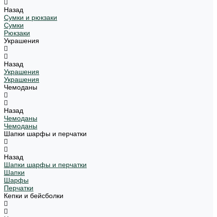
Назад
Сумки и рюкзаки
Сумки
Рюкзаки
Украшения
Назад
Украшения
Украшения
Чемоданы
Назад
Чемоданы
Чемоданы
Шапки шарфы и перчатки
Назад
Шапки шарфы и перчатки
Шапки
Шарфы
Перчатки
Кепки и бейсболки