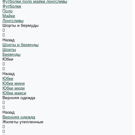
Футболки поло майки лонгсливы
Футболки
Поло
Майки
Лонгсливы
Шорты и бермуды
Назад
Шорты и бермуды
Шорты
Бермуды
Юбки
Назад
Юбки
Юбки мини
Юбки миди
Юбки макси
Верхняя одежда
Назад
Верхняя одежда
Жилеты утепленные