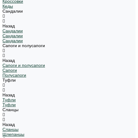
Кроссовки
Кеды
Сандалии
Назад
Сандалии
Сандалии
Сандалии
Сапоги и полусапоги
Назад
Сапоги и полусапоги
Сапоги
Полусапоги
Туфли
Назад
Туфли
Туфли
Сланцы
Назад
Сланцы
Шлепанцы