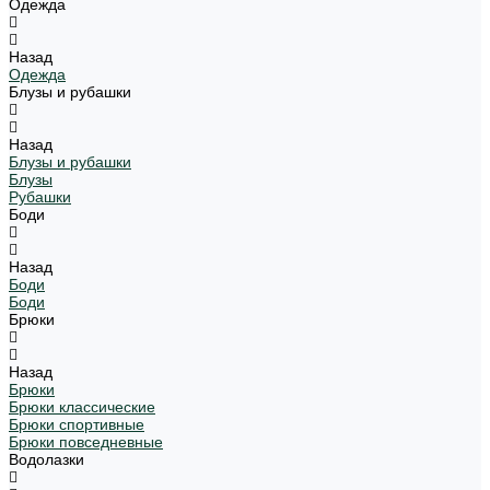
Одежда
Назад
Одежда
Блузы и рубашки
Назад
Блузы и рубашки
Блузы
Рубашки
Боди
Назад
Боди
Боди
Брюки
Назад
Брюки
Брюки классические
Брюки спортивные
Брюки повседневные
Водолазки