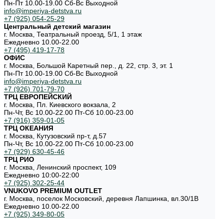
Пн-Пт 10.00-19.00 Cб-Вс Выходной
info@imperiya-detstva.ru
+7 (925) 054-25-29
Центральный детский магазин
г. Москва, Театральный проезд, 5/1, 1 этаж
Ежедневно 10.00-22.00
+7 (495) 419-17-78
ОФИС
г. Москва, Большой Каретный пер., д. 22, стр. 3, эт. 1
Пн-Пт 10.00-19.00 Cб-Вс Выходной
info@imperiya-detstva.ru
+7 (926) 701-79-70
ТРЦ ЕВРОПЕЙСКИЙ
г. Москва, Пл. Киевского вокзала, 2
Пн-Чт, Вс 10.00-22.00 Пт-Сб 10.00-23.00
+7 (916) 359-01-05
ТРЦ ОКЕАНИЯ
г. Москва, Кутузовский пр-т, д.57
Пн-Чт, Вс 10.00-22.00 Пт-Сб 10.00-23.00
+7 (929) 630-45-46
ТРЦ РИО
г. Москва, Ленинский проспект, 109
Ежедневно 10:00-22:00
+7 (925) 302-25-44
VNUKOVO PREMIUM OUTLET
г. Москва, поселок Московский, деревня Лапшинка, вл.30/1В
Ежедневно 10.00-22.00
+7 (925) 349-80-05