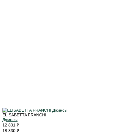
ELISABETTA FRANCHI
Джинсы
12 831 ₽
18 330 ₽