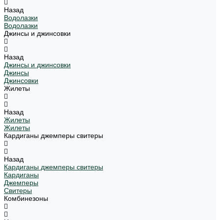
Назад
Водолазки
Водолазки
Джинсы и джинсовки
Назад
Джинсы и джинсовки
Джинсы
Джинсовки
Жилеты
Назад
Жилеты
Жилеты
Кардиганы джемперы свитеры
Назад
Кардиганы джемперы свитеры
Кардиганы
Джемперы
Свитеры
Комбинезоны