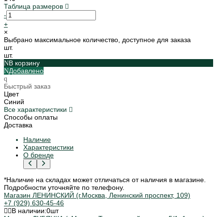
Таблица размеров
-
+
×
Выбрано максимальное количество, доступное для заказа
шт.
шт.
В корзину
Добавлено
Быстрый заказ
Цвет
Синий
Все характеристики
Способы оплаты
Доставка
Наличие
Характеристики
О бренде
*Наличие на складах может отличаться от наличия в магазине.
Подробности уточняйте по телефону.
Магазин ЛЕНИНСКИЙ (г.Москва, Ленинский проспект, 109)
+7 (929) 630-45-46
В наличии:
0
шт