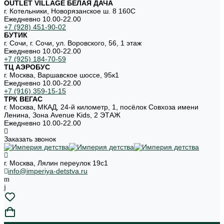
OUTLET VILLAGE БЕЛАЯ ДАЧА
г. Котельники, Новорязанское ш. 8 160С
Ежедневно 10.00-22.00
+7 (928) 451-90-02
БУТИК
г. Сочи, г. Сочи, ул. Воровского, 56, 1 этаж
Ежедневно 10.00-22.00
+7 (925) 184-70-59
ТЦ АЭРОБУС
г. Москва, Варшавское шоссе, 95к1
Ежедневно 10.00-22.00
+7 (916) 359-15-15
ТРК ВЕГАС
г. Москва, МКАД, 24-й километр, 1, посёлок Совхоза имени
Ленина, Зона Avenue Kids, 2 ЭТАЖ
Ежедневно 10.00-22.00
Заказать звонок
г. Москва, Лялин переулок 19с1
info@imperiya-detstva.ru