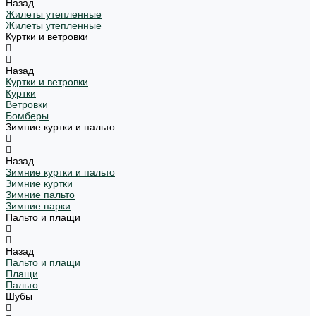
Назад
Жилеты утепленные
Жилеты утепленные
Куртки и ветровки
Назад
Куртки и ветровки
Куртки
Ветровки
Бомберы
Зимние куртки и пальто
Назад
Зимние куртки и пальто
Зимние куртки
Зимние пальто
Зимние парки
Пальто и плащи
Назад
Пальто и плащи
Плащи
Пальто
Шубы