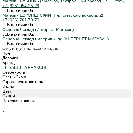
Магазин ЛУБЯНКА (г.Москва, Театральный проезд, 5/1, 1 этаж)
+7 (925) 054-25-29
В наличии:
0
шт
Магазин ЕВРОПЕЙСКИЙ (Пл. Киевского вокзала, 2)
+7 (926) 701-79-70
В наличии:
0
шт
Основной склад (Интернет Магазин)
В наличии:
0
шт
Основной склад империя кидс (ИНТЕРНЕТ МАГАЗИН)
В наличии:
0
шт
Отсутствует на всех складах
Пол
Девочки
Бренд
ELISABETTA FRANCHI
Сезонность
Осень-Зима
Страна изготовитель
Италия
Цвет
Синий
Похожие товары