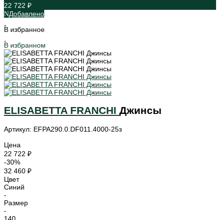
22 722 ₽
Добавлено
В избранное
В избранном
ELISABETTA FRANCHI
Джинсы
Артикул: EFPA290.0.DF011.4000-25з
Цена
22 722 ₽
-30%
32 460 ₽
Цвет
Синий
-
Размер
-
140