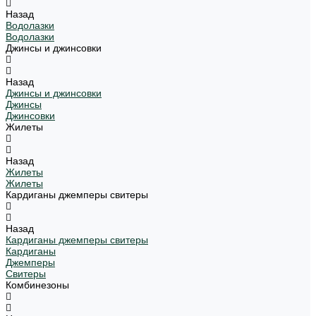
Назад
Водолазки
Водолазки
Джинсы и джинсовки
Назад
Джинсы и джинсовки
Джинсы
Джинсовки
Жилеты
Назад
Жилеты
Жилеты
Кардиганы джемперы свитеры
Назад
Кардиганы джемперы свитеры
Кардиганы
Джемперы
Свитеры
Комбинезоны