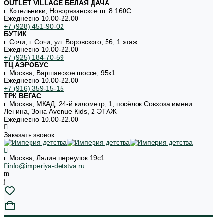
OUTLET VILLAGE БЕЛАЯ ДАЧА
г. Котельники, Новорязанское ш. 8 160С
Ежедневно 10.00-22.00
+7 (928) 451-90-02
БУТИК
г. Сочи, г. Сочи, ул. Воровского, 56, 1 этаж
Ежедневно 10.00-22.00
+7 (925) 184-70-59
ТЦ АЭРОБУС
г. Москва, Варшавское шоссе, 95к1
Ежедневно 10.00-22.00
+7 (916) 359-15-15
ТРК ВЕГАС
г. Москва, МКАД, 24-й километр, 1, посёлок Совхоза имени
Ленина, Зона Avenue Kids, 2 ЭТАЖ
Ежедневно 10.00-22.00
Заказать звонок
г. Москва, Лялин переулок 19с1
info@imperiya-detstva.ru