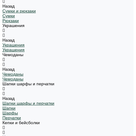
Назад
Сумки и рюкзаки
Сумки
Рюкзаки
Украшения
Назад
Украшения
Украшения
Чемоданы
Назад
Чемоданы
Чемоданы
Шапки шарфы и перчатки
Назад
Шапки шарфы и перчатки
Шапки
Шарфы
Перчатки
Кепки и бейсболки