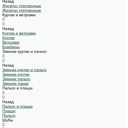
Назад
Жилеты утепленные
Жилеты утепленные
Куртки и ветровки
Назад
Куртки и ветровки
Куртки
Ветровки
Бомберы
Зимние куртки и пальто
Назад
Зимние куртки и пальто
Зимние куртки
Зимние пальто
Зимние парки
Пальто и плащи
Назад
Пальто и плащи
Плащи
Пальто
Шубы