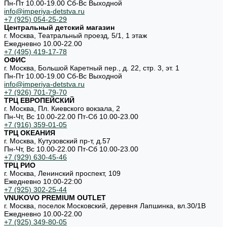
Пн-Пт 10.00-19.00 Cб-Вс Выходной
info@imperiya-detstva.ru
+7 (925) 054-25-29
Центральный детский магазин
г. Москва, Театральный проезд, 5/1, 1 этаж
Ежедневно 10.00-22.00
+7 (495) 419-17-78
ОФИС
г. Москва, Большой Каретный пер., д. 22, стр. 3, эт. 1
Пн-Пт 10.00-19.00 Cб-Вс Выходной
info@imperiya-detstva.ru
+7 (926) 701-79-70
ТРЦ ЕВРОПЕЙСКИЙ
г. Москва, Пл. Киевского вокзала, 2
Пн-Чт, Вс 10.00-22.00 Пт-Сб 10.00-23.00
+7 (916) 359-01-05
ТРЦ ОКЕАНИЯ
г. Москва, Кутузовский пр-т, д.57
Пн-Чт, Вс 10.00-22.00 Пт-Сб 10.00-23.00
+7 (929) 630-45-46
ТРЦ РИО
г. Москва, Ленинский проспект, 109
Ежедневно 10:00-22:00
+7 (925) 302-25-44
VNUKOVO PREMIUM OUTLET
г. Москва, поселок Московский, деревня Лапшинка, вл.30/1В
Ежедневно 10.00-22.00
+7 (925) 349-80-05