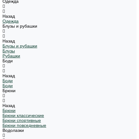
Одежда
Назад
Одежда
Блузы и рубашки
Назад
Блузы и рубашки
Блузы
Рубашки
Боди
Назад
Боди
Боди
Брюки
Назад
Брюки
Брюки классические
Брюки спортивные
Брюки повседневные
Водолазки