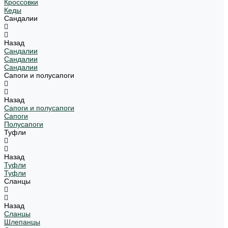
Кроссовки
Кеды
Сандалии
Назад
Сандалии
Сандалии
Сандалии
Сапоги и полусапоги
Назад
Сапоги и полусапоги
Сапоги
Полусапоги
Туфли
Назад
Туфли
Туфли
Сланцы
Назад
Сланцы
Шлепанцы