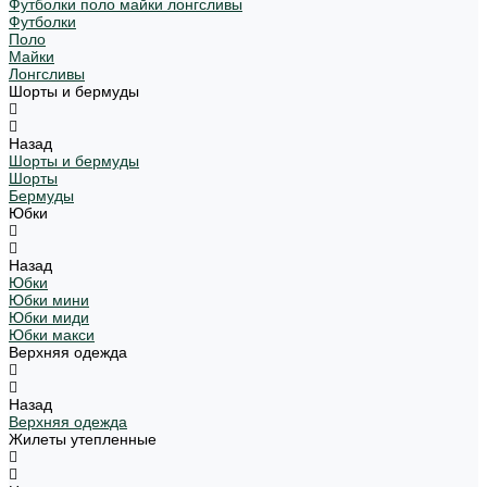
Футболки поло майки лонгсливы
Футболки
Поло
Майки
Лонгсливы
Шорты и бермуды
Назад
Шорты и бермуды
Шорты
Бермуды
Юбки
Назад
Юбки
Юбки мини
Юбки миди
Юбки макси
Верхняя одежда
Назад
Верхняя одежда
Жилеты утепленные