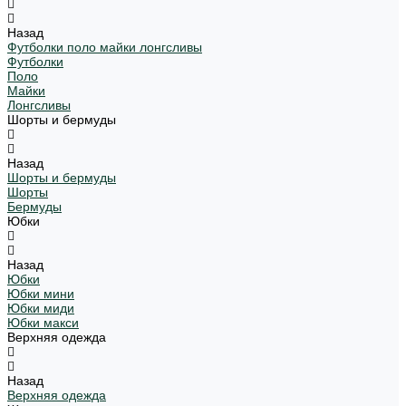
Назад
Футболки поло майки лонгсливы
Футболки
Поло
Майки
Лонгсливы
Шорты и бермуды
Назад
Шорты и бермуды
Шорты
Бермуды
Юбки
Назад
Юбки
Юбки мини
Юбки миди
Юбки макси
Верхняя одежда
Назад
Верхняя одежда