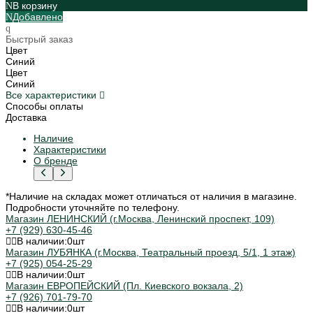
В корзину
Добавлено
Быстрый заказ
Цвет
Синий
Цвет
Синий
Все характеристики
Способы оплаты
Доставка
Наличие
Характеристики
О бренде
*Наличие на складах может отличаться от наличия в магазине.
Подробности уточняйте по телефону.
Магазин ЛЕНИНСКИЙ (г.Москва, Ленинский проспект, 109)
+7 (929) 630-45-46
В наличии:
0
шт
Магазин ЛУБЯНКА (г.Москва, Театральный проезд, 5/1, 1 этаж)
+7 (925) 054-25-29
В наличии:
0
шт
Магазин ЕВРОПЕЙСКИЙ (Пл. Киевского вокзала, 2)
+7 (926) 701-79-70
В наличии:
0
шт