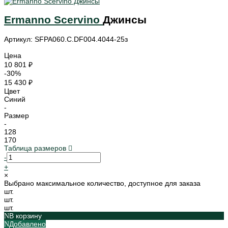
Ermanno Scervino
Джинсы
Артикул: SFPA060.C.DF004.4044-25з
Цена
10 801 ₽
-30%
15 430 ₽
Цвет
Синий
-
Размер
-
128
170
Таблица размеров
-
+
×
Выбрано максимальное количество, доступное для заказа
шт.
шт.
шт.
В корзину
Добавлено