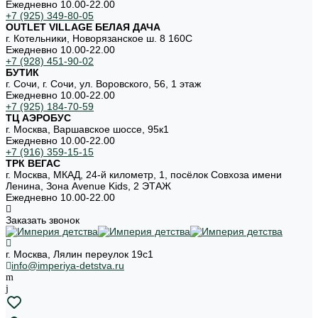
Ежедневно 10.00-22.00
+7 (925) 349-80-05
OUTLET VILLAGE БЕЛАЯ ДАЧА
г. Котельники, Новорязанское ш. 8 160С
Ежедневно 10.00-22.00
+7 (928) 451-90-02
БУТИК
г. Сочи, г. Сочи, ул. Воровского, 56, 1 этаж
Ежедневно 10.00-22.00
+7 (925) 184-70-59
ТЦ АЭРОБУС
г. Москва, Варшавское шоссе, 95к1
Ежедневно 10.00-22.00
+7 (916) 359-15-15
ТРК ВЕГАС
г. Москва, МКАД, 24-й километр, 1, посёлок Совхоза имени
Ленина, Зона Avenue Kids, 2 ЭТАЖ
Ежедневно 10.00-22.00
Заказать звонок
г. Москва, Лялин переулок 19с1
info@imperiya-detstva.ru