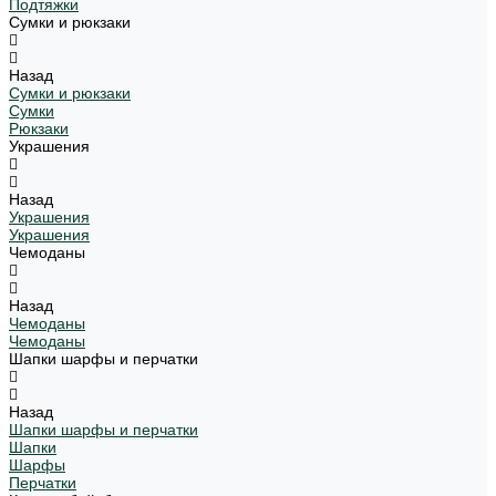
Подтяжки
Сумки и рюкзаки
Назад
Сумки и рюкзаки
Сумки
Рюкзаки
Украшения
Назад
Украшения
Украшения
Чемоданы
Назад
Чемоданы
Чемоданы
Шапки шарфы и перчатки
Назад
Шапки шарфы и перчатки
Шапки
Шарфы
Перчатки