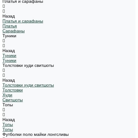
Платья и сарафаны
Назад
Платья и сарафаны
Платья
Сарафаны
Туники
Назад
Туники
Туники
Толстовки худи свитшоты
Назад
Толстовки худи свитшоты
Толстовки
Худи
Свитшоты
Топы
Назад
Топы
Топы
Футболки поло майки лонгсливы