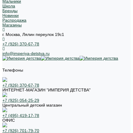
Мальчики
Школа
Бренды
Новинки
Распродажа
Магазины
г. Москва, Лялин переулок 19с1
+7 (926) 370-67-78
info@imperiya-detstva.ru
Телефоны
+7 (926) 370-67-78
ИНТЕРНЕТ-МАГАЗИН "ИМПЕРИЯ ДЕТСТВА"
+7 (925) 054-25-29
Центральный детский магазин
+7 (495) 419-17-78
ОФИС
+7 (926) 701-79-70