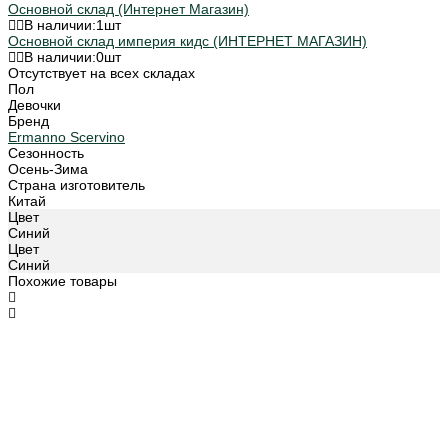
Основной склад (Интернет Магазин)
В наличии:
1
шт
Основной склад империя кидс (ИНТЕРНЕТ МАГАЗИН)
В наличии:
0
шт
Отсутствует на всех складах
Пол
Девочки
Бренд
Ermanno Scervino
Сезонность
Осень-Зима
Страна изготовитель
Китай
Цвет
Синий
Цвет
Синий
Похожие товары