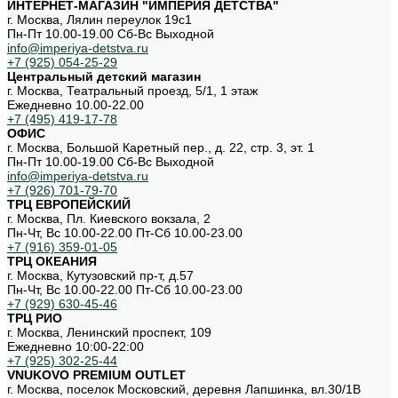
ИНТЕРНЕТ-МАГАЗИН "ИМПЕРИЯ ДЕТСТВА"
г. Москва, Лялин переулок 19с1
Пн-Пт 10.00-19.00 Cб-Вс Выходной
info@imperiya-detstva.ru
+7 (925) 054-25-29
Центральный детский магазин
г. Москва, Театральный проезд, 5/1, 1 этаж
Ежедневно 10.00-22.00
+7 (495) 419-17-78
ОФИС
г. Москва, Большой Каретный пер., д. 22, стр. 3, эт. 1
Пн-Пт 10.00-19.00 Cб-Вс Выходной
info@imperiya-detstva.ru
+7 (926) 701-79-70
ТРЦ ЕВРОПЕЙСКИЙ
г. Москва, Пл. Киевского вокзала, 2
Пн-Чт, Вс 10.00-22.00 Пт-Сб 10.00-23.00
+7 (916) 359-01-05
ТРЦ ОКЕАНИЯ
г. Москва, Кутузовский пр-т, д.57
Пн-Чт, Вс 10.00-22.00 Пт-Сб 10.00-23.00
+7 (929) 630-45-46
ТРЦ РИО
г. Москва, Ленинский проспект, 109
Ежедневно 10:00-22:00
+7 (925) 302-25-44
VNUKOVO PREMIUM OUTLET
г. Москва, поселок Московский, деревня Лапшинка, вл.30/1В