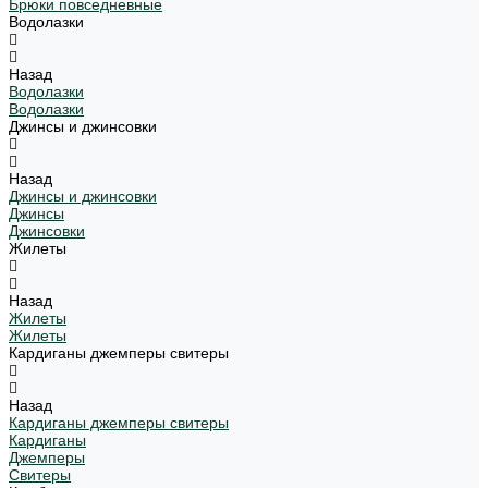
Брюки повседневные
Водолазки
Назад
Водолазки
Водолазки
Джинсы и джинсовки
Назад
Джинсы и джинсовки
Джинсы
Джинсовки
Жилеты
Назад
Жилеты
Жилеты
Кардиганы джемперы свитеры
Назад
Кардиганы джемперы свитеры
Кардиганы
Джемперы
Свитеры