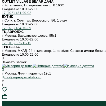
OUTLET VILLAGE БЕЛАЯ ДАЧА
г. Котельники, Новорязанское ш. 8 160С
Ежедневно 10.00-22.00
+7 (928) 451-90-02
БУТИК
г. Сочи, г. Сочи, ул. Воровского, 56, 1 этаж
Ежедневно 10.00-22.00
+7 (925) 184-70-59
ТЦ АЭРОБУС
г. Москва, Варшавское шоссе, 95к1
Ежедневно 10.00-22.00
+7 (916) 359-15-15
ТРК ВЕГАС
г. Москва, МКАД, 24-й километр, 1, посёлок Совхоза имени Ленин
Ежедневно 10.00-22.00
Заказать звонок
г. Москва, Лялин переулок 19с1
info@imperiya-detstva.ru
...