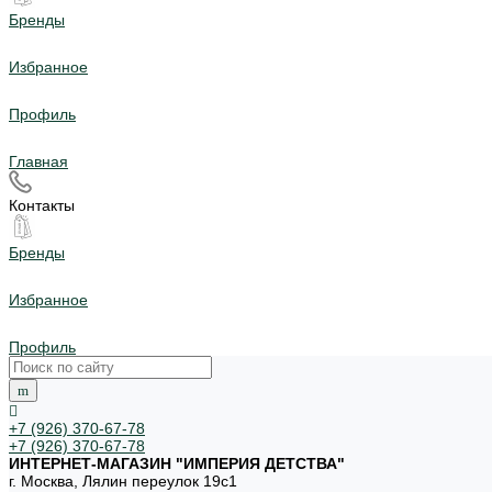
Бренды
Избранное
Профиль
Главная
Контакты
Бренды
Избранное
Профиль
+7 (926) 370-67-78
+7 (926) 370-67-78
ИНТЕРНЕТ-МАГАЗИН "ИМПЕРИЯ ДЕТСТВА"
г. Москва, Лялин переулок 19с1