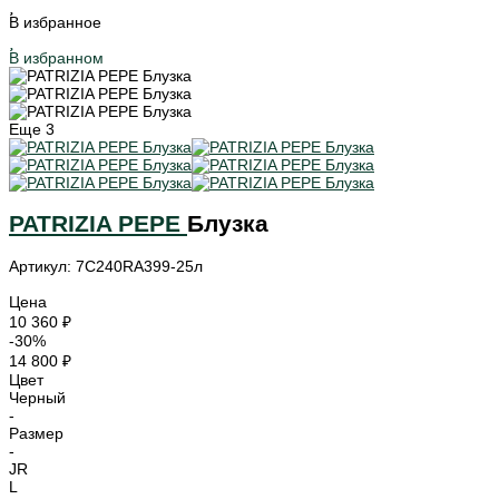
В избранное
В избранном
Еще
3
PATRIZIA PEPE
Блузка
Артикул: 7C240RA399-25л
Цена
10 360 ₽
-30%
14 800 ₽
Цвет
Черный
-
Размер
-
JR
L