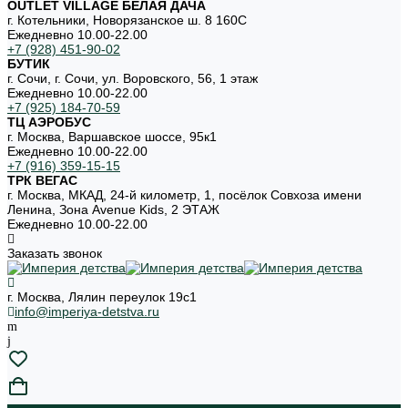
OUTLET VILLAGE БЕЛАЯ ДАЧА
г. Котельники, Новорязанское ш. 8 160С
Ежедневно 10.00-22.00
+7 (928) 451-90-02
БУТИК
г. Сочи, г. Сочи, ул. Воровского, 56, 1 этаж
Ежедневно 10.00-22.00
+7 (925) 184-70-59
ТЦ АЭРОБУС
г. Москва, Варшавское шоссе, 95к1
Ежедневно 10.00-22.00
+7 (916) 359-15-15
ТРК ВЕГАС
г. Москва, МКАД, 24-й километр, 1, посёлок Совхоза имени
Ленина, Зона Avenue Kids, 2 ЭТАЖ
Ежедневно 10.00-22.00
Заказать звонок
г. Москва, Лялин переулок 19с1
info@imperiya-detstva.ru