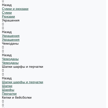
Назад
Сумки и рюкзаки
Сумки
Рюкзаки
Украшения
Назад
Украшения
Украшения
Чемоданы
Назад
Чемоданы
Чемоданы
Шапки шарфы и перчатки
Назад
Шапки шарфы и перчатки
Шапки
Шарфы
Перчатки
Кепки и бейсболки