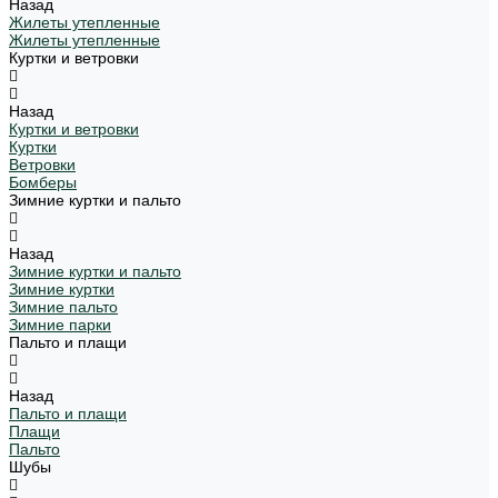
Назад
Жилеты утепленные
Жилеты утепленные
Куртки и ветровки
Назад
Куртки и ветровки
Куртки
Ветровки
Бомберы
Зимние куртки и пальто
Назад
Зимние куртки и пальто
Зимние куртки
Зимние пальто
Зимние парки
Пальто и плащи
Назад
Пальто и плащи
Плащи
Пальто
Шубы