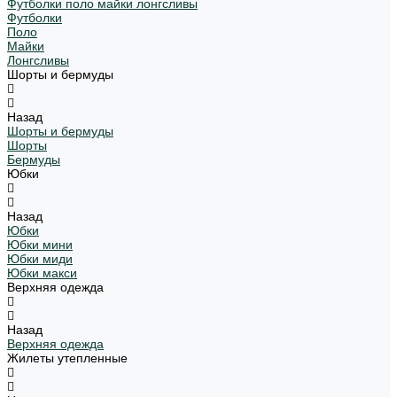
Футболки поло майки лонгсливы
Футболки
Поло
Майки
Лонгсливы
Шорты и бермуды
Назад
Шорты и бермуды
Шорты
Бермуды
Юбки
Назад
Юбки
Юбки мини
Юбки миди
Юбки макси
Верхняя одежда
Назад
Верхняя одежда
Жилеты утепленные