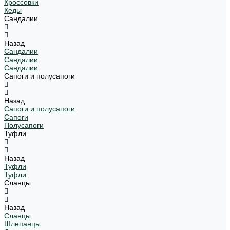
Кроссовки
Кеды
Сандалии
Назад
Сандалии
Сандалии
Сандалии
Сапоги и полусапоги
Назад
Сапоги и полусапоги
Сапоги
Полусапоги
Туфли
Назад
Туфли
Туфли
Сланцы
Назад
Сланцы
Шлепанцы