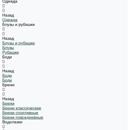
Одежда
Назад
Одежда
Блузы и рубашки
Назад
Блузы и рубашки
Блузы
Рубашки
Боди
Назад
Боди
Боди
Брюки
Назад
Брюки
Брюки классические
Брюки спортивные
Брюки повседневные
Водолазки