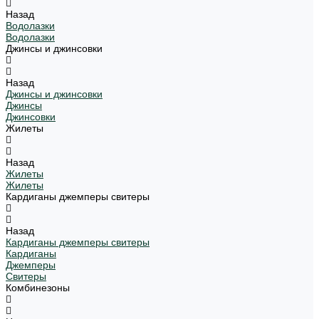
Назад
Водолазки
Водолазки
Джинсы и джинсовки
Назад
Джинсы и джинсовки
Джинсы
Джинсовки
Жилеты
Назад
Жилеты
Жилеты
Кардиганы джемперы свитеры
Назад
Кардиганы джемперы свитеры
Кардиганы
Джемперы
Свитеры
Комбинезоны