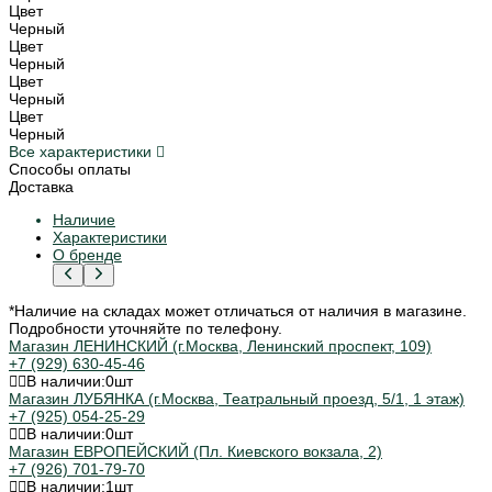
Цвет
Черный
Цвет
Черный
Цвет
Черный
Цвет
Черный
Все характеристики
Способы оплаты
Доставка
Наличие
Характеристики
О бренде
*Наличие на складах может отличаться от наличия в магазине.
Подробности уточняйте по телефону.
Магазин ЛЕНИНСКИЙ (г.Москва, Ленинский проспект, 109)
+7 (929) 630-45-46
В наличии:
0
шт
Магазин ЛУБЯНКА (г.Москва, Театральный проезд, 5/1, 1 этаж)
+7 (925) 054-25-29
В наличии:
0
шт
Магазин ЕВРОПЕЙСКИЙ (Пл. Киевского вокзала, 2)
+7 (926) 701-79-70
В наличии:
1
шт