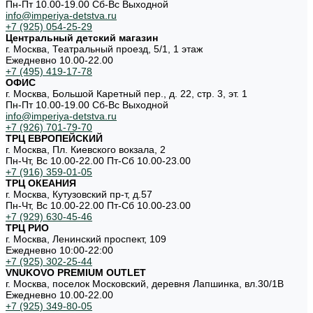
Пн-Пт 10.00-19.00 Cб-Вс Выходной
info@imperiya-detstva.ru
+7 (925) 054-25-29
Центральный детский магазин
г. Москва, Театральный проезд, 5/1, 1 этаж
Ежедневно 10.00-22.00
+7 (495) 419-17-78
ОФИС
г. Москва, Большой Каретный пер., д. 22, стр. 3, эт. 1
Пн-Пт 10.00-19.00 Cб-Вс Выходной
info@imperiya-detstva.ru
+7 (926) 701-79-70
ТРЦ ЕВРОПЕЙСКИЙ
г. Москва, Пл. Киевского вокзала, 2
Пн-Чт, Вс 10.00-22.00 Пт-Сб 10.00-23.00
+7 (916) 359-01-05
ТРЦ ОКЕАНИЯ
г. Москва, Кутузовский пр-т, д.57
Пн-Чт, Вс 10.00-22.00 Пт-Сб 10.00-23.00
+7 (929) 630-45-46
ТРЦ РИО
г. Москва, Ленинский проспект, 109
Ежедневно 10:00-22:00
+7 (925) 302-25-44
VNUKOVO PREMIUM OUTLET
г. Москва, поселок Московский, деревня Лапшинка, вл.30/1В
Ежедневно 10.00-22.00
+7 (925) 349-80-05