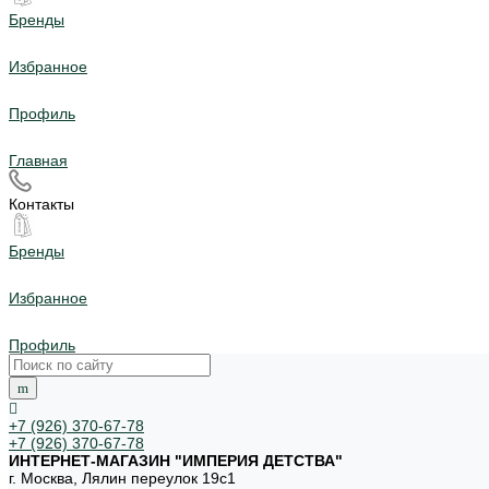
Бренды
Избранное
Профиль
Главная
Контакты
Бренды
Избранное
Профиль
+7 (926) 370-67-78
+7 (926) 370-67-78
ИНТЕРНЕТ-МАГАЗИН "ИМПЕРИЯ ДЕТСТВА"
г. Москва, Лялин переулок 19с1