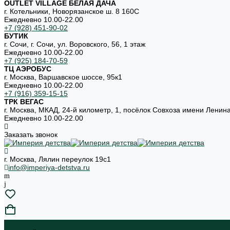
OUTLET VILLAGE БЕЛАЯ ДАЧА
г. Котельники, Новорязанское ш. 8 160С
Ежедневно 10.00-22.00
+7 (928) 451-90-02
БУТИК
г. Сочи, г. Сочи, ул. Воровского, 56, 1 этаж
Ежедневно 10.00-22.00
+7 (925) 184-70-59
ТЦ АЭРОБУС
г. Москва, Варшавское шоссе, 95к1
Ежедневно 10.00-22.00
+7 (916) 359-15-15
ТРК ВЕГАС
г. Москва, МКАД, 24-й километр, 1, посёлок Совхоза имени Ленин
Ежедневно 10.00-22.00
Заказать звонок
г. Москва, Лялин переулок 19с1
info@imperiya-detstva.ru
...