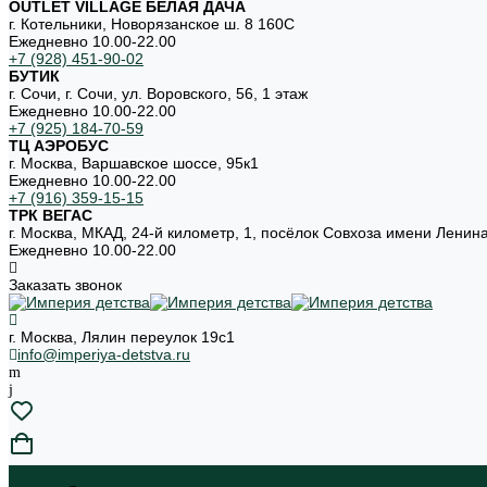
OUTLET VILLAGE БЕЛАЯ ДАЧА
г. Котельники, Новорязанское ш. 8 160С
Ежедневно 10.00-22.00
+7 (928) 451-90-02
БУТИК
г. Сочи, г. Сочи, ул. Воровского, 56, 1 этаж
Ежедневно 10.00-22.00
+7 (925) 184-70-59
ТЦ АЭРОБУС
г. Москва, Варшавское шоссе, 95к1
Ежедневно 10.00-22.00
+7 (916) 359-15-15
ТРК ВЕГАС
г. Москва, МКАД, 24-й километр, 1, посёлок Совхоза имени Ленин
Ежедневно 10.00-22.00
Заказать звонок
г. Москва, Лялин переулок 19с1
info@imperiya-detstva.ru
...