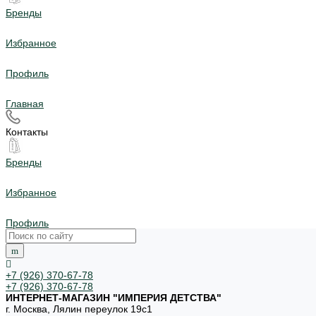
Бренды
Избранное
Профиль
Главная
Контакты
Бренды
Избранное
Профиль
+7 (926) 370-67-78
+7 (926) 370-67-78
ИНТЕРНЕТ-МАГАЗИН "ИМПЕРИЯ ДЕТСТВА"
г. Москва, Лялин переулок 19с1