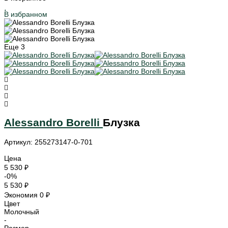
В избранном
Еще
3
Alessandro Borelli
Блузка
Артикул: 255273147-0-701
Цена
5 530 ₽
-0%
5 530 ₽
Экономия
0 ₽
Цвет
Молочный
-
Размер