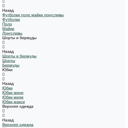
Назад
Футболки поло майки лонгсливы
Футболки
Поло
Майки
Лонгсливы
Шорты и бермуды
Назад
Шорты и бермуды
Шорты
Бермуды
Юбки
Назад
Юбки
Юбки мини
Юбки миди
Юбки макси
Верхняя одежда
Назад
Верхняя одежда