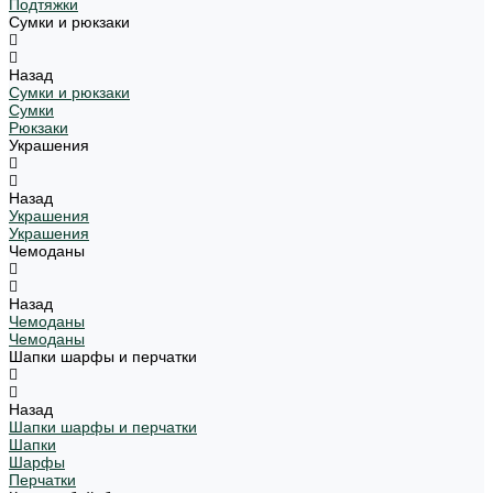
Подтяжки
Сумки и рюкзаки
Назад
Сумки и рюкзаки
Сумки
Рюкзаки
Украшения
Назад
Украшения
Украшения
Чемоданы
Назад
Чемоданы
Чемоданы
Шапки шарфы и перчатки
Назад
Шапки шарфы и перчатки
Шапки
Шарфы
Перчатки