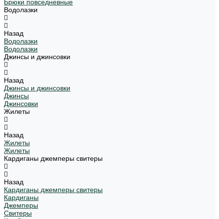
Брюки повседневные
Водолазки
Назад
Водолазки
Водолазки
Джинсы и джинсовки
Назад
Джинсы и джинсовки
Джинсы
Джинсовки
Жилеты
Назад
Жилеты
Жилеты
Кардиганы джемперы свитеры
Назад
Кардиганы джемперы свитеры
Кардиганы
Джемперы
Свитеры