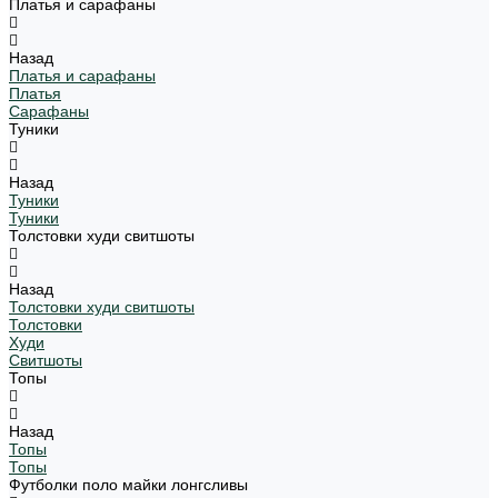
Платья и сарафаны
Назад
Платья и сарафаны
Платья
Сарафаны
Туники
Назад
Туники
Туники
Толстовки худи свитшоты
Назад
Толстовки худи свитшоты
Толстовки
Худи
Свитшоты
Топы
Назад
Топы
Топы
Футболки поло майки лонгсливы