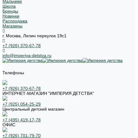
Мальчики
Школа
Бренды
Новинки
Распродажа
Магазины
г. Москва, Лялин переулок 19с1
+7 (926) 370-67-78
info@imperiya-detstva.ru
Телефоны
+7 (926) 370-67-78
ИНТЕРНЕТ-МАГАЗИН "ИМПЕРИЯ ДЕТСТВА"
+7 (925) 054-25-29
Центральный детский магазин
+7 (495) 419-17-78
ОФИС
+7 (926) 701-79-70