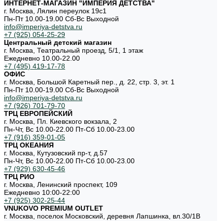
ИНТЕРНЕТ-МАГАЗИН "ИМПЕРИЯ ДЕТСТВА"
г. Москва, Лялин переулок 19с1
Пн-Пт 10.00-19.00 Cб-Вс Выходной
info@imperiya-detstva.ru
+7 (925) 054-25-29
Центральный детский магазин
г. Москва, Театральный проезд, 5/1, 1 этаж
Ежедневно 10.00-22.00
+7 (495) 419-17-78
ОФИС
г. Москва, Большой Каретный пер., д. 22, стр. 3, эт. 1
Пн-Пт 10.00-19.00 Cб-Вс Выходной
info@imperiya-detstva.ru
+7 (926) 701-79-70
ТРЦ ЕВРОПЕЙСКИЙ
г. Москва, Пл. Киевского вокзала, 2
Пн-Чт, Вс 10.00-22.00 Пт-Сб 10.00-23.00
+7 (916) 359-01-05
ТРЦ ОКЕАНИЯ
г. Москва, Кутузовский пр-т, д.57
Пн-Чт, Вс 10.00-22.00 Пт-Сб 10.00-23.00
+7 (929) 630-45-46
ТРЦ РИО
г. Москва, Ленинский проспект, 109
Ежедневно 10:00-22:00
+7 (925) 302-25-44
VNUKOVO PREMIUM OUTLET
г. Москва, поселок Московский, деревня Лапшинка, вл.30/1В