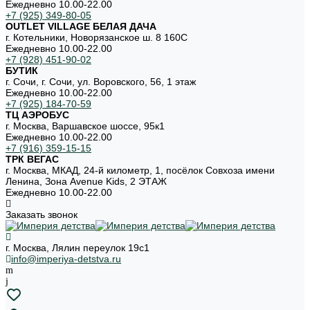
Ежедневно 10.00-22.00
+7 (925) 349-80-05
OUTLET VILLAGE БЕЛАЯ ДАЧА
г. Котельники, Новорязанское ш. 8 160С
Ежедневно 10.00-22.00
+7 (928) 451-90-02
БУТИК
г. Сочи, г. Сочи, ул. Воровского, 56, 1 этаж
Ежедневно 10.00-22.00
+7 (925) 184-70-59
ТЦ АЭРОБУС
г. Москва, Варшавское шоссе, 95к1
Ежедневно 10.00-22.00
+7 (916) 359-15-15
ТРК ВЕГАС
г. Москва, МКАД, 24-й километр, 1, посёлок Совхоза имени
Ленина, Зона Avenue Kids, 2 ЭТАЖ
Ежедневно 10.00-22.00
Заказать звонок
г. Москва, Лялин переулок 19с1
info@imperiya-detstva.ru