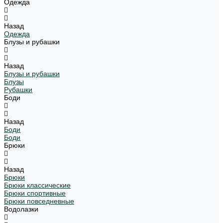
Одежда
Назад
Одежда
Блузы и рубашки
Назад
Блузы и рубашки
Блузы
Рубашки
Боди
Назад
Боди
Боди
Брюки
Назад
Брюки
Брюки классические
Брюки спортивные
Брюки повседневные
Водолазки