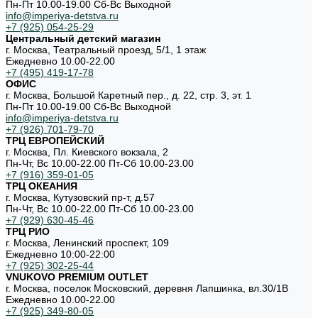
Пн-Пт 10.00-19.00 Cб-Вс Выходной
info@imperiya-detstva.ru
+7 (925) 054-25-29
Центральный детский магазин
г. Москва, Театральный проезд, 5/1, 1 этаж
Ежедневно 10.00-22.00
+7 (495) 419-17-78
ОФИС
г. Москва, Большой Каретный пер., д. 22, стр. 3, эт. 1
Пн-Пт 10.00-19.00 Cб-Вс Выходной
info@imperiya-detstva.ru
+7 (926) 701-79-70
ТРЦ ЕВРОПЕЙСКИЙ
г. Москва, Пл. Киевского вокзала, 2
Пн-Чт, Вс 10.00-22.00 Пт-Сб 10.00-23.00
+7 (916) 359-01-05
ТРЦ ОКЕАНИЯ
г. Москва, Кутузовский пр-т, д.57
Пн-Чт, Вс 10.00-22.00 Пт-Сб 10.00-23.00
+7 (929) 630-45-46
ТРЦ РИО
г. Москва, Ленинский проспект, 109
Ежедневно 10:00-22:00
+7 (925) 302-25-44
VNUKOVO PREMIUM OUTLET
г. Москва, поселок Московский, деревня Лапшинка, вл.30/1В
Ежедневно 10.00-22.00
+7 (925) 349-80-05