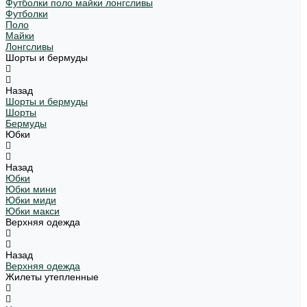
Футболки поло майки лонгсливы
Футболки
Поло
Майки
Лонгсливы
Шорты и бермуды
Назад
Шорты и бермуды
Шорты
Бермуды
Юбки
Назад
Юбки
Юбки мини
Юбки миди
Юбки макси
Верхняя одежда
Назад
Верхняя одежда
Жилеты утепленные