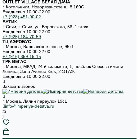
OUTLET VILLAGE БЕЛАЯ ДАЧА
г. Котельники, Новорязанское ш. 8 160С
Ежедневно 10.00-22.00
+7 (928) 451-90-02
БУТИК
г. Сочи, г. Сочи, ул. Воровского, 56, 1 этаж
Ежедневно 10.00-22.00
+7 (925) 184-70-59
ТЦ АЭРОБУС
г. Москва, Варшавское шоссе, 95к1
Ежедневно 10.00-22.00
+7 (916) 359-15-15
ТРК ВЕГАС
г. Москва, МКАД, 24-й километр, 1, посёлок Совхоза имени
Ленина, Зона Avenue Kids, 2 ЭТАЖ
Ежедневно 10.00-22.00
Заказать звонок
г. Москва, Лялин переулок 19с1
info@imperiya-detstva.ru