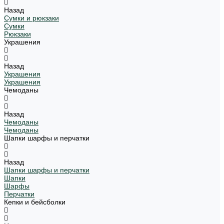
Назад
Сумки и рюкзаки
Сумки
Рюкзаки
Украшения
Назад
Украшения
Украшения
Чемоданы
Назад
Чемоданы
Чемоданы
Шапки шарфы и перчатки
Назад
Шапки шарфы и перчатки
Шапки
Шарфы
Перчатки
Кепки и бейсболки