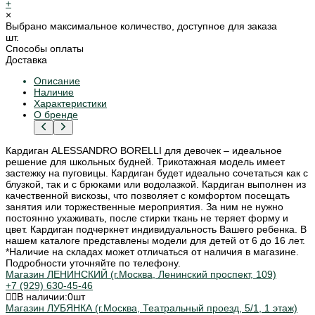
+
×
Выбрано максимальное количество, доступное для заказа
шт.
Способы оплаты
Доставка
Описание
Наличие
Характеристики
О бренде
Кардиган ALESSANDRO BORELLI для девочек – идеальное
решение для школьных будней. Трикотажная модель имеет
застежку на пуговицы. Кардиган будет идеально сочетаться как с
блузкой, так и с брюками или водолазкой. Кардиган выполнен из
качественной вискозы, что позволяет с комфортом посещать
занятия или торжественные мероприятия. За ним не нужно
постоянно ухаживать, после стирки ткань не теряет форму и
цвет. Кардиган подчеркнет индивидуальность Вашего ребенка. В
нашем каталоге представлены модели для детей от 6 до 16 лет.
*Наличие на складах может отличаться от наличия в магазине.
Подробности уточняйте по телефону.
Магазин ЛЕНИНСКИЙ (г.Москва, Ленинский проспект, 109)
+7 (929) 630-45-46
В наличии:
0
шт
Магазин ЛУБЯНКА (г.Москва, Театральный проезд, 5/1, 1 этаж)