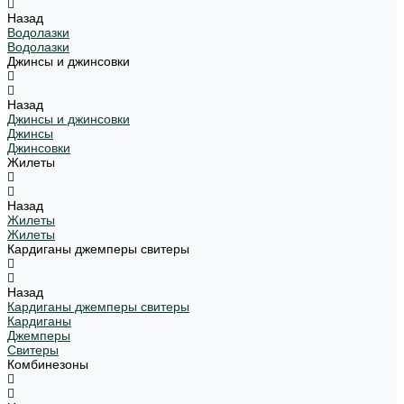
Назад
Водолазки
Водолазки
Джинсы и джинсовки
Назад
Джинсы и джинсовки
Джинсы
Джинсовки
Жилеты
Назад
Жилеты
Жилеты
Кардиганы джемперы свитеры
Назад
Кардиганы джемперы свитеры
Кардиганы
Джемперы
Свитеры
Комбинезоны