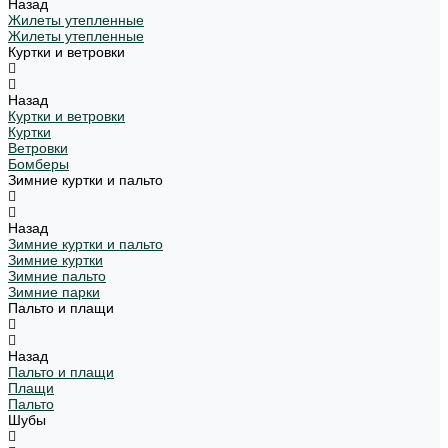
Назад
Жилеты утепленные
Жилеты утепленные
Куртки и ветровки
Назад
Куртки и ветровки
Куртки
Ветровки
Бомберы
Зимние куртки и пальто
Назад
Зимние куртки и пальто
Зимние куртки
Зимние пальто
Зимние парки
Пальто и плащи
Назад
Пальто и плащи
Плащи
Пальто
Шубы