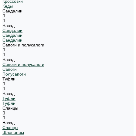
Кроссовки
Кеды
Сандалии
Назад
Сандалии
Сандалии
Сандалии
Сапоги и полусапоги
Назад
Сапоги и полусапоги
Сапоги
Полусапоги
Туфли
Назад
Туфли
Туфли
Сланцы
Назад
Сланцы
Шлепанцы