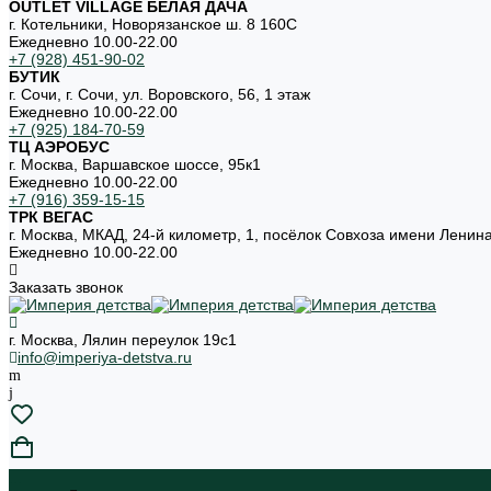
OUTLET VILLAGE БЕЛАЯ ДАЧА
г. Котельники, Новорязанское ш. 8 160С
Ежедневно 10.00-22.00
+7 (928) 451-90-02
БУТИК
г. Сочи, г. Сочи, ул. Воровского, 56, 1 этаж
Ежедневно 10.00-22.00
+7 (925) 184-70-59
ТЦ АЭРОБУС
г. Москва, Варшавское шоссе, 95к1
Ежедневно 10.00-22.00
+7 (916) 359-15-15
ТРК ВЕГАС
г. Москва, МКАД, 24-й километр, 1, посёлок Совхоза имени Ленин
Ежедневно 10.00-22.00
Заказать звонок
г. Москва, Лялин переулок 19с1
info@imperiya-detstva.ru
...