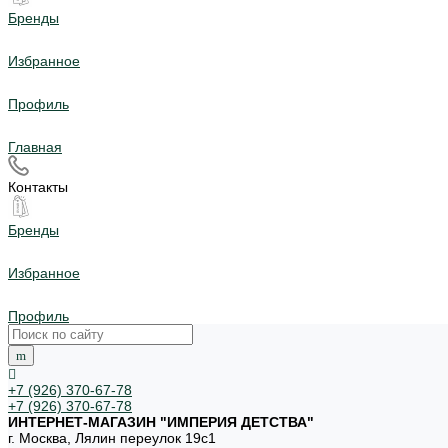
Бренды
Избранное
Профиль
Главная
Контакты
Бренды
Избранное
Профиль
+7 (926) 370-67-78
+7 (926) 370-67-78
ИНТЕРНЕТ-МАГАЗИН "ИМПЕРИЯ ДЕТСТВА"
г. Москва, Лялин переулок 19с1