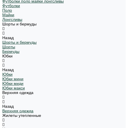
Футболки поло майки лонгсливы
Футболки
Поло
Майки
Лонгсливы
Шорты и бермуды
Назад
Шорты и бермуды
Шорты
Бермуды
Юбки
Назад
Юбки
Юбки мини
Юбки миди
Юбки макси
Верхняя одежда
Назад
Верхняя одежда
Жилеты утепленные