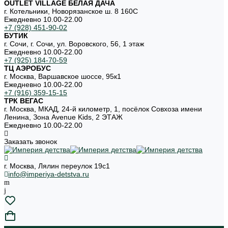
OUTLET VILLAGE БЕЛАЯ ДАЧА
г. Котельники, Новорязанское ш. 8 160С
Ежедневно 10.00-22.00
+7 (928) 451-90-02
БУТИК
г. Сочи, г. Сочи, ул. Воровского, 56, 1 этаж
Ежедневно 10.00-22.00
+7 (925) 184-70-59
ТЦ АЭРОБУС
г. Москва, Варшавское шоссе, 95к1
Ежедневно 10.00-22.00
+7 (916) 359-15-15
ТРК ВЕГАС
г. Москва, МКАД, 24-й километр, 1, посёлок Совхоза имени
Ленина, Зона Avenue Kids, 2 ЭТАЖ
Ежедневно 10.00-22.00
Заказать звонок
г. Москва, Лялин переулок 19с1
info@imperiya-detstva.ru