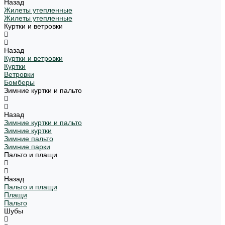
Назад
Жилеты утепленные
Жилеты утепленные
Куртки и ветровки
Назад
Куртки и ветровки
Куртки
Ветровки
Бомберы
Зимние куртки и пальто
Назад
Зимние куртки и пальто
Зимние куртки
Зимние пальто
Зимние парки
Пальто и плащи
Назад
Пальто и плащи
Плащи
Пальто
Шубы