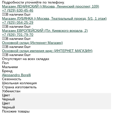
Подробности уточняйте по телефону.
Магазин ЛЕНИНСКИЙ (г.Москва, Ленинский проспект, 109)
+7 (929) 630-45-46
В наличии:
0
шт
Магазин ЛУБЯНКА (г.Москва, Театральный проезд, 5/1, 1 этаж)
+7 (925) 054-25-29
В наличии:
0
шт
Магазин ЕВРОПЕЙСКИЙ (Пл. Киевского вокзала, 2)
+7 (926) 701-79-70
В наличии:
0
шт
Основной склад (Интернет Магазин)
В наличии:
0
шт
Основной склад империя кидс (ИНТЕРНЕТ МАГАЗИН)
В наличии:
0
шт
Отсутствует на всех складах
Пол
Мальчики
Бренд
Alessandro Borelli
Сезонность
Школьная коллекция
Страна изготовитель
Узбекистан
Цвет
Черный
Цвет
Черный
Похожие товары