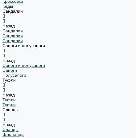
Кроссовки
Кеды
Сандалии
Назад
Сандалии
Сандалии
Сандалии
Сапоги и полусапоги
Назад
Сапоги и полусапоги
Сапоги
Полусапоги
Туфли
Назад
Туфли
Туфли
Сланцы
Назад
Сланцы
Шлепанцы