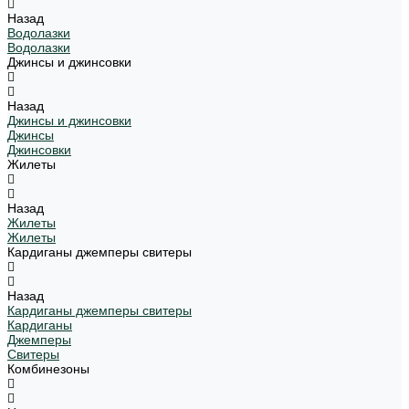
Назад
Водолазки
Водолазки
Джинсы и джинсовки
Назад
Джинсы и джинсовки
Джинсы
Джинсовки
Жилеты
Назад
Жилеты
Жилеты
Кардиганы джемперы свитеры
Назад
Кардиганы джемперы свитеры
Кардиганы
Джемперы
Свитеры
Комбинезоны