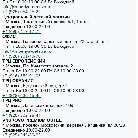
Пн-Пт 10.00-19.00 Cб-Вс Выходной
info@imperiya-detstva.ru
+7 (925) 054-25-29
Центральный детский магазин
г. Москва, Театральный проезд, 5/1, 1 этаж
Ежедневно 10.00-22.00
+7 (495) 419-17-78
ОФИС
г. Москва, Большой Каретный пер., д. 22, стр. 3, эт. 1
Пн-Пт 10.00-19.00 Cб-Вс Выходной
info@imperiya-detstva.ru
+7 (926) 701-79-70
ТРЦ ЕВРОПЕЙСКИЙ
г. Москва, Пл. Киевского вокзала, 2
Пн-Чт, Вс 10.00-22.00 Пт-Сб 10.00-23.00
+7 (916) 359-01-05
ТРЦ ОКЕАНИЯ
г. Москва, Кутузовский пр-т, д.57
Пн-Чт, Вс 10.00-22.00 Пт-Сб 10.00-23.00
+7 (929) 630-45-46
ТРЦ РИО
г. Москва, Ленинский проспект, 109
Ежедневно 10:00-22:00
+7 (925) 302-25-44
VNUKOVO PREMIUM OUTLET
г. Москва, поселок Московский, деревня Лапшинка, вл.30/1В
Ежедневно 10.00-22.00
+7 (925) 349-80-05