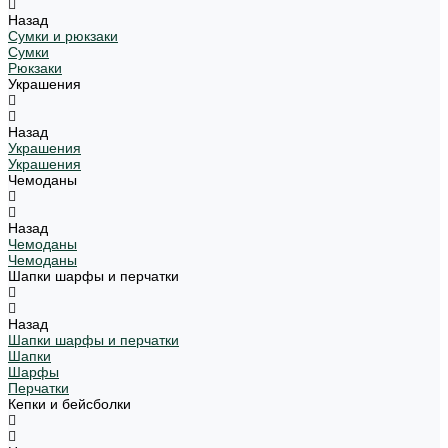
Назад
Сумки и рюкзаки
Сумки
Рюкзаки
Украшения
Назад
Украшения
Украшения
Чемоданы
Назад
Чемоданы
Чемоданы
Шапки шарфы и перчатки
Назад
Шапки шарфы и перчатки
Шапки
Шарфы
Перчатки
Кепки и бейсболки