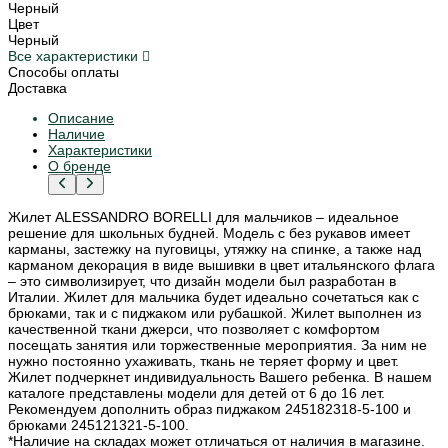
Черный
Цвет
Черный
Все характеристики
Способы оплаты
Доставка
Описание
Наличие
Характеристики
О бренде
Жилет ALESSANDRO BORELLI для мальчиков – идеальное
решение для школьных будней. Модель с без рукавов имеет
карманы, застежку на пуговицы, утяжку на спинке, а также над
карманом декорация в виде вышивки в цвет итальянского флага
– это символизирует, что дизайн модели был разработан в
Италии. Жилет для мальчика будет идеально сочетаться как с
брюками, так и с пиджаком или рубашкой. Жилет выполнен из
качественной ткани джерси, что позволяет с комфортом
посещать занятия или торжественные мероприятия. За ним не
нужно постоянно ухаживать, ткань не теряет форму и цвет.
Жилет подчеркнет индивидуальность Вашего ребенка. В нашем
каталоге представлены модели для детей от 6 до 16 лет.
Рекомендуем дополнить образ пиджаком 245182318-5-100 и
брюками 245121321-5-100.
*Наличие на складах может отличаться от наличия в магазине.