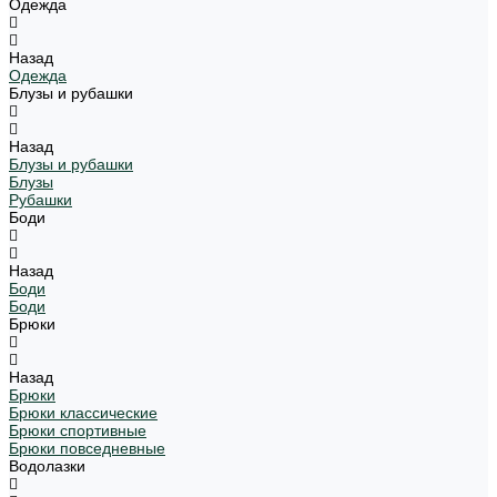
Одежда
Назад
Одежда
Блузы и рубашки
Назад
Блузы и рубашки
Блузы
Рубашки
Боди
Назад
Боди
Боди
Брюки
Назад
Брюки
Брюки классические
Брюки спортивные
Брюки повседневные
Водолазки