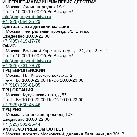
ИНТЕРНЕТ-МАГАЗИН "ИМПЕРИЯ ДЕТСТВА"
г. Москва, Лялин переулок 19с1
Пн-Пт 10.00-19.00 Cб-Вс Выходной
info@imperiya-detstva.ru
+7 (925) 054-25-29
Центральный детский магазин
г. Москва, Театральный проезд, 5/1, 1 этаж
Ежедневно 10.00-22.00
+7 (495) 419-17-78
ОФИС
г. Москва, Большой Каретный пер., д. 22, стр. 3, эт. 1
Пн-Пт 10.00-19.00 Cб-Вс Выходной
info@imperiya-detstva.ru
+7 (926) 701-79-70
ТРЦ ЕВРОПЕЙСКИЙ
г. Москва, Пл. Киевского вокзала, 2
Пн-Чт, Вс 10.00-22.00 Пт-Сб 10.00-23.00
+7 (916) 359-01-05
ТРЦ ОКЕАНИЯ
г. Москва, Кутузовский пр-т, д.57
Пн-Чт, Вс 10.00-22.00 Пт-Сб 10.00-23.00
+7 (929) 630-45-46
ТРЦ РИО
г. Москва, Ленинский проспект, 109
Ежедневно 10:00-22:00
+7 (925) 302-25-44
VNUKOVO PREMIUM OUTLET
г. Москва, поселок Московский, деревня Лапшинка, вл.30/1В