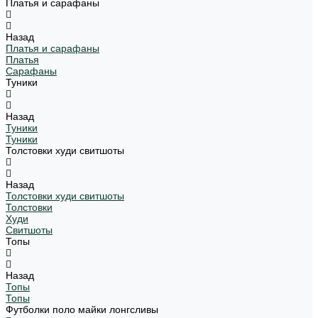
Платья и сарафаны
Назад
Платья и сарафаны
Платья
Сарафаны
Туники
Назад
Туники
Туники
Толстовки худи свитшоты
Назад
Толстовки худи свитшоты
Толстовки
Худи
Свитшоты
Топы
Назад
Топы
Топы
Футболки поло майки лонгсливы