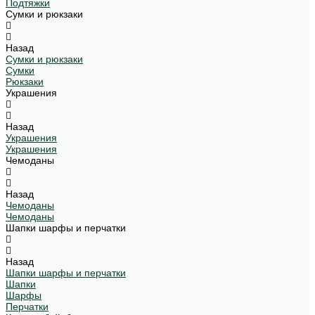
Подтяжки
Сумки и рюкзаки
Назад
Сумки и рюкзаки
Сумки
Рюкзаки
Украшения
Назад
Украшения
Украшения
Чемоданы
Назад
Чемоданы
Чемоданы
Шапки шарфы и перчатки
Назад
Шапки шарфы и перчатки
Шапки
Шарфы
Перчатки