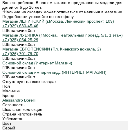
Вашего ребенка. В нашем каталоге представлены модели для
детей от 6 до 16 лет.
*Наличие на складах может отличаться от наличия в магазине.
Подробности уточняйте по телефону.
Магазин ЛЕНИНСКИЙ (г.Москва, Ленинский проспект, 109)
+7 (929) 630-45-46
В наличии:
0
шт
Магазин ЛУБЯНКА (г.Москва, Театральный проезд, 5/1, 1 этаж)
+7 (925) 054-25-29
В наличии:
0
шт
Магазин ЕВРОПЕЙСКИЙ (Пл. Киевского вокзала, 2)
+7 (926) 701-79-70
В наличии:
0
шт
Основной склад (Интернет Магазин)
В наличии:
0
шт
Основной склад империя кидс (ИНТЕРНЕТ МАГАЗИН)
В наличии:
0
шт
Отсутствует на всех складах
Пол
Мальчики
Бренд
Alessandro Borelli
Сезонность
Школьная коллекция
Страна изготовитель
Узбекистан
Цвет
Серый