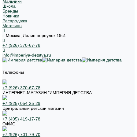
Мальчики
Школа
Бренды
Новинки
Распродажа
Магазины
г. Москва, Лялин переулок 19с1
+7 (926) 370-67-78
info@imperiya-detstva.ru
Телефоны
+7 (926) 370-67-78
ИНТЕРНЕТ-МАГАЗИН "ИМПЕРИЯ ДЕТСТВА"
+7 (925) 054-25-29
Центральный детский магазин
+7 (495) 419-17-78
ОФИС
+7 (926) 701-79-70