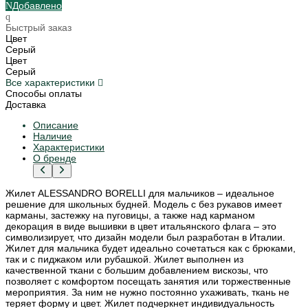
Добавлено
Быстрый заказ
Цвет
Серый
Цвет
Серый
Все характеристики
Способы оплаты
Доставка
Описание
Наличие
Характеристики
О бренде
Жилет ALESSANDRO BORELLI для мальчиков – идеальное
решение для школьных будней. Модель с без рукавов имеет
карманы, застежку на пуговицы, а также над карманом
декорация в виде вышивки в цвет итальянского флага – это
символизирует, что дизайн модели был разработан в Италии.
Жилет для мальчика будет идеально сочетаться как с брюками,
так и с пиджаком или рубашкой. Жилет выполнен из
качественной ткани с большим добавлением вискозы, что
позволяет с комфортом посещать занятия или торжественные
мероприятия. За ним не нужно постоянно ухаживать, ткань не
теряет форму и цвет. Жилет подчеркнет индивидуальность