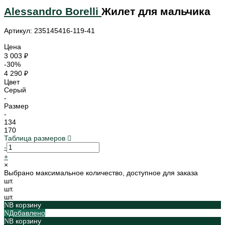
Alessandro Borelli
Жилет для мальчика
Артикул: 235145416-119-41
Цена
3 003 ₽
-30%
4 290 ₽
Цвет
Серый
-
Размер
-
134
170
Таблица размеров
-
+
×
Выбрано максимальное количество, доступное для заказа
шт.
шт.
шт.
В корзину
Добавлено
В корзину