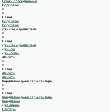
Брюки повседневные
Водолазки
Назад
Водолазки
Водолазки
Джинсы и джинсовки
Назад
Джинсы и джинсовки
Джинсы
Джинсовки
Жилеты
Назад
Жилеты
Жилеты
Кардиганы джемперы свитеры
Назад
Кардиганы джемперы свитеры
Кардиганы
Джемперы
Свитеры