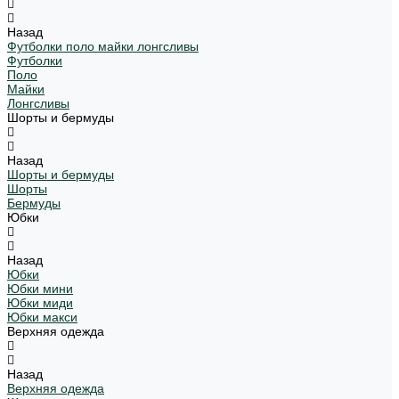
Назад
Футболки поло майки лонгсливы
Футболки
Поло
Майки
Лонгсливы
Шорты и бермуды
Назад
Шорты и бермуды
Шорты
Бермуды
Юбки
Назад
Юбки
Юбки мини
Юбки миди
Юбки макси
Верхняя одежда
Назад
Верхняя одежда