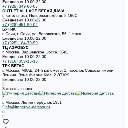
Ежедневно 10.00-22.00
+7 (925) 349-80-05
OUTLET VILLAGE БЕЛАЯ ДАЧА
г. Котельники, Новорязанское ш. 8 160С
Ежедневно 10.00-22.00
+7 (928) 451-90-02
БУТИК
г. Сочи, г. Сочи, ул. Воровского, 56, 1 этаж
Ежедневно 10.00-22.00
+7 (925) 184-70-59
ТЦ АЭРОБУС
г. Москва, Варшавское шоссе, 95к1
Ежедневно 10.00-22.00
+7 (916) 359-15-15
ТРК ВЕГАС
г. Москва, МКАД, 24-й километр, 1, посёлок Совхоза имени
Ленина, Зона Avenue Kids, 2 ЭТАЖ
Ежедневно 10.00-22.00
Заказать звонок
г. Москва, Лялин переулок 19с1
info@imperiya-detstva.ru