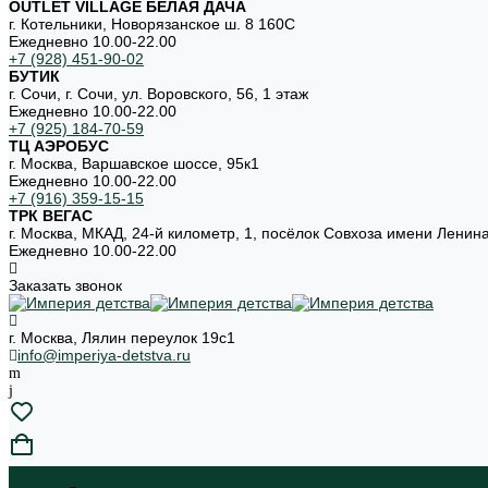
OUTLET VILLAGE БЕЛАЯ ДАЧА
г. Котельники, Новорязанское ш. 8 160С
Ежедневно 10.00-22.00
+7 (928) 451-90-02
БУТИК
г. Сочи, г. Сочи, ул. Воровского, 56, 1 этаж
Ежедневно 10.00-22.00
+7 (925) 184-70-59
ТЦ АЭРОБУС
г. Москва, Варшавское шоссе, 95к1
Ежедневно 10.00-22.00
+7 (916) 359-15-15
ТРК ВЕГАС
г. Москва, МКАД, 24-й километр, 1, посёлок Совхоза имени Ленин
Ежедневно 10.00-22.00
Заказать звонок
г. Москва, Лялин переулок 19с1
info@imperiya-detstva.ru
...