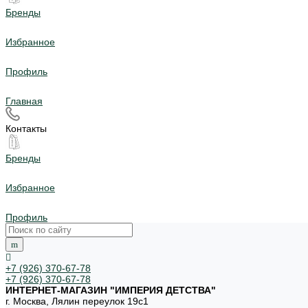
Бренды
Избранное
Профиль
Главная
Контакты
Бренды
Избранное
Профиль
+7 (926) 370-67-78
+7 (926) 370-67-78
ИНТЕРНЕТ-МАГАЗИН "ИМПЕРИЯ ДЕТСТВА"
г. Москва, Лялин переулок 19с1