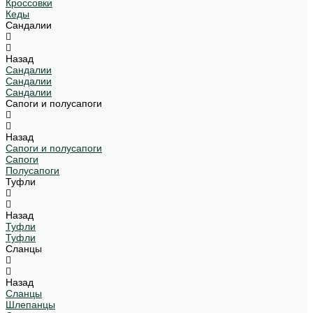
Кроссовки
Кеды
Сандалии
Назад
Сандалии
Сандалии
Сандалии
Сапоги и полусапоги
Назад
Сапоги и полусапоги
Сапоги
Полусапоги
Туфли
Назад
Туфли
Туфли
Сланцы
Назад
Сланцы
Шлепанцы