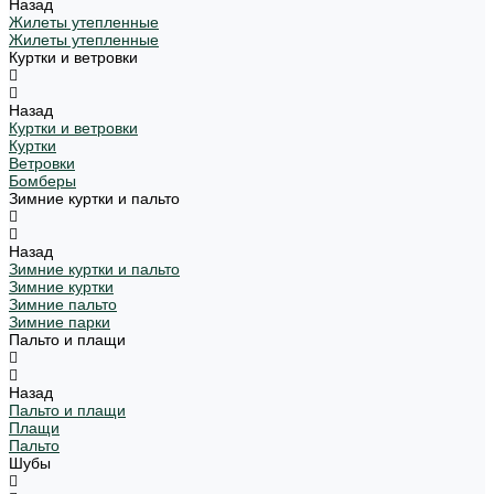
Назад
Жилеты утепленные
Жилеты утепленные
Куртки и ветровки
Назад
Куртки и ветровки
Куртки
Ветровки
Бомберы
Зимние куртки и пальто
Назад
Зимние куртки и пальто
Зимние куртки
Зимние пальто
Зимние парки
Пальто и плащи
Назад
Пальто и плащи
Плащи
Пальто
Шубы