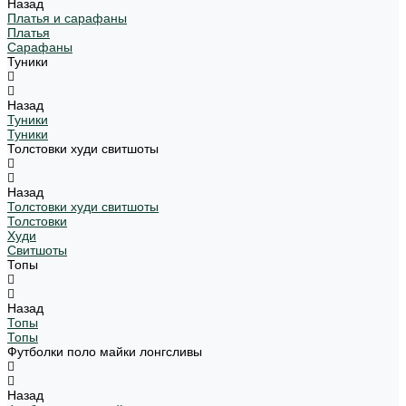
Назад
Платья и сарафаны
Платья
Сарафаны
Туники
Назад
Туники
Туники
Толстовки худи свитшоты
Назад
Толстовки худи свитшоты
Толстовки
Худи
Свитшоты
Топы
Назад
Топы
Топы
Футболки поло майки лонгсливы
Назад