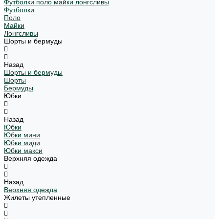
Футболки поло майки лонгсливы
Футболки
Поло
Майки
Лонгсливы
Шорты и бермуды
Назад
Шорты и бермуды
Шорты
Бермуды
Юбки
Назад
Юбки
Юбки мини
Юбки миди
Юбки макси
Верхняя одежда
Назад
Верхняя одежда
Жилеты утепленные