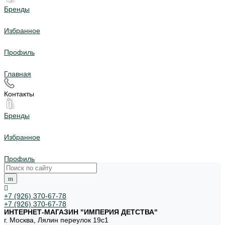
Бренды
Избранное
Профиль
Главная
Контакты
Бренды
Избранное
Профиль
+7 (926) 370-67-78
+7 (926) 370-67-78
ИНТЕРНЕТ-МАГАЗИН "ИМПЕРИЯ ДЕТСТВА"
г. Москва, Лялин переулок 19с1