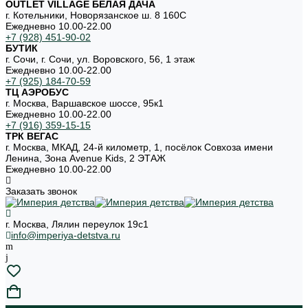
OUTLET VILLAGE БЕЛАЯ ДАЧА
г. Котельники, Новорязанское ш. 8 160С
Ежедневно 10.00-22.00
+7 (928) 451-90-02
БУТИК
г. Сочи, г. Сочи, ул. Воровского, 56, 1 этаж
Ежедневно 10.00-22.00
+7 (925) 184-70-59
ТЦ АЭРОБУС
г. Москва, Варшавское шоссе, 95к1
Ежедневно 10.00-22.00
+7 (916) 359-15-15
ТРК ВЕГАС
г. Москва, МКАД, 24-й километр, 1, посёлок Совхоза имени
Ленина, Зона Avenue Kids, 2 ЭТАЖ
Ежедневно 10.00-22.00
Заказать звонок
г. Москва, Лялин переулок 19с1
info@imperiya-detstva.ru