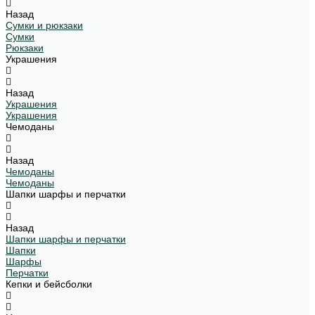
Назад
Сумки и рюкзаки
Сумки
Рюкзаки
Украшения
Назад
Украшения
Украшения
Чемоданы
Назад
Чемоданы
Чемоданы
Шапки шарфы и перчатки
Назад
Шапки шарфы и перчатки
Шапки
Шарфы
Перчатки
Кепки и бейсболки