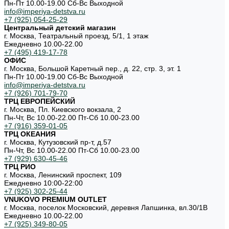
Пн-Пт 10.00-19.00 Cб-Вс Выходной
info@imperiya-detstva.ru
+7 (925) 054-25-29
Центральный детский магазин
г. Москва, Театральный проезд, 5/1, 1 этаж
Ежедневно 10.00-22.00
+7 (495) 419-17-78
ОФИС
г. Москва, Большой Каретный пер., д. 22, стр. 3, эт. 1
Пн-Пт 10.00-19.00 Cб-Вс Выходной
info@imperiya-detstva.ru
+7 (926) 701-79-70
ТРЦ ЕВРОПЕЙСКИЙ
г. Москва, Пл. Киевского вокзала, 2
Пн-Чт, Вс 10.00-22.00 Пт-Сб 10.00-23.00
+7 (916) 359-01-05
ТРЦ ОКЕАНИЯ
г. Москва, Кутузовский пр-т, д.57
Пн-Чт, Вс 10.00-22.00 Пт-Сб 10.00-23.00
+7 (929) 630-45-46
ТРЦ РИО
г. Москва, Ленинский проспект, 109
Ежедневно 10:00-22:00
+7 (925) 302-25-44
VNUKOVO PREMIUM OUTLET
г. Москва, поселок Московский, деревня Лапшинка, вл.30/1В
Ежедневно 10.00-22.00
+7 (925) 349-80-05