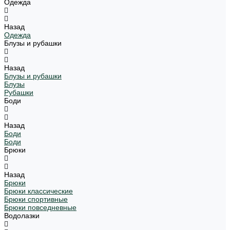
Одежда
Назад
Одежда
Блузы и рубашки
Назад
Блузы и рубашки
Блузы
Рубашки
Боди
Назад
Боди
Боди
Брюки
Назад
Брюки
Брюки классические
Брюки спортивные
Брюки повседневные
Водолазки