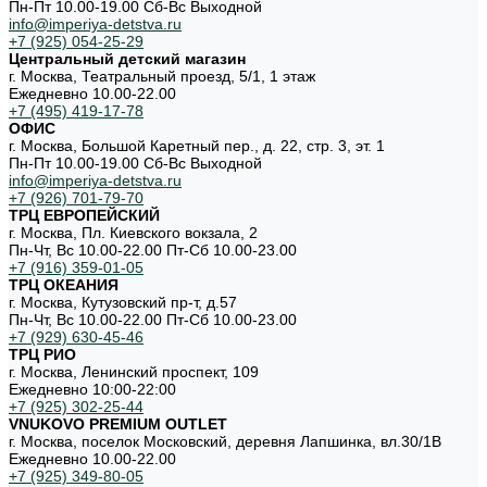
Пн-Пт 10.00-19.00 Cб-Вс Выходной
info@imperiya-detstva.ru
+7 (925) 054-25-29
Центральный детский магазин
г. Москва, Театральный проезд, 5/1, 1 этаж
Ежедневно 10.00-22.00
+7 (495) 419-17-78
ОФИС
г. Москва, Большой Каретный пер., д. 22, стр. 3, эт. 1
Пн-Пт 10.00-19.00 Cб-Вс Выходной
info@imperiya-detstva.ru
+7 (926) 701-79-70
ТРЦ ЕВРОПЕЙСКИЙ
г. Москва, Пл. Киевского вокзала, 2
Пн-Чт, Вс 10.00-22.00 Пт-Сб 10.00-23.00
+7 (916) 359-01-05
ТРЦ ОКЕАНИЯ
г. Москва, Кутузовский пр-т, д.57
Пн-Чт, Вс 10.00-22.00 Пт-Сб 10.00-23.00
+7 (929) 630-45-46
ТРЦ РИО
г. Москва, Ленинский проспект, 109
Ежедневно 10:00-22:00
+7 (925) 302-25-44
VNUKOVO PREMIUM OUTLET
г. Москва, поселок Московский, деревня Лапшинка, вл.30/1В
Ежедневно 10.00-22.00
+7 (925) 349-80-05