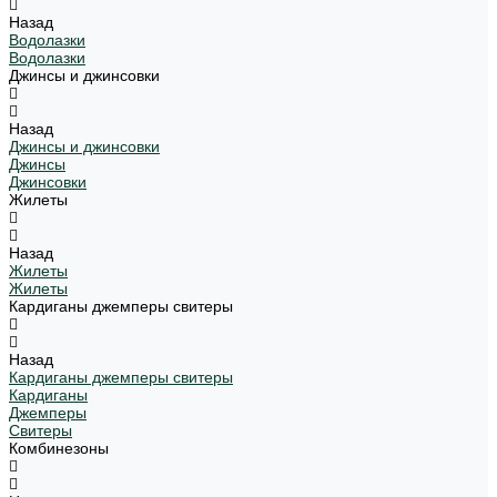
Назад
Водолазки
Водолазки
Джинсы и джинсовки
Назад
Джинсы и джинсовки
Джинсы
Джинсовки
Жилеты
Назад
Жилеты
Жилеты
Кардиганы джемперы свитеры
Назад
Кардиганы джемперы свитеры
Кардиганы
Джемперы
Свитеры
Комбинезоны