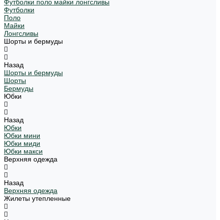
Футболки поло майки лонгсливы
Футболки
Поло
Майки
Лонгсливы
Шорты и бермуды
Назад
Шорты и бермуды
Шорты
Бермуды
Юбки
Назад
Юбки
Юбки мини
Юбки миди
Юбки макси
Верхняя одежда
Назад
Верхняя одежда
Жилеты утепленные