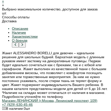
+
×
Выбрано максимальное количество, доступное для заказа
шт.
Способы оплаты
Доставка
Описание
Наличие
Характеристики
О бренде
Жакет ALESSANDRO BORELLI для девочек – идеальное
решение для школьных будней. Бархатная модель с длинным
рукавом имеет застежку на декоративные пуговицы. Пиджак
будет идеально сочетаться как с брюками, так и с юбкой или
сарафаном. Жакет выполнен из качественной ткани с большим
добавлением вискозы, что позволяет с комфортом посещать
занятия или торжественные мероприятия. За ним не нужно
постоянно ухаживать, после стирки ткань не теряет форму и
цвет. Жакет подчеркнет индивидуальность Вашего ребенка. В
нашем каталоге представлены модели для детей от 6 до 16 лет.
*Наличие на складах может отличаться от наличия в магазине.
Подробности уточняйте по телефону.
Магазин ЛЕНИНСКИЙ (г.Москва, Ленинский проспект, 109)
+7 (929) 630-45-46
В наличии:
0
шт