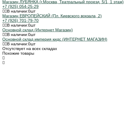
Магазин ЛУБЯНКА (г.Москва, Театральный проезд, 5/1, 1 этаж)
+7 (925) 054-25-29
В наличии:
0
шт
Магазин ЕВРОПЕЙСКИЙ (Пл. Киевского вокзала, 2)
+7 (926) 701-79-70
В наличии:
0
шт
Основной склад (Интернет Магазин)
В наличии:
0
шт
Основной склад империя кидс (ИНТЕРНЕТ МАГАЗИН)
В наличии:
0
шт
Отсутствует на всех складах
Похожие товары