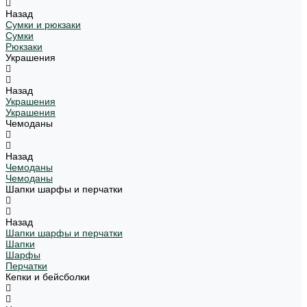
Назад
Сумки и рюкзаки
Сумки
Рюкзаки
Украшения
Назад
Украшения
Украшения
Чемоданы
Назад
Чемоданы
Чемоданы
Шапки шарфы и перчатки
Назад
Шапки шарфы и перчатки
Шапки
Шарфы
Перчатки
Кепки и бейсболки