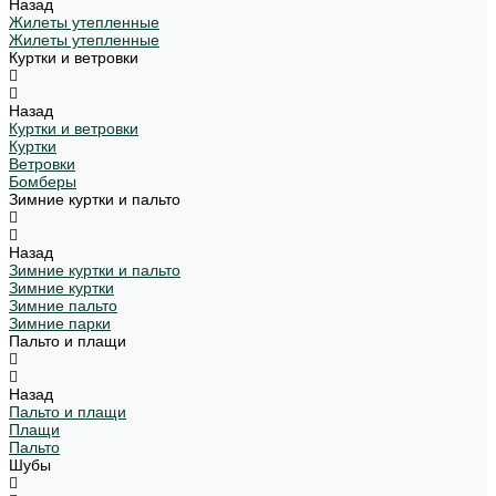
Назад
Жилеты утепленные
Жилеты утепленные
Куртки и ветровки
Назад
Куртки и ветровки
Куртки
Ветровки
Бомберы
Зимние куртки и пальто
Назад
Зимние куртки и пальто
Зимние куртки
Зимние пальто
Зимние парки
Пальто и плащи
Назад
Пальто и плащи
Плащи
Пальто
Шубы