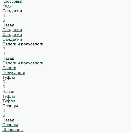
Кроссовки
Кеды
Сандалии
Назад
Сандалии
Сандалии
Сандалии
Сапоги и полусапоги
Назад
Сапоги и полусапоги
Сапоги
Полусапоги
Туфли
Назад
Туфли
Туфли
Сланцы
Назад
Сланцы
Шлепанцы