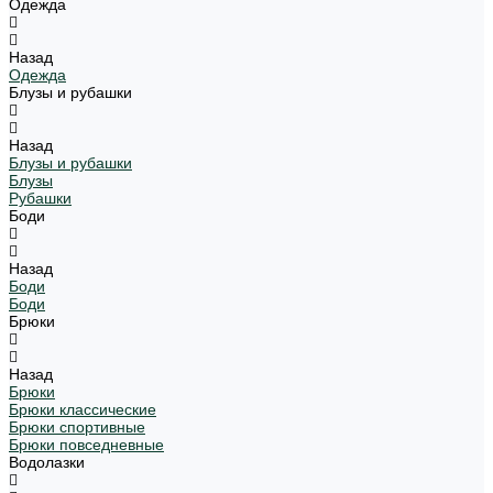
Одежда
Назад
Одежда
Блузы и рубашки
Назад
Блузы и рубашки
Блузы
Рубашки
Боди
Назад
Боди
Боди
Брюки
Назад
Брюки
Брюки классические
Брюки спортивные
Брюки повседневные
Водолазки