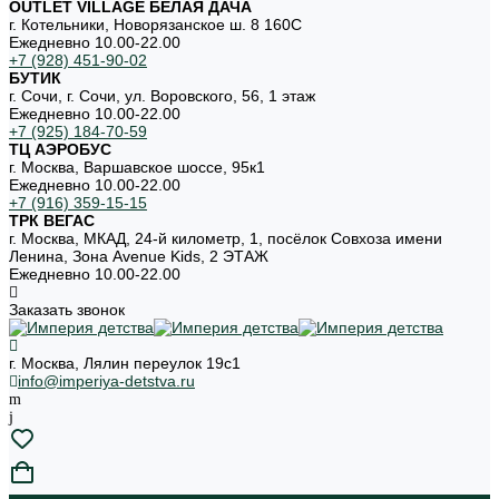
OUTLET VILLAGE БЕЛАЯ ДАЧА
г. Котельники, Новорязанское ш. 8 160С
Ежедневно 10.00-22.00
+7 (928) 451-90-02
БУТИК
г. Сочи, г. Сочи, ул. Воровского, 56, 1 этаж
Ежедневно 10.00-22.00
+7 (925) 184-70-59
ТЦ АЭРОБУС
г. Москва, Варшавское шоссе, 95к1
Ежедневно 10.00-22.00
+7 (916) 359-15-15
ТРК ВЕГАС
г. Москва, МКАД, 24-й километр, 1, посёлок Совхоза имени
Ленина, Зона Avenue Kids, 2 ЭТАЖ
Ежедневно 10.00-22.00
Заказать звонок
г. Москва, Лялин переулок 19с1
info@imperiya-detstva.ru