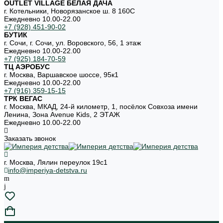
OUTLET VILLAGE БЕЛАЯ ДАЧА
г. Котельники, Новорязанское ш. 8 160С
Ежедневно 10.00-22.00
+7 (928) 451-90-02
БУТИК
г. Сочи, г. Сочи, ул. Воровского, 56, 1 этаж
Ежедневно 10.00-22.00
+7 (925) 184-70-59
ТЦ АЭРОБУС
г. Москва, Варшавское шоссе, 95к1
Ежедневно 10.00-22.00
+7 (916) 359-15-15
ТРК ВЕГАС
г. Москва, МКАД, 24-й километр, 1, посёлок Совхоза имени
Ленина, Зона Avenue Kids, 2 ЭТАЖ
Ежедневно 10.00-22.00
Заказать звонок
г. Москва, Лялин переулок 19с1
info@imperiya-detstva.ru