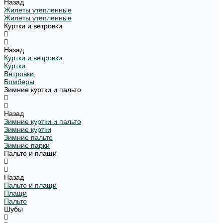
Назад
Жилеты утепленные
Жилеты утепленные
Куртки и ветровки
Назад
Куртки и ветровки
Куртки
Ветровки
Бомберы
Зимние куртки и пальто
Назад
Зимние куртки и пальто
Зимние куртки
Зимние пальто
Зимние парки
Пальто и плащи
Назад
Пальто и плащи
Плащи
Пальто
Шубы