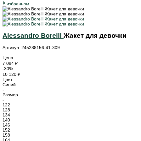
В избранном
Alessandro Borelli
Жакет для девочки
Артикул: 245288156-41-309
Цена
7 084 ₽
-30%
10 120 ₽
Цвет
Синий
-
Размер
-
122
128
134
140
146
152
158
164