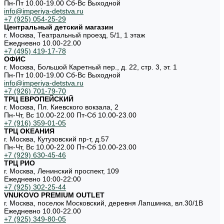
Пн-Пт 10.00-19.00 Cб-Вс Выходной
info@imperiya-detstva.ru
+7 (925) 054-25-29
Центральный детский магазин
г. Москва, Театральный проезд, 5/1, 1 этаж
Ежедневно 10.00-22.00
+7 (495) 419-17-78
ОФИС
г. Москва, Большой Каретный пер., д. 22, стр. 3, эт. 1
Пн-Пт 10.00-19.00 Cб-Вс Выходной
info@imperiya-detstva.ru
+7 (926) 701-79-70
ТРЦ ЕВРОПЕЙСКИЙ
г. Москва, Пл. Киевского вокзала, 2
Пн-Чт, Вс 10.00-22.00 Пт-Сб 10.00-23.00
+7 (916) 359-01-05
ТРЦ ОКЕАНИЯ
г. Москва, Кутузовский пр-т, д.57
Пн-Чт, Вс 10.00-22.00 Пт-Сб 10.00-23.00
+7 (929) 630-45-46
ТРЦ РИО
г. Москва, Ленинский проспект, 109
Ежедневно 10:00-22:00
+7 (925) 302-25-44
VNUKOVO PREMIUM OUTLET
г. Москва, поселок Московский, деревня Лапшинка, вл.30/1В
Ежедневно 10.00-22.00
+7 (925) 349-80-05