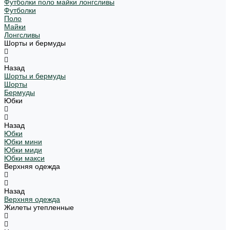
Футболки поло майки лонгсливы
Футболки
Поло
Майки
Лонгсливы
Шорты и бермуды
Назад
Шорты и бермуды
Шорты
Бермуды
Юбки
Назад
Юбки
Юбки мини
Юбки миди
Юбки макси
Верхняя одежда
Назад
Верхняя одежда
Жилеты утепленные