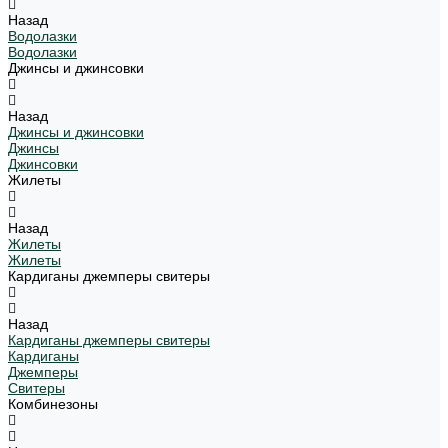
Назад
Водолазки
Водолазки
Джинсы и джинсовки
Назад
Джинсы и джинсовки
Джинсы
Джинсовки
Жилеты
Назад
Жилеты
Жилеты
Кардиганы джемперы свитеры
Назад
Кардиганы джемперы свитеры
Кардиганы
Джемперы
Свитеры
Комбинезоны