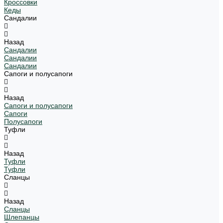
Кроссовки
Кеды
Сандалии
Назад
Сандалии
Сандалии
Сандалии
Сапоги и полусапоги
Назад
Сапоги и полусапоги
Сапоги
Полусапоги
Туфли
Назад
Туфли
Туфли
Сланцы
Назад
Сланцы
Шлепанцы