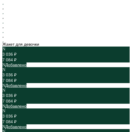
Жакет для девочки
3 036 ₽
7 084 ₽
Добавлено
3 036 ₽
7 084 ₽
Добавлено
3 036 ₽
7 084 ₽
Добавлено
3 036 ₽
7 084 ₽
Добавлено