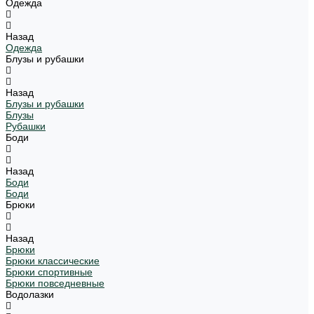
Одежда
Назад
Одежда
Блузы и рубашки
Назад
Блузы и рубашки
Блузы
Рубашки
Боди
Назад
Боди
Боди
Брюки
Назад
Брюки
Брюки классические
Брюки спортивные
Брюки повседневные
Водолазки