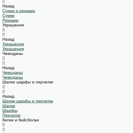
Назад
Сумки и рюкзаки
Сумки
Рюкзаки
Украшения
Назад
Украшения
Украшения
Чемоданы
Назад
Чемоданы
Чемоданы
Шапки шарфы и перчатки
Назад
Шапки шарфы и перчатки
Шапки
Шарфы
Перчатки
Кепки и бейсболки