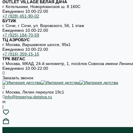
OUTLET VILLAGE БЕЛАЯ ДАЧА
г. Котельники, Новорязанское ш. 8 160С
Ежедневно 10.00-22.00
+7 (928) 451-90-02
БУТИК
г. Сочи, г. Сочи, ул. Воровского, 56, 1 этаж
Ежедневно 10.00-22.00
+7 (925) 184-70-59
ТЦ АЭРОБУС
г. Москва, Варшавское шоссе, 95к1
Ежедневно 10.00-22.00
+7 (916) 359-15-15
ТРК ВЕГАС
г. Москва, МКАД, 24-й километр, 1, посёлок Совхоза имени Ленин
Ежедневно 10.00-22.00
Заказать звонок
г. Москва, Лялин переулок 19с1
info@imperiya-detstva.ru
...