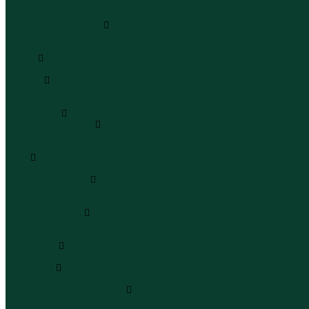
Сандалии
Сандалии
Сапоги и полусапоги
Сапоги
Полусапоги
Туфли
Туфли
Сланцы
Шлепанцы
Сланцы
Аксессуары
Галстуки и бабочки
Галстуки
Бабочки
Очки
Очки
Ремни и подтяжки
Ремни
Подтяжки
Сумки и рюкзаки
Сумки
Рюкзаки
Украшения
Украшения
Чемоданы
Чемоданы
Шапки шарфы и перчатки
Шапки