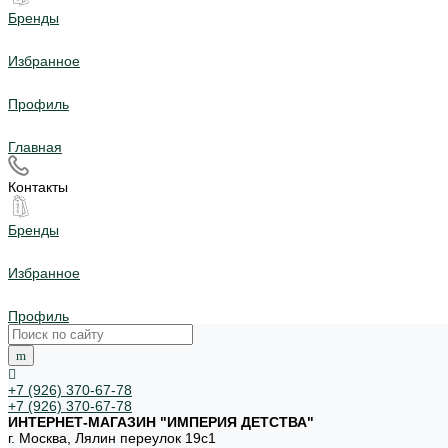
Бренды
Избранное
Профиль
Главная
Контакты
Бренды
Избранное
Профиль
+7 (926) 370-67-78
+7 (926) 370-67-78
ИНТЕРНЕТ-МАГАЗИН "ИМПЕРИЯ ДЕТСТВА"
г. Москва, Лялин переулок 19с1