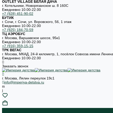
OUTLET VILLAGE БЕЛАЯ ДАЧА
г. Котельники, Новорязанское ш. 8 160С
Ежедневно 10.00-22.00
+7 (928) 451-90-02
БУТИК
г. Сочи, г. Сочи, ул. Воровского, 56, 1 этаж
Ежедневно 10.00-22.00
+7 (925) 184-70-59
ТЦ АЭРОБУС
г. Москва, Варшавское шоссе, 95к1
Ежедневно 10.00-22.00
+7 (916) 359-15-15
ТРК ВЕГАС
г. Москва, МКАД, 24-й километр, 1, посёлок Совхоза имени Ленин
Ежедневно 10.00-22.00
Заказать звонок
г. Москва, Лялин переулок 19с1
info@imperiya-detstva.ru
...