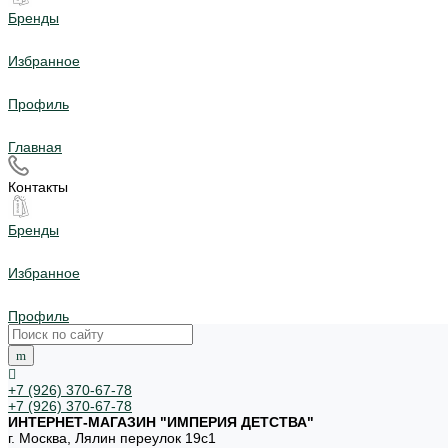
Бренды
Избранное
Профиль
Главная
Контакты
Бренды
Избранное
Профиль
+7 (926) 370-67-78
+7 (926) 370-67-78
ИНТЕРНЕТ-МАГАЗИН "ИМПЕРИЯ ДЕТСТВА"
г. Москва, Лялин переулок 19с1