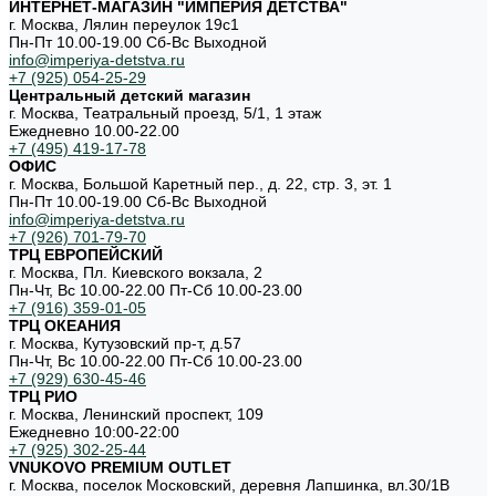
ИНТЕРНЕТ-МАГАЗИН "ИМПЕРИЯ ДЕТСТВА"
г. Москва, Лялин переулок 19с1
Пн-Пт 10.00-19.00 Cб-Вс Выходной
info@imperiya-detstva.ru
+7 (925) 054-25-29
Центральный детский магазин
г. Москва, Театральный проезд, 5/1, 1 этаж
Ежедневно 10.00-22.00
+7 (495) 419-17-78
ОФИС
г. Москва, Большой Каретный пер., д. 22, стр. 3, эт. 1
Пн-Пт 10.00-19.00 Cб-Вс Выходной
info@imperiya-detstva.ru
+7 (926) 701-79-70
ТРЦ ЕВРОПЕЙСКИЙ
г. Москва, Пл. Киевского вокзала, 2
Пн-Чт, Вс 10.00-22.00 Пт-Сб 10.00-23.00
+7 (916) 359-01-05
ТРЦ ОКЕАНИЯ
г. Москва, Кутузовский пр-т, д.57
Пн-Чт, Вс 10.00-22.00 Пт-Сб 10.00-23.00
+7 (929) 630-45-46
ТРЦ РИО
г. Москва, Ленинский проспект, 109
Ежедневно 10:00-22:00
+7 (925) 302-25-44
VNUKOVO PREMIUM OUTLET
г. Москва, поселок Московский, деревня Лапшинка, вл.30/1В