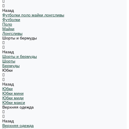
Назад
Футболки поло майки лонгсливы
Футболки
Поло
Майки
Лонгсливы
Шорты и бермуды
Назад
Шорты и бермуды
Шорты
Бермуды
Юбки
Назад
Юбки
Юбки мини
Юбки миди
Юбки макси
Верхняя одежда
Назад
Верхняя одежда