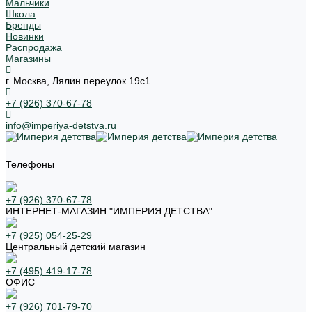
Мальчики
Школа
Бренды
Новинки
Распродажа
Магазины
г. Москва, Лялин переулок 19с1
+7 (926) 370-67-78
info@imperiya-detstva.ru
Телефоны
+7 (926) 370-67-78
ИНТЕРНЕТ-МАГАЗИН "ИМПЕРИЯ ДЕТСТВА"
+7 (925) 054-25-29
Центральный детский магазин
+7 (495) 419-17-78
ОФИС
+7 (926) 701-79-70