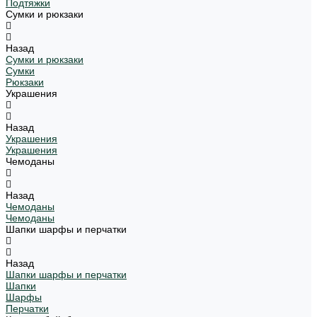
Подтяжки
Сумки и рюкзаки
Назад
Сумки и рюкзаки
Сумки
Рюкзаки
Украшения
Назад
Украшения
Украшения
Чемоданы
Назад
Чемоданы
Чемоданы
Шапки шарфы и перчатки
Назад
Шапки шарфы и перчатки
Шапки
Шарфы
Перчатки