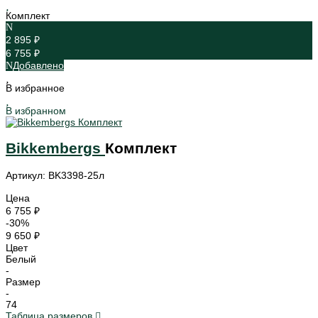
Комплект
2 895 ₽
6 755 ₽
Добавлено
В избранное
В избранном
Bikkembergs
Комплект
Артикул: BK3398-25л
Цена
6 755 ₽
-30%
9 650 ₽
Цвет
Белый
-
Размер
-
74
Таблица размеров