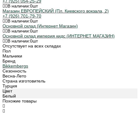
+7 (925) 054-25-29
В наличии:
0
шт
Магазин ЕВРОПЕЙСКИЙ (Пл. Киевского вокзала, 2)
+7 (926) 701-79-70
В наличии:
0
шт
Основной склад (Интернет Магазин)
В наличии:
0
шт
Основной склад империя кидс (ИНТЕРНЕТ МАГАЗИН)
В наличии:
0
шт
Отсутствует на всех складах
Пол
Мальчики
Бренд
Bikkembergs
Сезонность
Весна-Лето
Страна изготовитель
Турция
Цвет
Белый
Похожие товары