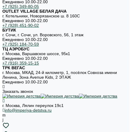
Ежедневно 10.00-22.00
+7 (925) 349-80-05
OUTLET VILLAGE БЕЛАЯ ДАЧА
г. Котельники, Новорязанское ш. 8 160С
Ежедневно 10.00-22.00
+7 (928) 451-90-02
БУТИК
г. Сочи, г. Сочи, ул. Воровского, 56, 1 этаж
Ежедневно 10.00-22.00
+7 (925) 184-70-59
ТЦ АЭРОБУС
г. Москва, Варшавское шоссе, 95к1
Ежедневно 10.00-22.00
+7 (916) 359-15-15
ТРК ВЕГАС
г. Москва, МКАД, 24-й километр, 1, посёлок Совхоза имени
Ленина, Зона Avenue Kids, 2 ЭТАЖ
Ежедневно 10.00-22.00
Заказать звонок
г. Москва, Лялин переулок 19с1
info@imperiya-detstva.ru