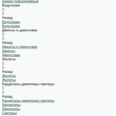
Брюки повседневные
Водолазки
Назад
Водолазки
Водолазки
Джинсы и джинсовки
Назад
Джинсы и джинсовки
Джинсы
Джинсовки
Жилеты
Назад
Жилеты
Жилеты
Кардиганы джемперы свитеры
Назад
Кардиганы джемперы свитеры
Кардиганы
Джемперы
Свитеры