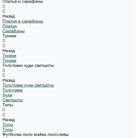
Платья и сарафаны
Назад
Платья и сарафаны
Платья
Сарафаны
Туники
Назад
Туники
Туники
Толстовки худи свитшоты
Назад
Толстовки худи свитшоты
Толстовки
Худи
Свитшоты
Топы
Назад
Топы
Топы
Футболки поло майки лонгсливы