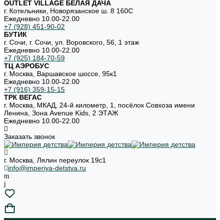
OUTLET VILLAGE БЕЛАЯ ДАЧА
г. Котельники, Новорязанское ш. 8 160С
Ежедневно 10.00-22.00
+7 (928) 451-90-02
БУТИК
г. Сочи, г. Сочи, ул. Воровского, 56, 1 этаж
Ежедневно 10.00-22.00
+7 (925) 184-70-59
ТЦ АЭРОБУС
г. Москва, Варшавское шоссе, 95к1
Ежедневно 10.00-22.00
+7 (916) 359-15-15
ТРК ВЕГАС
г. Москва, МКАД, 24-й километр, 1, посёлок Совхоза имени
Ленина, Зона Avenue Kids, 2 ЭТАЖ
Ежедневно 10.00-22.00
Заказать звонок
г. Москва, Лялин переулок 19с1
info@imperiya-detstva.ru