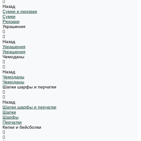
Назад
Сумки и рюкзаки
Сумки
Рюкзаки
Украшения
Назад
Украшения
Украшения
Чемоданы
Назад
Чемоданы
Чемоданы
Шапки шарфы и перчатки
Назад
Шапки шарфы и перчатки
Шапки
Шарфы
Перчатки
Кепки и бейсболки