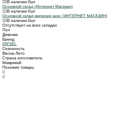
В наличии:
0
шт
Основной склад (Интернет Магазин)
В наличии:
0
шт
Основной склад империя кидс (ИНТЕРНЕТ МАГАЗИН)
В наличии:
0
шт
Отсутствует на всех складах
Пол
Девочки
Бренд
DIESEL
Сезонность
Весна-Лето
Страна изготовитель
Маврикий
Похожие товары