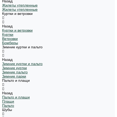
Назад
Жилеты утепленные
Жилеты утепленные
Куртки и ветровки
Назад
Куртки и ветровки
Куртки
Ветровки
Бомберы
Зимние куртки и пальто
Назад
Зимние куртки и пальто
Зимние куртки
Зимние пальто
Зимние парки
Пальто и плащи
Назад
Пальто и плащи
Плащи
Пальто
Шубы