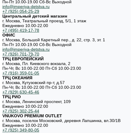
Пн-Пт 10.00-19.00 Cб-Вс Выходной
info@imperiya-detstva.ru
+7 (925) 054-25-29
Центральный детский магазин
г. Москва, Театральный проезд, 5/1, 1 этаж
Ежедневно 10.00-22.00
+7 (495) 419-17-78
ОФИС
г. Москва, Большой Каретный пер., д. 22, стр. 3, эт. 1
Пн-Пт 10.00-19.00 Cб-Вс Выходной
info@imperiya-detstva.ru
+7 (926) 701-79-70
ТРЦ ЕВРОПЕЙСКИЙ
г. Москва, Пл. Киевского вокзала, 2
Пн-Чт, Вс 10.00-22.00 Пт-Сб 10.00-23.00
+7 (916) 359-01-05
ТРЦ ОКЕАНИЯ
г. Москва, Кутузовский пр-т, д.57
Пн-Чт, Вс 10.00-22.00 Пт-Сб 10.00-23.00
+7 (929) 630-45-46
ТРЦ РИО
г. Москва, Ленинский проспект, 109
Ежедневно 10:00-22:00
+7 (925) 302-25-44
VNUKOVO PREMIUM OUTLET
г. Москва, поселок Московский, деревня Лапшинка, вл.30/1В
Ежедневно 10.00-22.00
+7 (925) 349-80-05