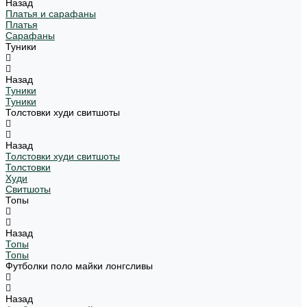
Назад
Платья и сарафаны
Платья
Сарафаны
Туники
Назад
Туники
Туники
Толстовки худи свитшоты
Назад
Толстовки худи свитшоты
Толстовки
Худи
Свитшоты
Топы
Назад
Топы
Топы
Футболки поло майки лонгсливы
Назад