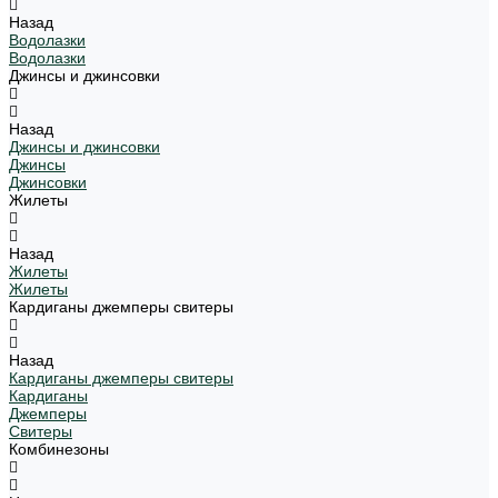
Назад
Водолазки
Водолазки
Джинсы и джинсовки
Назад
Джинсы и джинсовки
Джинсы
Джинсовки
Жилеты
Назад
Жилеты
Жилеты
Кардиганы джемперы свитеры
Назад
Кардиганы джемперы свитеры
Кардиганы
Джемперы
Свитеры
Комбинезоны