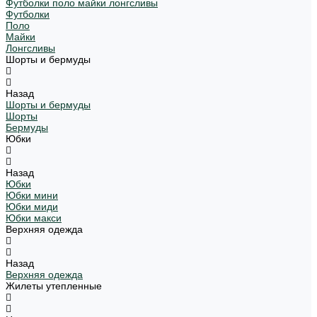
Футболки поло майки лонгсливы
Футболки
Поло
Майки
Лонгсливы
Шорты и бермуды
Назад
Шорты и бермуды
Шорты
Бермуды
Юбки
Назад
Юбки
Юбки мини
Юбки миди
Юбки макси
Верхняя одежда
Назад
Верхняя одежда
Жилеты утепленные