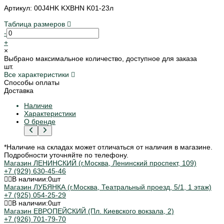
Артикул: 00J4HK KXBHN K01-23л
Таблица размеров
-
+
×
Выбрано максимальное количество, доступное для заказа
шт.
Все характеристики
Способы оплаты
Доставка
Наличие
Характеристики
О бренде
*Наличие на складах может отличаться от наличия в магазине.
Подробности уточняйте по телефону.
Магазин ЛЕНИНСКИЙ (г.Москва, Ленинский проспект, 109)
+7 (929) 630-45-46
В наличии:
0
шт
Магазин ЛУБЯНКА (г.Москва, Театральный проезд, 5/1, 1 этаж)
+7 (925) 054-25-29
В наличии:
0
шт
Магазин ЕВРОПЕЙСКИЙ (Пл. Киевского вокзала, 2)
+7 (926) 701-79-70