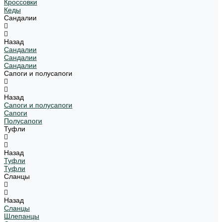
Кроссовки
Кеды
Сандалии
Назад
Сандалии
Сандалии
Сандалии
Сапоги и полусапоги
Назад
Сапоги и полусапоги
Сапоги
Полусапоги
Туфли
Назад
Туфли
Туфли
Сланцы
Назад
Сланцы
Шлепанцы