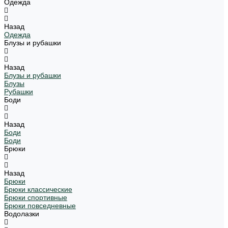
Одежда
Назад
Одежда
Блузы и рубашки
Назад
Блузы и рубашки
Блузы
Рубашки
Боди
Назад
Боди
Боди
Брюки
Назад
Брюки
Брюки классические
Брюки спортивные
Брюки повседневные
Водолазки