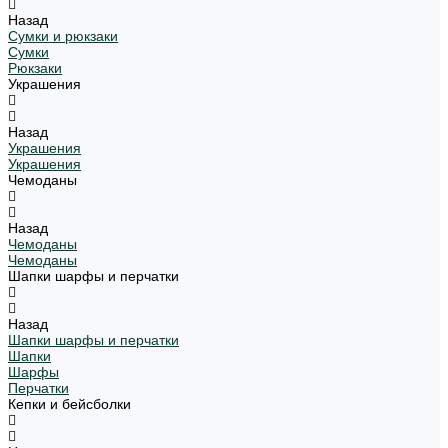
Назад
Сумки и рюкзаки
Сумки
Рюкзаки
Украшения
Назад
Украшения
Украшения
Чемоданы
Назад
Чемоданы
Чемоданы
Шапки шарфы и перчатки
Назад
Шапки шарфы и перчатки
Шапки
Шарфы
Перчатки
Кепки и бейсболки