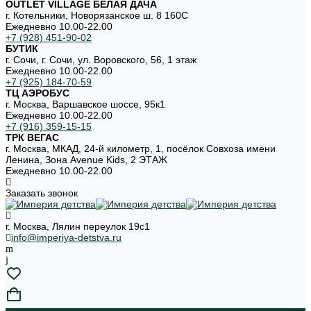
OUTLET VILLAGE БЕЛАЯ ДАЧА
г. Котельники, Новорязанское ш. 8 160С
Ежедневно 10.00-22.00
+7 (928) 451-90-02
БУТИК
г. Сочи, г. Сочи, ул. Воровского, 56, 1 этаж
Ежедневно 10.00-22.00
+7 (925) 184-70-59
ТЦ АЭРОБУС
г. Москва, Варшавское шоссе, 95к1
Ежедневно 10.00-22.00
+7 (916) 359-15-15
ТРК ВЕГАС
г. Москва, МКАД, 24-й километр, 1, посёлок Совхоза имени
Ленина, Зона Avenue Kids, 2 ЭТАЖ
Ежедневно 10.00-22.00
Заказать звонок
г. Москва, Лялин переулок 19с1
info@imperiya-detstva.ru