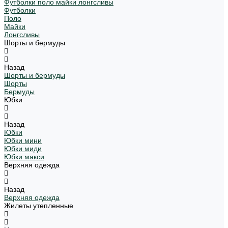
Футболки поло майки лонгсливы
Футболки
Поло
Майки
Лонгсливы
Шорты и бермуды
Назад
Шорты и бермуды
Шорты
Бермуды
Юбки
Назад
Юбки
Юбки мини
Юбки миди
Юбки макси
Верхняя одежда
Назад
Верхняя одежда
Жилеты утепленные