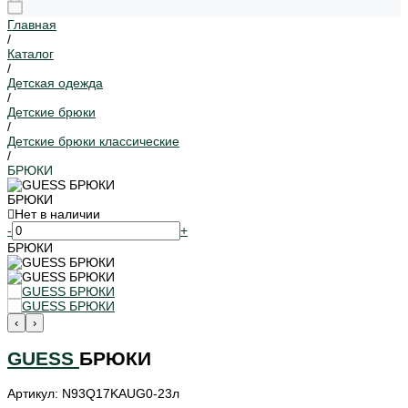
Главная
/
Каталог
/
Детская одежда
/
Детские брюки
/
Детские брюки классические
/
БРЮКИ
БРЮКИ
Нет в наличии
-
+
БРЮКИ
‹
›
GUESS
БРЮКИ
Артикул: N93Q17KAUG0-23л