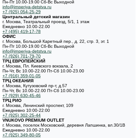
Пн-Пт 10.00-19.00 Cб-Вс Выходной
info@imperiya-detstva.ru
+7 (925) 054-25-29
Центральный детский магазин
г. Москва, Театральный проезд, 5/1, 1 этаж
Ежедневно 10.00-22.00
+7 (495) 419-17-78
ОФИС
г. Москва, Большой Каретный пер., д. 22, стр. 3, эт. 1
Пн-Пт 10.00-19.00 Cб-Вс Выходной
info@imperiya-detstva.ru
+7 (926) 701-79-70
ТРЦ ЕВРОПЕЙСКИЙ
г. Москва, Пл. Киевского вокзала, 2
Пн-Чт, Вс 10.00-22.00 Пт-Сб 10.00-23.00
+7 (916) 359-01-05
ТРЦ ОКЕАНИЯ
г. Москва, Кутузовский пр-т, д.57
Пн-Чт, Вс 10.00-22.00 Пт-Сб 10.00-23.00
+7 (929) 630-45-46
ТРЦ РИО
г. Москва, Ленинский проспект, 109
Ежедневно 10:00-22:00
+7 (925) 302-25-44
VNUKOVO PREMIUM OUTLET
г. Москва, поселок Московский, деревня Лапшинка, вл.30/1В
Ежедневно 10.00-22.00
+7 (925) 349-80-05