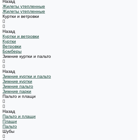
Назад
Жилеты утепленные
Жилеты утепленные
Куртки и ветровки
Назад
Куртки и ветровки
Куртки
Ветровки
Бомберы
Зимние куртки и пальто
Назад
Зимние куртки и пальто
Зимние куртки
Зимние пальто
Зимние парки
Пальто и плащи
Назад
Пальто и плащи
Плащи
Пальто
Шубы