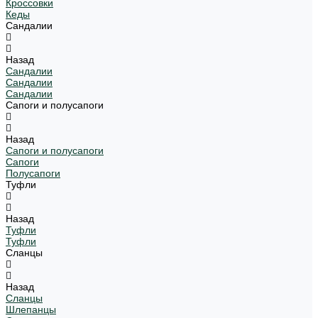
Кроссовки
Кеды
Сандалии
Назад
Сандалии
Сандалии
Сандалии
Сапоги и полусапоги
Назад
Сапоги и полусапоги
Сапоги
Полусапоги
Туфли
Назад
Туфли
Туфли
Сланцы
Назад
Сланцы
Шлепанцы