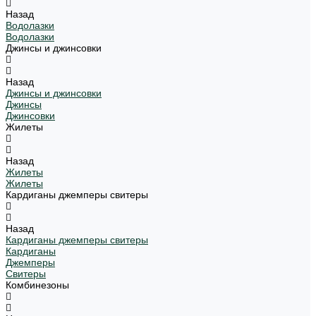
Назад
Водолазки
Водолазки
Джинсы и джинсовки
Назад
Джинсы и джинсовки
Джинсы
Джинсовки
Жилеты
Назад
Жилеты
Жилеты
Кардиганы джемперы свитеры
Назад
Кардиганы джемперы свитеры
Кардиганы
Джемперы
Свитеры
Комбинезоны