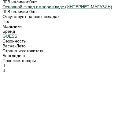
В наличии:
0
шт
Основной склад империя кидс (ИНТЕРНЕТ МАГАЗИН)
В наличии:
0
шт
Отсутствует на всех складах
Пол
Мальчики
Бренд
GUESS
Сезонность
Весна-Лето
Страна изготовитель
Бангладеш
Похожие товары