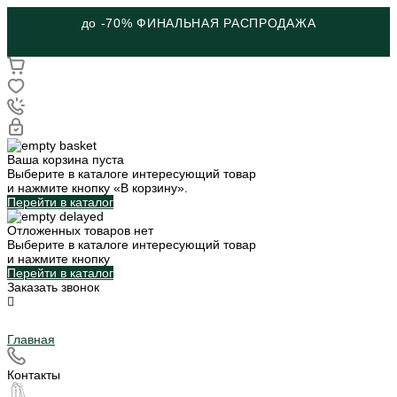
до -70% ФИНАЛЬНАЯ РАСПРОДАЖА
Ваша корзина пуста
Выберите в каталоге интересующий товар
и нажмите кнопку «В корзину».
Перейти в каталог
Отложенных товаров нет
Выберите в каталоге интересующий товар
и нажмите кнопку
Перейти в каталог
Заказать звонок
Главная
Контакты