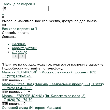
Таблица размеров
-
+
×
Выбрано максимальное количество, доступное для заказа
шт.
Все характеристики
Способы оплаты
Доставка
Наличие
Характеристики
О бренде
*Наличие на складах может отличаться от наличия в магазине.
Подробности уточняйте по телефону.
Магазин ЛЕНИНСКИЙ (г.Москва, Ленинский проспект, 109)
+7 (929) 630-45-46
В наличии:
0
шт
Магазин ЛУБЯНКА (г.Москва, Театральный проезд, 5/1, 1 этаж)
+7 (925) 054-25-29
В наличии:
0
шт
Магазин ЕВРОПЕЙСКИЙ (Пл. Киевского вокзала, 2)
+7 (926) 701-79-70
В наличии:
0
шт
Основной склад (Интернет Магазин)