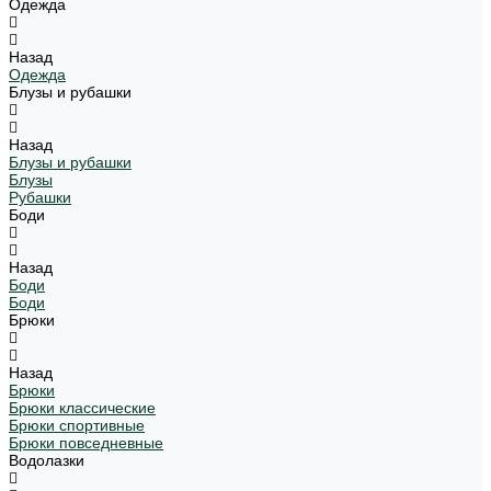
Одежда
Назад
Одежда
Блузы и рубашки
Назад
Блузы и рубашки
Блузы
Рубашки
Боди
Назад
Боди
Боди
Брюки
Назад
Брюки
Брюки классические
Брюки спортивные
Брюки повседневные
Водолазки