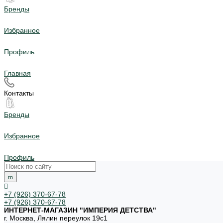
Бренды
Избранное
Профиль
Главная
Контакты
Бренды
Избранное
Профиль
+7 (926) 370-67-78
+7 (926) 370-67-78
ИНТЕРНЕТ-МАГАЗИН "ИМПЕРИЯ ДЕТСТВА"
г. Москва, Лялин переулок 19с1