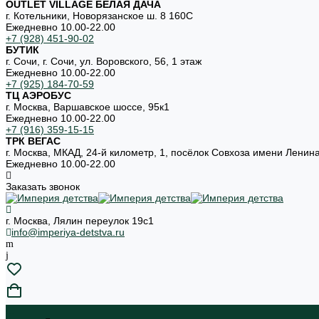
OUTLET VILLAGE БЕЛАЯ ДАЧА
г. Котельники, Новорязанское ш. 8 160С
Ежедневно 10.00-22.00
+7 (928) 451-90-02
БУТИК
г. Сочи, г. Сочи, ул. Воровского, 56, 1 этаж
Ежедневно 10.00-22.00
+7 (925) 184-70-59
ТЦ АЭРОБУС
г. Москва, Варшавское шоссе, 95к1
Ежедневно 10.00-22.00
+7 (916) 359-15-15
ТРК ВЕГАС
г. Москва, МКАД, 24-й километр, 1, посёлок Совхоза имени Ленин
Ежедневно 10.00-22.00
Заказать звонок
г. Москва, Лялин переулок 19с1
info@imperiya-detstva.ru
...