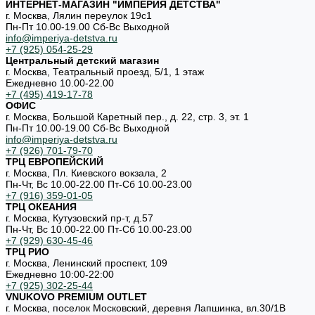
ИНТЕРНЕТ-МАГАЗИН "ИМПЕРИЯ ДЕТСТВА"
г. Москва, Лялин переулок 19с1
Пн-Пт 10.00-19.00 Cб-Вс Выходной
info@imperiya-detstva.ru
+7 (925) 054-25-29
Центральный детский магазин
г. Москва, Театральный проезд, 5/1, 1 этаж
Ежедневно 10.00-22.00
+7 (495) 419-17-78
ОФИС
г. Москва, Большой Каретный пер., д. 22, стр. 3, эт. 1
Пн-Пт 10.00-19.00 Cб-Вс Выходной
info@imperiya-detstva.ru
+7 (926) 701-79-70
ТРЦ ЕВРОПЕЙСКИЙ
г. Москва, Пл. Киевского вокзала, 2
Пн-Чт, Вс 10.00-22.00 Пт-Сб 10.00-23.00
+7 (916) 359-01-05
ТРЦ ОКЕАНИЯ
г. Москва, Кутузовский пр-т, д.57
Пн-Чт, Вс 10.00-22.00 Пт-Сб 10.00-23.00
+7 (929) 630-45-46
ТРЦ РИО
г. Москва, Ленинский проспект, 109
Ежедневно 10:00-22:00
+7 (925) 302-25-44
VNUKOVO PREMIUM OUTLET
г. Москва, поселок Московский, деревня Лапшинка, вл.30/1В