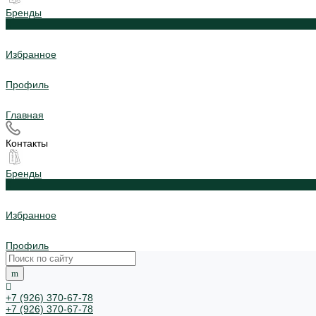
Бренды
0
Избранное
Профиль
Главная
Контакты
Бренды
0
Избранное
Профиль
+7 (926) 370-67-78
+7 (926) 370-67-78