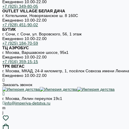
Ежедневно 10.00-22.00
+7 (925) 349-80-05
OUTLET VILLAGE БЕЛАЯ ДАЧА
г. Котельники, Новорязанское ш. 8 160С
Ежедневно 10.00-22.00
+7 (928) 451-90-02
БУТИК
г. Сочи, г. Сочи, ул. Воровского, 56, 1 этаж
Ежедневно 10.00-22.00
+7 (925) 184-70-59
ТЦ АЭРОБУС
г. Москва, Варшавское шоссе, 95к1
Ежедневно 10.00-22.00
+7 (916) 359-15-15
ТРК ВЕГАС
г. Москва, МКАД, 24-й километр, 1, посёлок Совхоза имени Ленин
Ежедневно 10.00-22.00
Заказать звонок
г. Москва, Лялин переулок 19с1
info@imperiya-detstva.ru