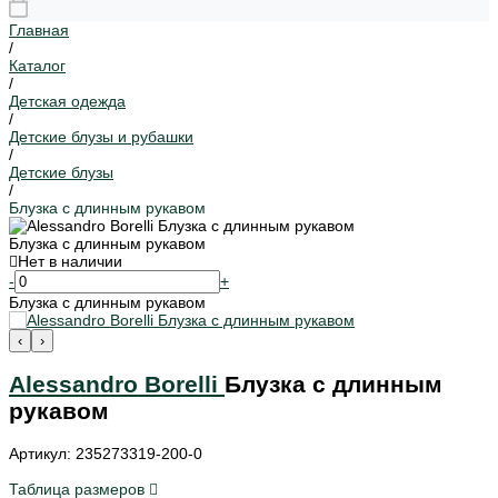
Главная
/
Каталог
/
Детская одежда
/
Детские блузы и рубашки
/
Детские блузы
/
Блузка с длинным рукавом
Блузка с длинным рукавом
Нет в наличии
-
+
Блузка с длинным рукавом
‹
›
Alessandro Borelli
Блузка с длинным
рукавом
Артикул: 235273319-200-0
Таблица размеров