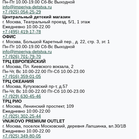
Пн-Пт 10.00-19.00 Cб-Вс Выходной
info@imperiya-detstva.ru
+7 (925) 054-25-29
Центральный детский магазин
г. Москва, Театральный проезд, 5/1, 1 этаж
Ежедневно 10.00-22.00
+7 (495) 419-17-78
ОФИС
г. Москва, Большой Каретный пер., д. 22, стр. 3, эт. 1
Пн-Пт 10.00-19.00 Cб-Вс Выходной
info@imperiya-detstva.ru
+7 (926) 701-79-70
ТРЦ ЕВРОПЕЙСКИЙ
г. Москва, Пл. Киевского вокзала, 2
Пн-Чт, Вс 10.00-22.00 Пт-Сб 10.00-23.00
+7 (916) 359-01-05
ТРЦ ОКЕАНИЯ
г. Москва, Кутузовский пр-т, д.57
Пн-Чт, Вс 10.00-22.00 Пт-Сб 10.00-23.00
+7 (929) 630-45-46
ТРЦ РИО
г. Москва, Ленинский проспект, 109
Ежедневно 10:00-22:00
+7 (925) 302-25-44
VNUKOVO PREMIUM OUTLET
г. Москва, поселок Московский, деревня Лапшинка, вл.30/1В
Ежедневно 10.00-22.00
+7 (925) 349-80-05