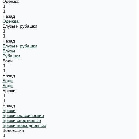
Одежда
Назад
Одежда
Блузы и рубашки
Назад
Блузы и рубашки
Блузы
Рубашки
Боди
Назад
Боди
Боди
Брюки
Назад
Брюки
Брюки классические
Брюки спортивные
Брюки повседневные
Водолазки