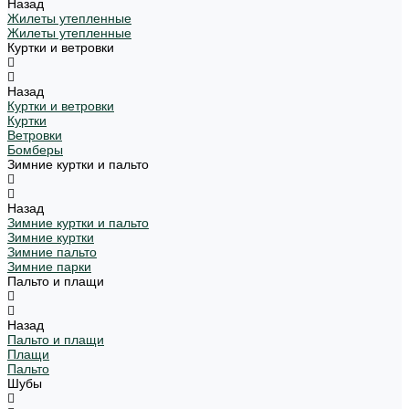
Назад
Жилеты утепленные
Жилеты утепленные
Куртки и ветровки
Назад
Куртки и ветровки
Куртки
Ветровки
Бомберы
Зимние куртки и пальто
Назад
Зимние куртки и пальто
Зимние куртки
Зимние пальто
Зимние парки
Пальто и плащи
Назад
Пальто и плащи
Плащи
Пальто
Шубы