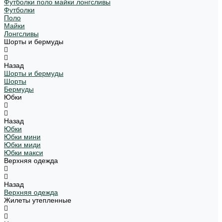
Футболки поло майки лонгсливы
Футболки
Поло
Майки
Лонгсливы
Шорты и бермуды
Назад
Шорты и бермуды
Шорты
Бермуды
Юбки
Назад
Юбки
Юбки мини
Юбки миди
Юбки макси
Верхняя одежда
Назад
Верхняя одежда
Жилеты утепленные