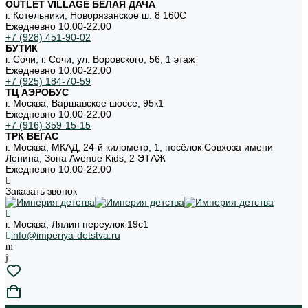
OUTLET VILLAGE БЕЛАЯ ДАЧА
г. Котельники, Новорязанское ш. 8 160С
Ежедневно 10.00-22.00
+7 (928) 451-90-02
БУТИК
г. Сочи, г. Сочи, ул. Воровского, 56, 1 этаж
Ежедневно 10.00-22.00
+7 (925) 184-70-59
ТЦ АЭРОБУС
г. Москва, Варшавское шоссе, 95к1
Ежедневно 10.00-22.00
+7 (916) 359-15-15
ТРК ВЕГАС
г. Москва, МКАД, 24-й километр, 1, посёлок Совхоза имени
Ленина, Зона Avenue Kids, 2 ЭТАЖ
Ежедневно 10.00-22.00
Заказать звонок
г. Москва, Лялин переулок 19с1
info@imperiya-detstva.ru