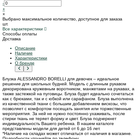
-
+
×
Выбрано максимальное количество, доступное для заказа
шт.
Все характеристики
Способы оплаты
Доставка
Описание
Наличие
Характеристики
О бренде
Блузка ALESSANDRO BORELLI для девочек – идеальное
решение для школьных будней. Модель с длинным рукавом
декорирована кружевным воротником, манжетами на рукавах, а
также застежкой на пуговицы. Блуза будет идеально сочетаться
как с брюками, так и с юбкой или сарафаном. Блуза выполнена
из качественной ткани с большим добавлением вискозы, что
позволяет с комфортом посещать занятия или торжественные
мероприятия. За ней не нужно постоянно ухаживать, после
стирки ткань не теряет форму и цвет. Блуза подчеркнет
индивидуальность Вашего ребенка. В нашем каталоге
представлены модели для детей от 6 до 16 лет.
*Наличие на складах может отличаться от наличия в магазине.
Подробности уточняйте по телефону.