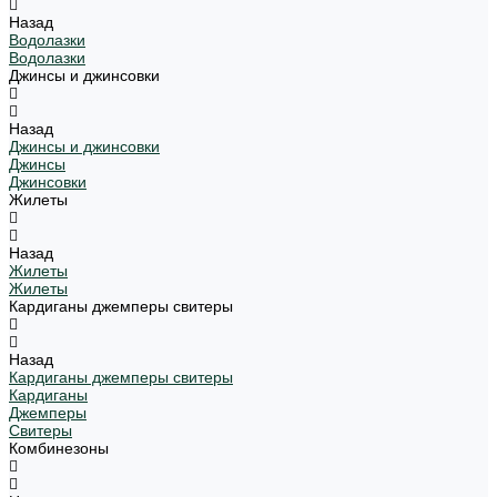
Назад
Водолазки
Водолазки
Джинсы и джинсовки
Назад
Джинсы и джинсовки
Джинсы
Джинсовки
Жилеты
Назад
Жилеты
Жилеты
Кардиганы джемперы свитеры
Назад
Кардиганы джемперы свитеры
Кардиганы
Джемперы
Свитеры
Комбинезоны