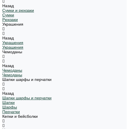
Назад
Сумки и рюкзаки
Сумки
Рюкзаки
Украшения
Назад
Украшения
Украшения
Чемоданы
Назад
Чемоданы
Чемоданы
Шапки шарфы и перчатки
Назад
Шапки шарфы и перчатки
Шапки
Шарфы
Перчатки
Кепки и бейсболки