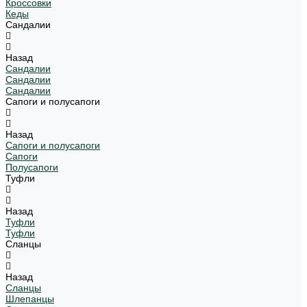
Кроссовки
Кеды
Сандалии
Назад
Сандалии
Сандалии
Сандалии
Сапоги и полусапоги
Назад
Сапоги и полусапоги
Сапоги
Полусапоги
Туфли
Назад
Туфли
Туфли
Сланцы
Назад
Сланцы
Шлепанцы