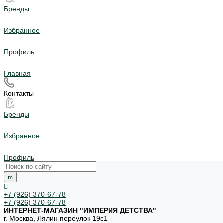
Бренды
Избранное
Профиль
Главная
Контакты
Бренды
Избранное
Профиль
+7 (926) 370-67-78
+7 (926) 370-67-78
ИНТЕРНЕТ-МАГАЗИН "ИМПЕРИЯ ДЕТСТВА"
г. Москва, Лялин переулок 19с1