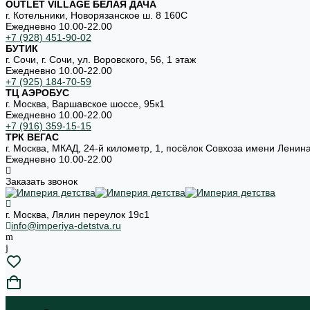
OUTLET VILLAGE БЕЛАЯ ДАЧА
г. Котельники, Новорязанское ш. 8 160С
Ежедневно 10.00-22.00
+7 (928) 451-90-02
БУТИК
г. Сочи, г. Сочи, ул. Воровского, 56, 1 этаж
Ежедневно 10.00-22.00
+7 (925) 184-70-59
ТЦ АЭРОБУС
г. Москва, Варшавское шоссе, 95к1
Ежедневно 10.00-22.00
+7 (916) 359-15-15
ТРК ВЕГАС
г. Москва, МКАД, 24-й километр, 1, посёлок Совхоза имени Ленин
Ежедневно 10.00-22.00
Заказать звонок
г. Москва, Лялин переулок 19с1
info@imperiya-detstva.ru
...