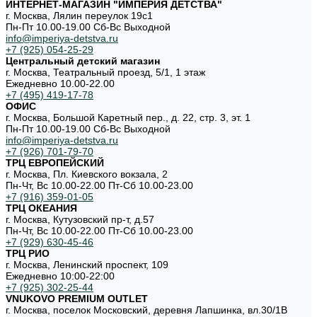
ИНТЕРНЕТ-МАГАЗИН "ИМПЕРИЯ ДЕТСТВА"
г. Москва, Лялин переулок 19с1
Пн-Пт 10.00-19.00 Cб-Вс Выходной
info@imperiya-detstva.ru
+7 (925) 054-25-29
Центральный детский магазин
г. Москва, Театральный проезд, 5/1, 1 этаж
Ежедневно 10.00-22.00
+7 (495) 419-17-78
ОФИС
г. Москва, Большой Каретный пер., д. 22, стр. 3, эт. 1
Пн-Пт 10.00-19.00 Cб-Вс Выходной
info@imperiya-detstva.ru
+7 (926) 701-79-70
ТРЦ ЕВРОПЕЙСКИЙ
г. Москва, Пл. Киевского вокзала, 2
Пн-Чт, Вс 10.00-22.00 Пт-Сб 10.00-23.00
+7 (916) 359-01-05
ТРЦ ОКЕАНИЯ
г. Москва, Кутузовский пр-т, д.57
Пн-Чт, Вс 10.00-22.00 Пт-Сб 10.00-23.00
+7 (929) 630-45-46
ТРЦ РИО
г. Москва, Ленинский проспект, 109
Ежедневно 10:00-22:00
+7 (925) 302-25-44
VNUKOVO PREMIUM OUTLET
г. Москва, поселок Московский, деревня Лапшинка, вл.30/1В