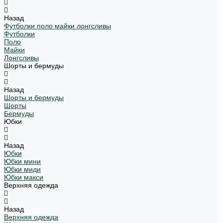
Назад
Футболки поло майки лонгсливы
Футболки
Поло
Майки
Лонгсливы
Шорты и бермуды
Назад
Шорты и бермуды
Шорты
Бермуды
Юбки
Назад
Юбки
Юбки мини
Юбки миди
Юбки макси
Верхняя одежда
Назад
Верхняя одежда