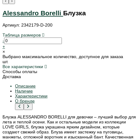
‹
›
Alessandro Borelli
Блузка
Артикул: 2342179-D-200
Таблица размеров
-
+
×
Выбрано максимальное количество, доступное для заказа
шт.
Все характеристики
Способы оплаты
Доставка
Описание
Наличие
Характеристики
О бренде
Блузка ALESSANDRO BORELLI для девочки – лучший выбор для
лета и теплой осени. Как и остальные модели из коллекции
LOVE GIRLS, блузка украшена ярким дизайном, которые
создают свежий образ. Блуза имеет застежку на пуговицы,
манжеты, отложной воротник и изысканный бант. Качественная