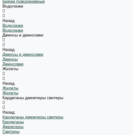
Брюки повседневные
Водолазки
Назад
Водолазки
Водолазки
Джинсы и джинсовки
Назад
Джинсы и джинсовки
Джинсы
Джинсовки
Жилеты
Назад
Жилеты
Жилеты
Кардиганы джемперы свитеры
Назад
Кардиганы джемперы свитеры
Кардиганы
Джемперы
Свитеры