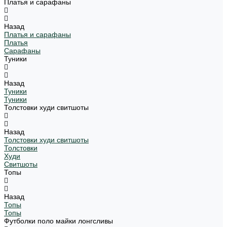
Платья и сарафаны
Назад
Платья и сарафаны
Платья
Сарафаны
Туники
Назад
Туники
Туники
Толстовки худи свитшоты
Назад
Толстовки худи свитшоты
Толстовки
Худи
Свитшоты
Топы
Назад
Топы
Топы
Футболки поло майки лонгсливы