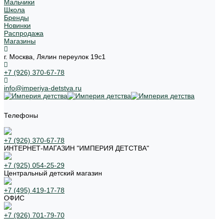
Мальчики
Школа
Бренды
Новинки
Распродажа
Магазины
г. Москва, Лялин переулок 19с1
+7 (926) 370-67-78
info@imperiya-detstva.ru
Телефоны
+7 (926) 370-67-78
ИНТЕРНЕТ-МАГАЗИН "ИМПЕРИЯ ДЕТСТВА"
+7 (925) 054-25-29
Центральный детский магазин
+7 (495) 419-17-78
ОФИС
+7 (926) 701-79-70