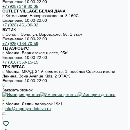
Ежедневно 10.00-22.00
+7 (925) 349-80-05
OUTLET VILLAGE БЕЛАЯ ДАЧА
г. Котельники, Новорязанское ш. 8 160С
Ежедневно 10.00-22.00
+7 (928) 451-90-02
БУТИК
г. Сочи, г. Сочи, ул. Воровского, 56, 1 этаж
Ежедневно 10.00-22.00
+7 (925) 184-70-59
ТЦ АЭРОБУС
г. Москва, Варшавское шоссе, 95к1
Ежедневно 10.00-22.00
+7 (916) 359-15-15
ТРК ВЕГАС
г. Москва, МКАД, 24-й километр, 1, посёлок Совхоза имени
Ленина, Зона Avenue Kids, 2 ЭТАЖ
Ежедневно 10.00-22.00
Заказать звонок
г. Москва, Лялин переулок 19с1
info@imperiya-detstva.ru