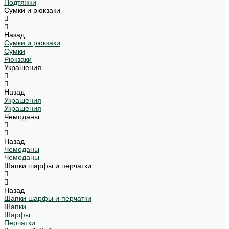
Подтяжки
Сумки и рюкзаки
Назад
Сумки и рюкзаки
Сумки
Рюкзаки
Украшения
Назад
Украшения
Украшения
Чемоданы
Назад
Чемоданы
Чемоданы
Шапки шарфы и перчатки
Назад
Шапки шарфы и перчатки
Шапки
Шарфы
Перчатки