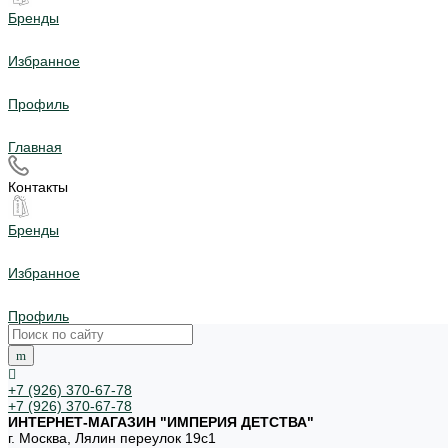
Бренды
Избранное
Профиль
Главная
Контакты
Бренды
Избранное
Профиль
+7 (926) 370-67-78
+7 (926) 370-67-78
ИНТЕРНЕТ-МАГАЗИН "ИМПЕРИЯ ДЕТСТВА"
г. Москва, Лялин переулок 19с1