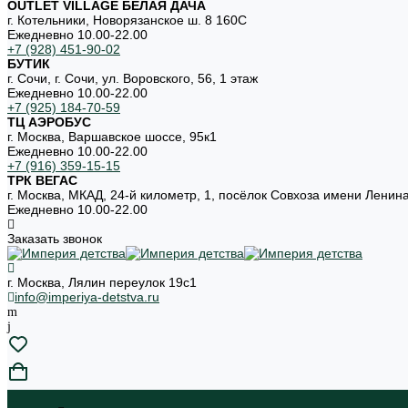
OUTLET VILLAGE БЕЛАЯ ДАЧА
г. Котельники, Новорязанское ш. 8 160С
Ежедневно 10.00-22.00
+7 (928) 451-90-02
БУТИК
г. Сочи, г. Сочи, ул. Воровского, 56, 1 этаж
Ежедневно 10.00-22.00
+7 (925) 184-70-59
ТЦ АЭРОБУС
г. Москва, Варшавское шоссе, 95к1
Ежедневно 10.00-22.00
+7 (916) 359-15-15
ТРК ВЕГАС
г. Москва, МКАД, 24-й километр, 1, посёлок Совхоза имени Ленин
Ежедневно 10.00-22.00
Заказать звонок
г. Москва, Лялин переулок 19с1
info@imperiya-detstva.ru
...