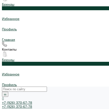
Бренды
0
Избранное
Профиль
Главная
Контакты
Бренды
0
Избранное
Профиль
+7 (926) 370-67-78
+7 (926) 370-67-78