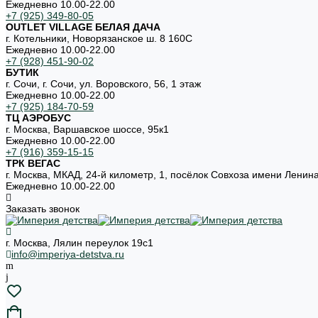
Ежедневно 10.00-22.00
+7 (925) 349-80-05
OUTLET VILLAGE БЕЛАЯ ДАЧА
г. Котельники, Новорязанское ш. 8 160С
Ежедневно 10.00-22.00
+7 (928) 451-90-02
БУТИК
г. Сочи, г. Сочи, ул. Воровского, 56, 1 этаж
Ежедневно 10.00-22.00
+7 (925) 184-70-59
ТЦ АЭРОБУС
г. Москва, Варшавское шоссе, 95к1
Ежедневно 10.00-22.00
+7 (916) 359-15-15
ТРК ВЕГАС
г. Москва, МКАД, 24-й километр, 1, посёлок Совхоза имени Ленин
Ежедневно 10.00-22.00
Заказать звонок
г. Москва, Лялин переулок 19с1
info@imperiya-detstva.ru