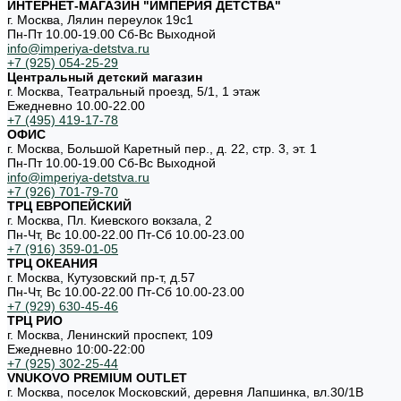
ИНТЕРНЕТ-МАГАЗИН "ИМПЕРИЯ ДЕТСТВА"
г. Москва, Лялин переулок 19с1
Пн-Пт 10.00-19.00 Cб-Вс Выходной
info@imperiya-detstva.ru
+7 (925) 054-25-29
Центральный детский магазин
г. Москва, Театральный проезд, 5/1, 1 этаж
Ежедневно 10.00-22.00
+7 (495) 419-17-78
ОФИС
г. Москва, Большой Каретный пер., д. 22, стр. 3, эт. 1
Пн-Пт 10.00-19.00 Cб-Вс Выходной
info@imperiya-detstva.ru
+7 (926) 701-79-70
ТРЦ ЕВРОПЕЙСКИЙ
г. Москва, Пл. Киевского вокзала, 2
Пн-Чт, Вс 10.00-22.00 Пт-Сб 10.00-23.00
+7 (916) 359-01-05
ТРЦ ОКЕАНИЯ
г. Москва, Кутузовский пр-т, д.57
Пн-Чт, Вс 10.00-22.00 Пт-Сб 10.00-23.00
+7 (929) 630-45-46
ТРЦ РИО
г. Москва, Ленинский проспект, 109
Ежедневно 10:00-22:00
+7 (925) 302-25-44
VNUKOVO PREMIUM OUTLET
г. Москва, поселок Московский, деревня Лапшинка, вл.30/1В