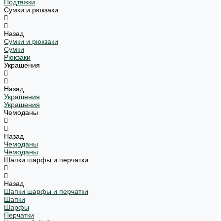
Подтяжки
Сумки и рюкзаки
Назад
Сумки и рюкзаки
Сумки
Рюкзаки
Украшения
Назад
Украшения
Украшения
Чемоданы
Назад
Чемоданы
Чемоданы
Шапки шарфы и перчатки
Назад
Шапки шарфы и перчатки
Шапки
Шарфы
Перчатки