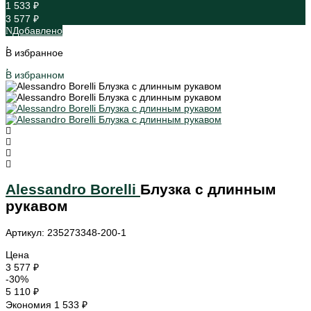
1 533 ₽
3 577 ₽
Добавлено
В избранное
В избранном
Alessandro Borelli
Блузка с длинным
рукавом
Артикул: 235273348-200-1
Цена
3 577 ₽
-30%
5 110 ₽
Экономия
1 533 ₽