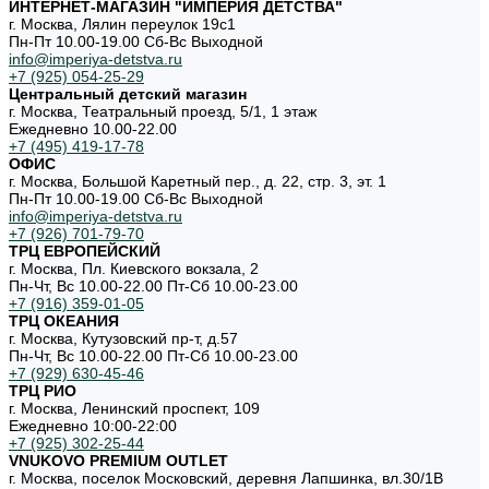
ИНТЕРНЕТ-МАГАЗИН "ИМПЕРИЯ ДЕТСТВА"
г. Москва, Лялин переулок 19с1
Пн-Пт 10.00-19.00 Cб-Вс Выходной
info@imperiya-detstva.ru
+7 (925) 054-25-29
Центральный детский магазин
г. Москва, Театральный проезд, 5/1, 1 этаж
Ежедневно 10.00-22.00
+7 (495) 419-17-78
ОФИС
г. Москва, Большой Каретный пер., д. 22, стр. 3, эт. 1
Пн-Пт 10.00-19.00 Cб-Вс Выходной
info@imperiya-detstva.ru
+7 (926) 701-79-70
ТРЦ ЕВРОПЕЙСКИЙ
г. Москва, Пл. Киевского вокзала, 2
Пн-Чт, Вс 10.00-22.00 Пт-Сб 10.00-23.00
+7 (916) 359-01-05
ТРЦ ОКЕАНИЯ
г. Москва, Кутузовский пр-т, д.57
Пн-Чт, Вс 10.00-22.00 Пт-Сб 10.00-23.00
+7 (929) 630-45-46
ТРЦ РИО
г. Москва, Ленинский проспект, 109
Ежедневно 10:00-22:00
+7 (925) 302-25-44
VNUKOVO PREMIUM OUTLET
г. Москва, поселок Московский, деревня Лапшинка, вл.30/1В