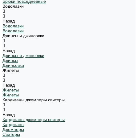
Брюки повседневные
Водолазки
Назад
Водолазки
Водолазки
Джинсы и джинсовки
Назад
Джинсы и джинсовки
Джинсы
Джинсовки
Жилеты
Назад
Жилеты
Жилеты
Кардиганы джемперы свитеры
Назад
Кардиганы джемперы свитеры
Кардиганы
Джемперы
Свитеры