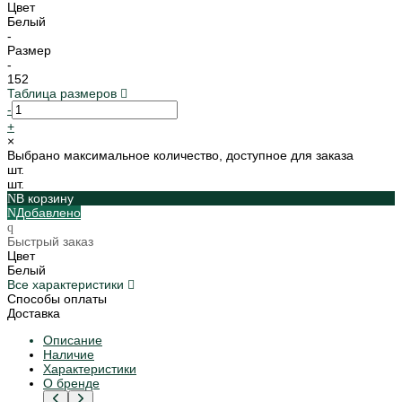
Цвет
Белый
-
Размер
-
152
Таблица размеров
-
+
×
Выбрано максимальное количество, доступное для заказа
шт.
шт.
В корзину
Добавлено
Быстрый заказ
Цвет
Белый
Все характеристики
Способы оплаты
Доставка
Описание
Наличие
Характеристики
О бренде