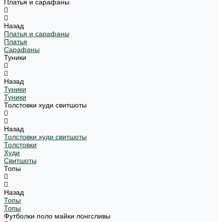
Платья и сарафаны
Назад
Платья и сарафаны
Платья
Сарафаны
Туники
Назад
Туники
Туники
Толстовки худи свитшоты
Назад
Толстовки худи свитшоты
Толстовки
Худи
Свитшоты
Топы
Назад
Топы
Топы
Футболки поло майки лонгсливы