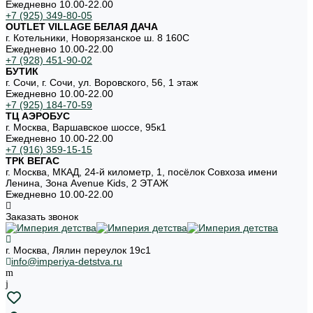
Ежедневно 10.00-22.00
+7 (925) 349-80-05
OUTLET VILLAGE БЕЛАЯ ДАЧА
г. Котельники, Новорязанское ш. 8 160С
Ежедневно 10.00-22.00
+7 (928) 451-90-02
БУТИК
г. Сочи, г. Сочи, ул. Воровского, 56, 1 этаж
Ежедневно 10.00-22.00
+7 (925) 184-70-59
ТЦ АЭРОБУС
г. Москва, Варшавское шоссе, 95к1
Ежедневно 10.00-22.00
+7 (916) 359-15-15
ТРК ВЕГАС
г. Москва, МКАД, 24-й километр, 1, посёлок Совхоза имени
Ленина, Зона Avenue Kids, 2 ЭТАЖ
Ежедневно 10.00-22.00
Заказать звонок
г. Москва, Лялин переулок 19с1
info@imperiya-detstva.ru