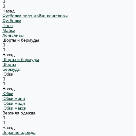
Назад
Футболки поло майки лонгсливы
Футболки
Поло
Майки
Лонгсливы
Шорты и бермуды
Назад
Шорты и бермуды
Шорты
Бермуды
Юбки
Назад
Юбки
Юбки мини
Юбки миди
Юбки макси
Верхняя одежда
Назад
Верхняя одежда