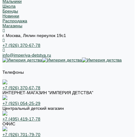
Мальчики
Школа
Бренды
Новинки
Распродажа
Магазины
г. Москва, Лялин переулок 19с1
+7 (926) 370-67-78
info@imperiya-detstva.ru
Телефоны
+7 (926) 370-67-78
ИНТЕРНЕТ-МАГАЗИН "ИМПЕРИЯ ДЕТСТВА"
+7 (925) 054-25-29
Центральный детский магазин
+7 (495) 419-17-78
ОФИС
+7 (926) 701-79-70