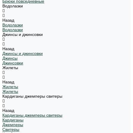
Брюки повседневные
Водолазки
Назад
Водолазки
Водолазки
Джинсы и джинсовки
Назад
Джинсы и джинсовки
Джинсы
Джинсовки
Жилеты
Назад
Жилеты
Жилеты
Кардиганы джемперы свитеры
Назад
Кардиганы джемперы свитеры
Кардиганы
Джемперы
Свитеры