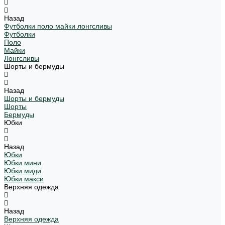
Назад
Футболки поло майки лонгсливы
Футболки
Поло
Майки
Лонгсливы
Шорты и бермуды
Назад
Шорты и бермуды
Шорты
Бермуды
Юбки
Назад
Юбки
Юбки мини
Юбки миди
Юбки макси
Верхняя одежда
Назад
Верхняя одежда