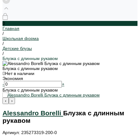
0
Главная
/
Школьная форма
/
Детские блузы
/
Блузка с длинным рукавом
Блузка с длинным рукавом
Нет в наличии
Экономия
-
+
Блузка с длинным рукавом
‹
›
Alessandro Borelli
Блузка с длинным
рукавом
Артикул: 235273319-200-0