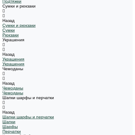
Подтяжки
Сумки и рюкзаки
Назад
Сумки и рюкзаки
Сумки
Рюкзаки
Украшения
Назад
Украшения
Украшения
Чемоданы
Назад
Чемоданы
Чемоданы
Шапки шарфы и перчатки
Назад
Шапки шарфы и перчатки
Шапки
Шарфы
Перчатки