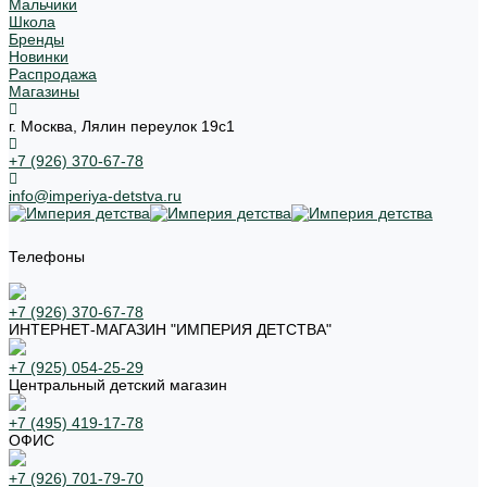
Мальчики
Школа
Бренды
Новинки
Распродажа
Магазины
г. Москва, Лялин переулок 19с1
+7 (926) 370-67-78
info@imperiya-detstva.ru
Телефоны
+7 (926) 370-67-78
ИНТЕРНЕТ-МАГАЗИН "ИМПЕРИЯ ДЕТСТВА"
+7 (925) 054-25-29
Центральный детский магазин
+7 (495) 419-17-78
ОФИС
+7 (926) 701-79-70