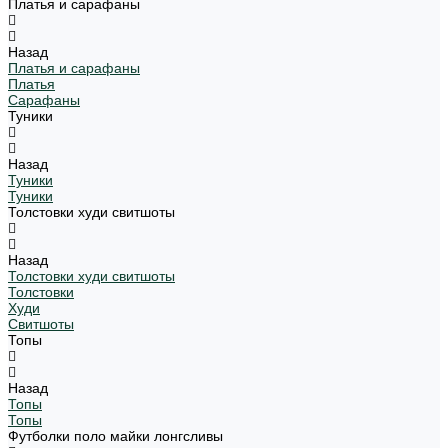
Платья и сарафаны
Назад
Платья и сарафаны
Платья
Сарафаны
Туники
Назад
Туники
Туники
Толстовки худи свитшоты
Назад
Толстовки худи свитшоты
Толстовки
Худи
Свитшоты
Топы
Назад
Топы
Топы
Футболки поло майки лонгсливы