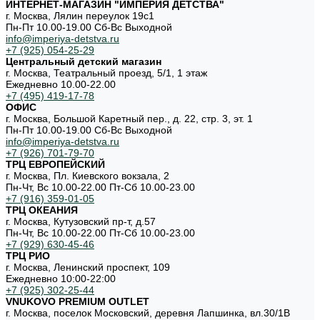
ИНТЕРНЕТ-МАГАЗИН "ИМПЕРИЯ ДЕТСТВА"
г. Москва, Лялин переулок 19с1
Пн-Пт 10.00-19.00 Cб-Вс Выходной
info@imperiya-detstva.ru
+7 (925) 054-25-29
Центральный детский магазин
г. Москва, Театральный проезд, 5/1, 1 этаж
Ежедневно 10.00-22.00
+7 (495) 419-17-78
ОФИС
г. Москва, Большой Каретный пер., д. 22, стр. 3, эт. 1
Пн-Пт 10.00-19.00 Cб-Вс Выходной
info@imperiya-detstva.ru
+7 (926) 701-79-70
ТРЦ ЕВРОПЕЙСКИЙ
г. Москва, Пл. Киевского вокзала, 2
Пн-Чт, Вс 10.00-22.00 Пт-Сб 10.00-23.00
+7 (916) 359-01-05
ТРЦ ОКЕАНИЯ
г. Москва, Кутузовский пр-т, д.57
Пн-Чт, Вс 10.00-22.00 Пт-Сб 10.00-23.00
+7 (929) 630-45-46
ТРЦ РИО
г. Москва, Ленинский проспект, 109
Ежедневно 10:00-22:00
+7 (925) 302-25-44
VNUKOVO PREMIUM OUTLET
г. Москва, поселок Московский, деревня Лапшинка, вл.30/1В