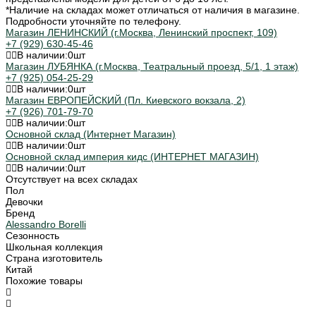
*Наличие на складах может отличаться от наличия в магазине.
Подробности уточняйте по телефону.
Магазин ЛЕНИНСКИЙ (г.Москва, Ленинский проспект, 109)
+7 (929) 630-45-46
В наличии:
0
шт
Магазин ЛУБЯНКА (г.Москва, Театральный проезд, 5/1, 1 этаж)
+7 (925) 054-25-29
В наличии:
0
шт
Магазин ЕВРОПЕЙСКИЙ (Пл. Киевского вокзала, 2)
+7 (926) 701-79-70
В наличии:
0
шт
Основной склад (Интернет Магазин)
В наличии:
0
шт
Основной склад империя кидс (ИНТЕРНЕТ МАГАЗИН)
В наличии:
0
шт
Отсутствует на всех складах
Пол
Девочки
Бренд
Alessandro Borelli
Сезонность
Школьная коллекция
Страна изготовитель
Китай
Похожие товары