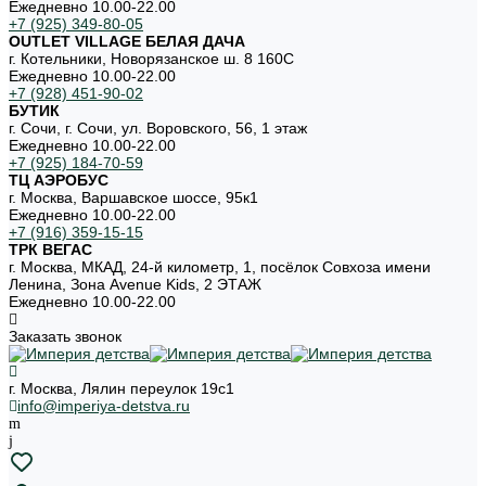
Ежедневно 10.00-22.00
+7 (925) 349-80-05
OUTLET VILLAGE БЕЛАЯ ДАЧА
г. Котельники, Новорязанское ш. 8 160С
Ежедневно 10.00-22.00
+7 (928) 451-90-02
БУТИК
г. Сочи, г. Сочи, ул. Воровского, 56, 1 этаж
Ежедневно 10.00-22.00
+7 (925) 184-70-59
ТЦ АЭРОБУС
г. Москва, Варшавское шоссе, 95к1
Ежедневно 10.00-22.00
+7 (916) 359-15-15
ТРК ВЕГАС
г. Москва, МКАД, 24-й километр, 1, посёлок Совхоза имени
Ленина, Зона Avenue Kids, 2 ЭТАЖ
Ежедневно 10.00-22.00
Заказать звонок
г. Москва, Лялин переулок 19с1
info@imperiya-detstva.ru