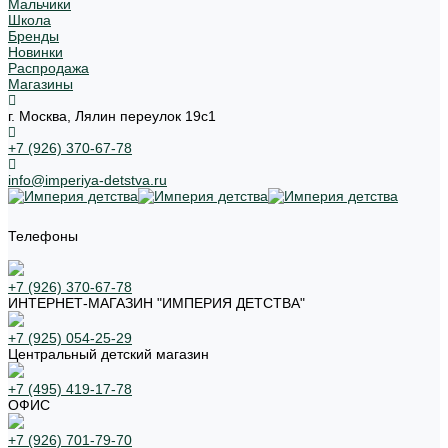
Мальчики
Школа
Бренды
Новинки
Распродажа
Магазины
г. Москва, Лялин переулок 19с1
+7 (926) 370-67-78
info@imperiya-detstva.ru
Телефоны
+7 (926) 370-67-78
ИНТЕРНЕТ-МАГАЗИН "ИМПЕРИЯ ДЕТСТВА"
+7 (925) 054-25-29
Центральный детский магазин
+7 (495) 419-17-78
ОФИС
+7 (926) 701-79-70