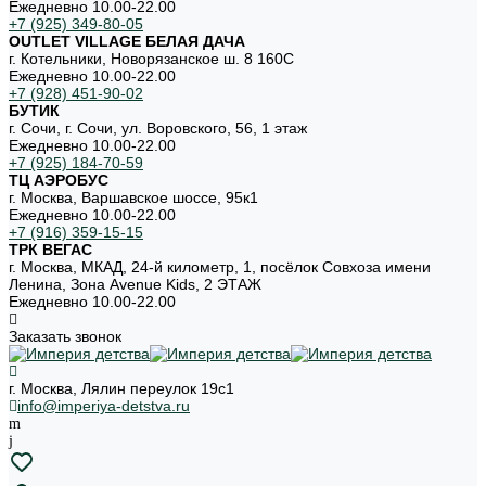
Ежедневно 10.00-22.00
+7 (925) 349-80-05
OUTLET VILLAGE БЕЛАЯ ДАЧА
г. Котельники, Новорязанское ш. 8 160С
Ежедневно 10.00-22.00
+7 (928) 451-90-02
БУТИК
г. Сочи, г. Сочи, ул. Воровского, 56, 1 этаж
Ежедневно 10.00-22.00
+7 (925) 184-70-59
ТЦ АЭРОБУС
г. Москва, Варшавское шоссе, 95к1
Ежедневно 10.00-22.00
+7 (916) 359-15-15
ТРК ВЕГАС
г. Москва, МКАД, 24-й километр, 1, посёлок Совхоза имени
Ленина, Зона Avenue Kids, 2 ЭТАЖ
Ежедневно 10.00-22.00
Заказать звонок
г. Москва, Лялин переулок 19с1
info@imperiya-detstva.ru