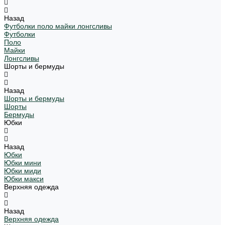
Назад
Футболки поло майки лонгсливы
Футболки
Поло
Майки
Лонгсливы
Шорты и бермуды
Назад
Шорты и бермуды
Шорты
Бермуды
Юбки
Назад
Юбки
Юбки мини
Юбки миди
Юбки макси
Верхняя одежда
Назад
Верхняя одежда