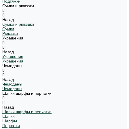
Подтяжки
Сумки и рюкзаки
Назад
Сумки и рюкзаки
Сумки
Рюкзаки
Украшения
Назад
Украшения
Украшения
Чемоданы
Назад
Чемоданы
Чемоданы
Шапки шарфы и перчатки
Назад
Шапки шарфы и перчатки
Шапки
Шарфы
Перчатки