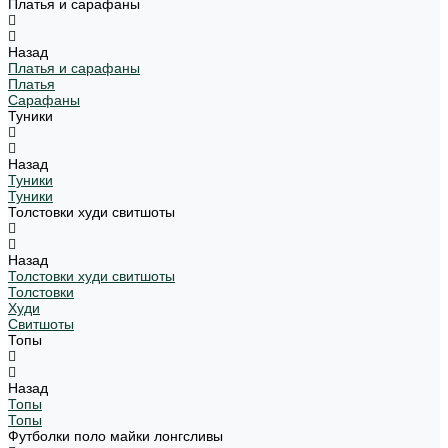
Платья и сарафаны
Назад
Платья и сарафаны
Платья
Сарафаны
Туники
Назад
Туники
Туники
Толстовки худи свитшоты
Назад
Толстовки худи свитшоты
Толстовки
Худи
Свитшоты
Топы
Назад
Топы
Топы
Футболки поло майки лонгсливы