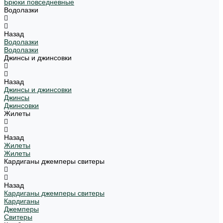
Брюки повседневные
Водолазки
Назад
Водолазки
Водолазки
Джинсы и джинсовки
Назад
Джинсы и джинсовки
Джинсы
Джинсовки
Жилеты
Назад
Жилеты
Жилеты
Кардиганы джемперы свитеры
Назад
Кардиганы джемперы свитеры
Кардиганы
Джемперы
Свитеры