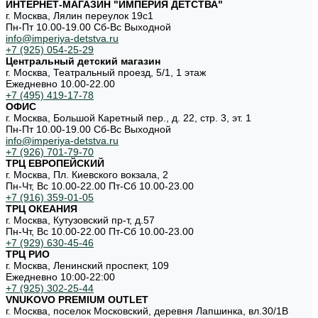
ИНТЕРНЕТ-МАГАЗИН "ИМПЕРИЯ ДЕТСТВА"
г. Москва, Лялин переулок 19с1
Пн-Пт 10.00-19.00 Cб-Вс Выходной
info@imperiya-detstva.ru
+7 (925) 054-25-29
Центральный детский магазин
г. Москва, Театральный проезд, 5/1, 1 этаж
Ежедневно 10.00-22.00
+7 (495) 419-17-78
ОФИС
г. Москва, Большой Каретный пер., д. 22, стр. 3, эт. 1
Пн-Пт 10.00-19.00 Cб-Вс Выходной
info@imperiya-detstva.ru
+7 (926) 701-79-70
ТРЦ ЕВРОПЕЙСКИЙ
г. Москва, Пл. Киевского вокзала, 2
Пн-Чт, Вс 10.00-22.00 Пт-Сб 10.00-23.00
+7 (916) 359-01-05
ТРЦ ОКЕАНИЯ
г. Москва, Кутузовский пр-т, д.57
Пн-Чт, Вс 10.00-22.00 Пт-Сб 10.00-23.00
+7 (929) 630-45-46
ТРЦ РИО
г. Москва, Ленинский проспект, 109
Ежедневно 10:00-22:00
+7 (925) 302-25-44
VNUKOVO PREMIUM OUTLET
г. Москва, поселок Московский, деревня Лапшинка, вл.30/1В