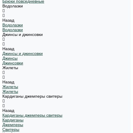
Брюки повседневные
Водолазки
Назад
Водолазки
Водолазки
Джинсы и джинсовки
Назад
Джинсы и джинсовки
Джинсы
Джинсовки
Жилеты
Назад
Жилеты
Жилеты
Кардиганы джемперы свитеры
Назад
Кардиганы джемперы свитеры
Кардиганы
Джемперы
Свитеры