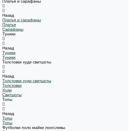
Платья и сарафаны
Назад
Платья и сарафаны
Платья
Сарафаны
Туники
Назад
Туники
Туники
Толстовки худи свитшоты
Назад
Толстовки худи свитшоты
Толстовки
Худи
Свитшоты
Топы
Назад
Топы
Топы
Футболки поло майки лонгсливы