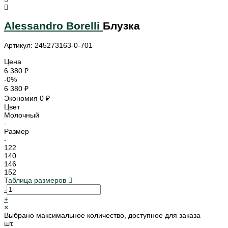
Alessandro Borelli
Блузка
Артикул: 245273163-0-701
Цена
6 380 ₽
-0%
6 380 ₽
Экономия
0 ₽
Цвет
Молочный
-
Размер
-
122
140
146
152
Таблица размеров
-
+
×
Выбрано максимальное количество, доступное для заказа
шт.