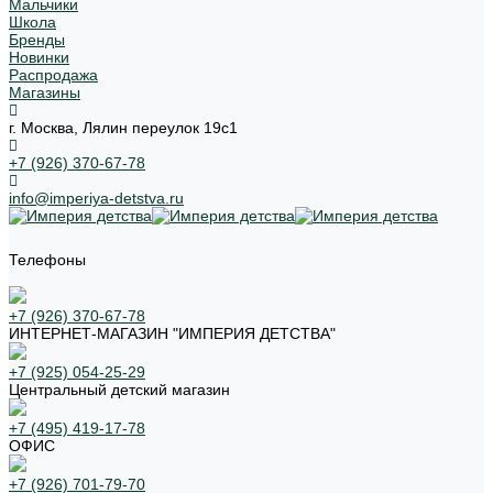
Мальчики
Школа
Бренды
Новинки
Распродажа
Магазины
г. Москва, Лялин переулок 19с1
+7 (926) 370-67-78
info@imperiya-detstva.ru
Телефоны
+7 (926) 370-67-78
ИНТЕРНЕТ-МАГАЗИН "ИМПЕРИЯ ДЕТСТВА"
+7 (925) 054-25-29
Центральный детский магазин
+7 (495) 419-17-78
ОФИС
+7 (926) 701-79-70