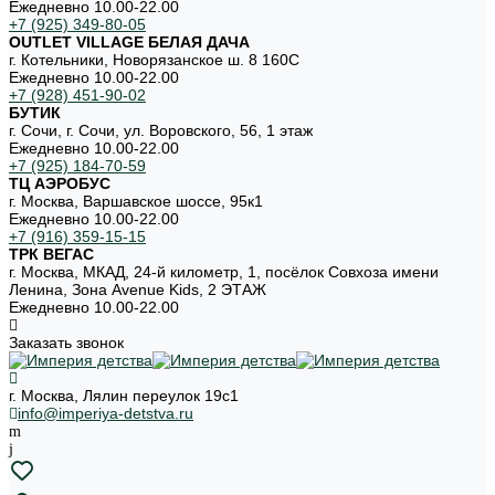
Ежедневно 10.00-22.00
+7 (925) 349-80-05
OUTLET VILLAGE БЕЛАЯ ДАЧА
г. Котельники, Новорязанское ш. 8 160С
Ежедневно 10.00-22.00
+7 (928) 451-90-02
БУТИК
г. Сочи, г. Сочи, ул. Воровского, 56, 1 этаж
Ежедневно 10.00-22.00
+7 (925) 184-70-59
ТЦ АЭРОБУС
г. Москва, Варшавское шоссе, 95к1
Ежедневно 10.00-22.00
+7 (916) 359-15-15
ТРК ВЕГАС
г. Москва, МКАД, 24-й километр, 1, посёлок Совхоза имени
Ленина, Зона Avenue Kids, 2 ЭТАЖ
Ежедневно 10.00-22.00
Заказать звонок
г. Москва, Лялин переулок 19с1
info@imperiya-detstva.ru