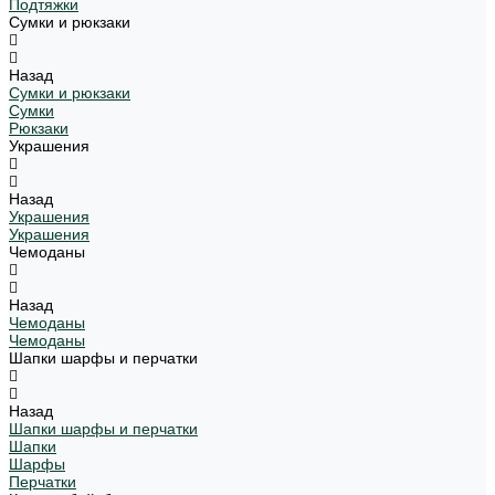
Подтяжки
Сумки и рюкзаки
Назад
Сумки и рюкзаки
Сумки
Рюкзаки
Украшения
Назад
Украшения
Украшения
Чемоданы
Назад
Чемоданы
Чемоданы
Шапки шарфы и перчатки
Назад
Шапки шарфы и перчатки
Шапки
Шарфы
Перчатки