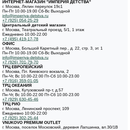
ИНТЕРНЕТ-МАГАЗИН "ИМПЕРИЯ ДЕТСТВА"
г. Москва, Лялин переулок 19с1
Пн-Пт 10.00-19.00 Cб-Вс Выходной
info@imperiya-detstva.ru
+7 (925) 054-25-29
Центральный детский магазин
г. Москва, Театральный проезд, 5/1, 1 этаж
Ежедневно 10.00-22.00
+7 (495) 419-17-78
ОФИС
г. Москва, Большой Каретный пер., д. 22, стр. 3, эт. 1
Пн-Пт 10.00-19.00 Cб-Вс Выходной
info@imperiya-detstva.ru
+7 (926) 701-79-70
ТРЦ ЕВРОПЕЙСКИЙ
г. Москва, Пл. Киевского вокзала, 2
Пн-Чт, Вс 10.00-22.00 Пт-Сб 10.00-23.00
+7 (916) 359-01-05
ТРЦ ОКЕАНИЯ
г. Москва, Кутузовский пр-т, д.57
Пн-Чт, Вс 10.00-22.00 Пт-Сб 10.00-23.00
+7 (929) 630-45-46
ТРЦ РИО
г. Москва, Ленинский проспект, 109
Ежедневно 10:00-22:00
+7 (925) 302-25-44
VNUKOVO PREMIUM OUTLET
г. Москва, поселок Московский, деревня Лапшинка, вл.30/1В