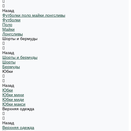
Назад
Футболки поло майки лонгсливы
Футболки
Поло
Майки
Лонгсливы
Шорты и бермуды
Назад
Шорты и бермуды
Шорты
Бермуды
Юбки
Назад
Юбки
Юбки мини
Юбки миди
Юбки макси
Верхняя одежда
Назад
Верхняя одежда