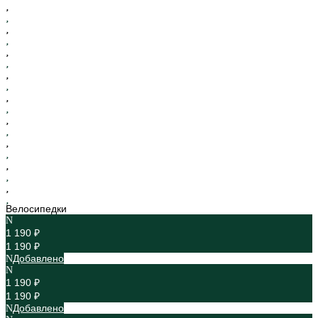
Велосипедки
1 190 ₽
1 190 ₽
Добавлено
1 190 ₽
1 190 ₽
Добавлено