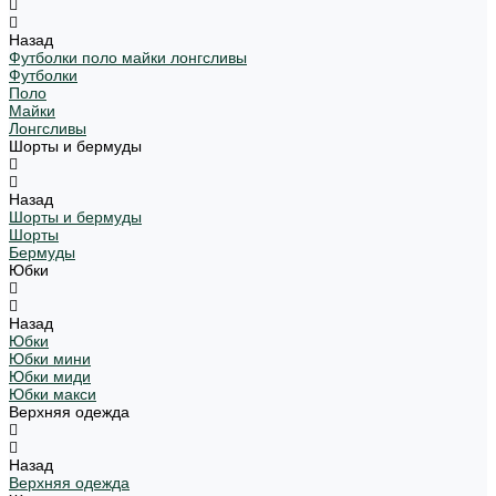
Назад
Футболки поло майки лонгсливы
Футболки
Поло
Майки
Лонгсливы
Шорты и бермуды
Назад
Шорты и бермуды
Шорты
Бермуды
Юбки
Назад
Юбки
Юбки мини
Юбки миди
Юбки макси
Верхняя одежда
Назад
Верхняя одежда