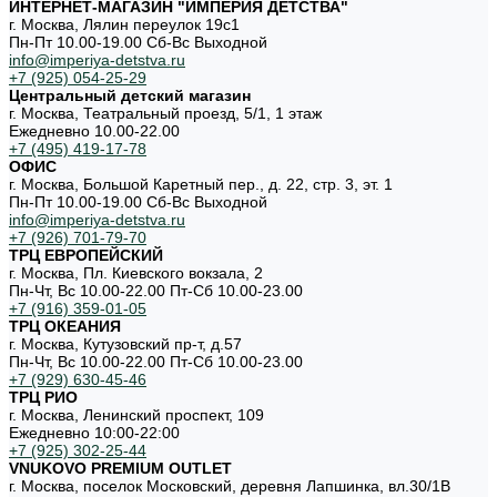
ИНТЕРНЕТ-МАГАЗИН "ИМПЕРИЯ ДЕТСТВА"
г. Москва, Лялин переулок 19с1
Пн-Пт 10.00-19.00 Cб-Вс Выходной
info@imperiya-detstva.ru
+7 (925) 054-25-29
Центральный детский магазин
г. Москва, Театральный проезд, 5/1, 1 этаж
Ежедневно 10.00-22.00
+7 (495) 419-17-78
ОФИС
г. Москва, Большой Каретный пер., д. 22, стр. 3, эт. 1
Пн-Пт 10.00-19.00 Cб-Вс Выходной
info@imperiya-detstva.ru
+7 (926) 701-79-70
ТРЦ ЕВРОПЕЙСКИЙ
г. Москва, Пл. Киевского вокзала, 2
Пн-Чт, Вс 10.00-22.00 Пт-Сб 10.00-23.00
+7 (916) 359-01-05
ТРЦ ОКЕАНИЯ
г. Москва, Кутузовский пр-т, д.57
Пн-Чт, Вс 10.00-22.00 Пт-Сб 10.00-23.00
+7 (929) 630-45-46
ТРЦ РИО
г. Москва, Ленинский проспект, 109
Ежедневно 10:00-22:00
+7 (925) 302-25-44
VNUKOVO PREMIUM OUTLET
г. Москва, поселок Московский, деревня Лапшинка, вл.30/1В