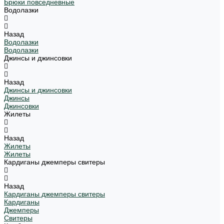
Брюки повседневные
Водолазки
Назад
Водолазки
Водолазки
Джинсы и джинсовки
Назад
Джинсы и джинсовки
Джинсы
Джинсовки
Жилеты
Назад
Жилеты
Жилеты
Кардиганы джемперы свитеры
Назад
Кардиганы джемперы свитеры
Кардиганы
Джемперы
Свитеры