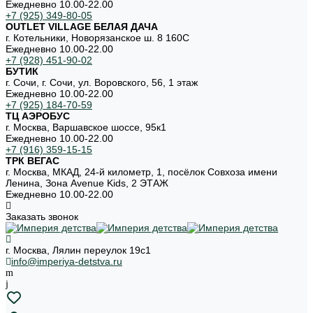
Ежедневно 10.00-22.00
+7 (925) 349-80-05
OUTLET VILLAGE БЕЛАЯ ДАЧА
г. Котельники, Новорязанское ш. 8 160С
Ежедневно 10.00-22.00
+7 (928) 451-90-02
БУТИК
г. Сочи, г. Сочи, ул. Воровского, 56, 1 этаж
Ежедневно 10.00-22.00
+7 (925) 184-70-59
ТЦ АЭРОБУС
г. Москва, Варшавское шоссе, 95к1
Ежедневно 10.00-22.00
+7 (916) 359-15-15
ТРК ВЕГАС
г. Москва, МКАД, 24-й километр, 1, посёлок Совхоза имени
Ленина, Зона Avenue Kids, 2 ЭТАЖ
Ежедневно 10.00-22.00
Заказать звонок
г. Москва, Лялин переулок 19с1
info@imperiya-detstva.ru