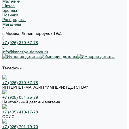
Мальчики
Школа
Бренды
Новинки
Распродажа
Магазины
г. Москва, Лялин переулок 19с1
+7 (926) 370-67-78
info@imperiya-detstva.ru
Телефоны
+7 (926) 370-67-78
ИНТЕРНЕТ-МАГАЗИН "ИМПЕРИЯ ДЕТСТВА"
+7 (925) 054-25-29
Центральный детский магазин
+7 (495) 419-17-78
ОФИС
+7 (926) 701-79-70