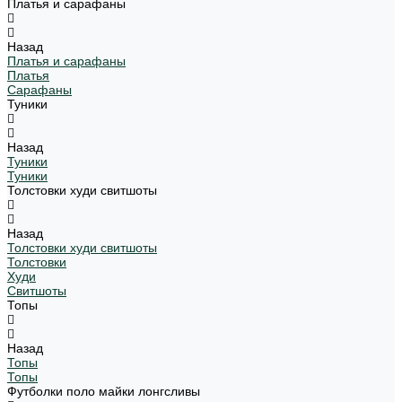
Платья и сарафаны
Назад
Платья и сарафаны
Платья
Сарафаны
Туники
Назад
Туники
Туники
Толстовки худи свитшоты
Назад
Толстовки худи свитшоты
Толстовки
Худи
Свитшоты
Топы
Назад
Топы
Топы
Футболки поло майки лонгсливы