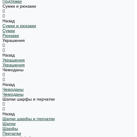
Подтяжки
Сумки и рюкзаки
Назад
Сумки и рюкзаки
Сумки
Рюкзаки
Украшения
Назад
Украшения
Украшения
Чемоданы
Назад
Чемоданы
Чемоданы
Шапки шарфы и перчатки
Назад
Шапки шарфы и перчатки
Шапки
Шарфы
Перчатки