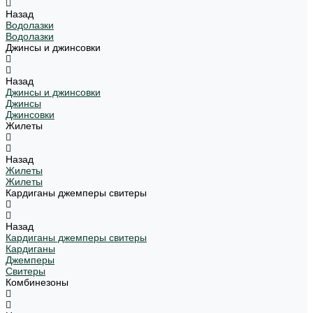
Назад
Водолазки
Водолазки
Джинсы и джинсовки
Назад
Джинсы и джинсовки
Джинсы
Джинсовки
Жилеты
Назад
Жилеты
Жилеты
Кардиганы джемперы свитеры
Назад
Кардиганы джемперы свитеры
Кардиганы
Джемперы
Свитеры
Комбинезоны