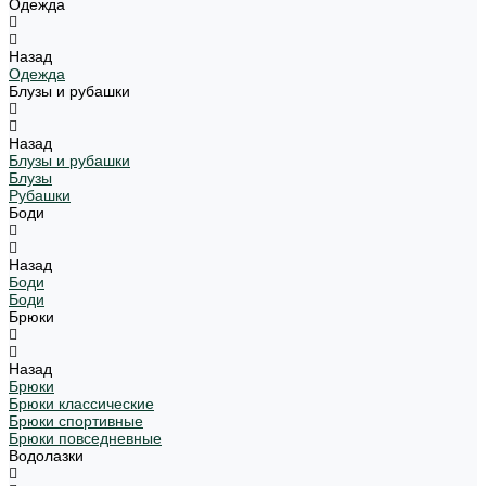
Одежда
Назад
Одежда
Блузы и рубашки
Назад
Блузы и рубашки
Блузы
Рубашки
Боди
Назад
Боди
Боди
Брюки
Назад
Брюки
Брюки классические
Брюки спортивные
Брюки повседневные
Водолазки