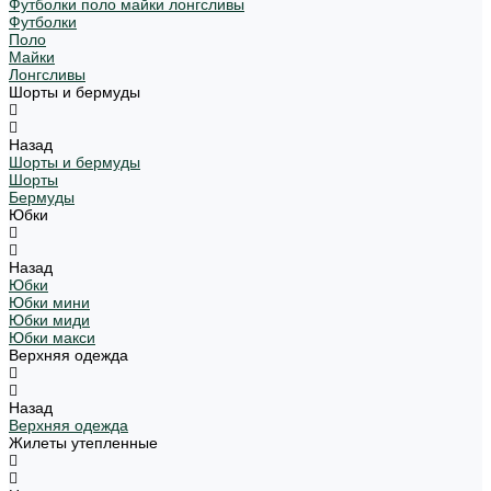
Футболки поло майки лонгсливы
Футболки
Поло
Майки
Лонгсливы
Шорты и бермуды
Назад
Шорты и бермуды
Шорты
Бермуды
Юбки
Назад
Юбки
Юбки мини
Юбки миди
Юбки макси
Верхняя одежда
Назад
Верхняя одежда
Жилеты утепленные