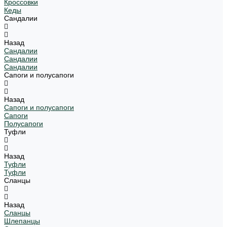
Кроссовки
Кеды
Сандалии
Назад
Сандалии
Сандалии
Сандалии
Сапоги и полусапоги
Назад
Сапоги и полусапоги
Сапоги
Полусапоги
Туфли
Назад
Туфли
Туфли
Сланцы
Назад
Сланцы
Шлепанцы