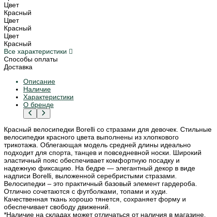
Цвет
Красный
Цвет
Красный
Цвет
Красный
Все характеристики
Способы оплаты
Доставка
Описание
Наличие
Характеристики
О бренде
Красный велосипедки Borelli со стразами для девочек. Стильные
велосипедки красного цвета выполнены из хлопкового
трикотажа. Облегающая модель средней длины идеально
подходит для спорта, танцев и повседневной носки. Широкий
эластичный пояс обеспечивает комфортную посадку и
надежную фиксацию. На бедре — элегантный декор в виде
надписи Borelli, выложенной серебристыми стразами.
Велосипедки – это практичный базовый элемент гардероба.
Отлично сочетаются с футболками, топами и худи.
Качественная ткань хорошо тянется, сохраняет форму и
обеспечивает свободу движений.
*Наличие на складах может отличаться от наличия в магазине.