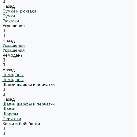
Назад
Сумки и рюкзаки
Сумки
Рюкзаки
Украшения
Назад
Украшения
Украшения
Чемоданы
Назад
Чемоданы
Чемоданы
Шапки шарфы и перчатки
Назад
Шапки шарфы и перчатки
Шапки
Шарфы
Перчатки
Кепки и бейсболки