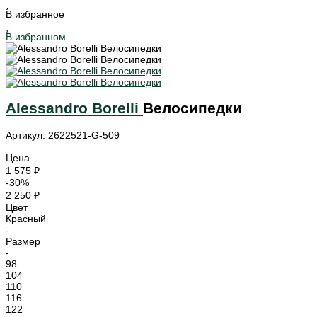
В избранное
В избранном
Alessandro Borelli
Велосипедки
Артикул: 2622521-G-509
Цена
1 575 ₽
-30%
2 250 ₽
Цвет
Красный
-
Размер
-
98
104
110
116
122