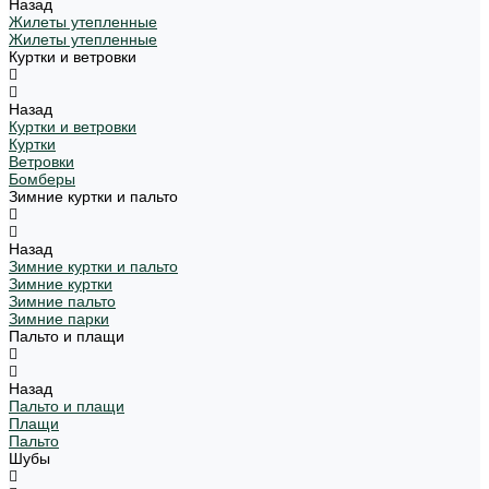
Назад
Жилеты утепленные
Жилеты утепленные
Куртки и ветровки
Назад
Куртки и ветровки
Куртки
Ветровки
Бомберы
Зимние куртки и пальто
Назад
Зимние куртки и пальто
Зимние куртки
Зимние пальто
Зимние парки
Пальто и плащи
Назад
Пальто и плащи
Плащи
Пальто
Шубы