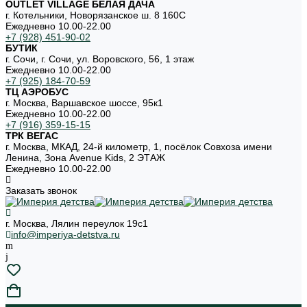
OUTLET VILLAGE БЕЛАЯ ДАЧА
г. Котельники, Новорязанское ш. 8 160С
Ежедневно 10.00-22.00
+7 (928) 451-90-02
БУТИК
г. Сочи, г. Сочи, ул. Воровского, 56, 1 этаж
Ежедневно 10.00-22.00
+7 (925) 184-70-59
ТЦ АЭРОБУС
г. Москва, Варшавское шоссе, 95к1
Ежедневно 10.00-22.00
+7 (916) 359-15-15
ТРК ВЕГАС
г. Москва, МКАД, 24-й километр, 1, посёлок Совхоза имени
Ленина, Зона Avenue Kids, 2 ЭТАЖ
Ежедневно 10.00-22.00
Заказать звонок
г. Москва, Лялин переулок 19с1
info@imperiya-detstva.ru