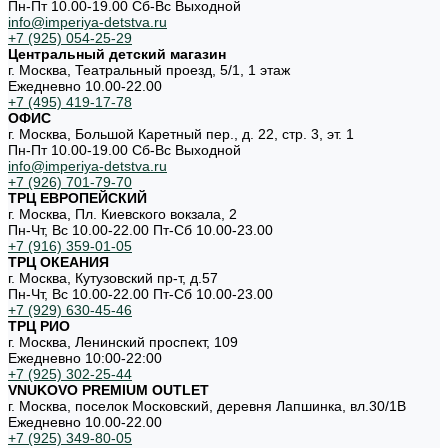
Пн-Пт 10.00-19.00 Cб-Вс Выходной
info@imperiya-detstva.ru
+7 (925) 054-25-29
Центральный детский магазин
г. Москва, Театральный проезд, 5/1, 1 этаж
Ежедневно 10.00-22.00
+7 (495) 419-17-78
ОФИС
г. Москва, Большой Каретный пер., д. 22, стр. 3, эт. 1
Пн-Пт 10.00-19.00 Cб-Вс Выходной
info@imperiya-detstva.ru
+7 (926) 701-79-70
ТРЦ ЕВРОПЕЙСКИЙ
г. Москва, Пл. Киевского вокзала, 2
Пн-Чт, Вс 10.00-22.00 Пт-Сб 10.00-23.00
+7 (916) 359-01-05
ТРЦ ОКЕАНИЯ
г. Москва, Кутузовский пр-т, д.57
Пн-Чт, Вс 10.00-22.00 Пт-Сб 10.00-23.00
+7 (929) 630-45-46
ТРЦ РИО
г. Москва, Ленинский проспект, 109
Ежедневно 10:00-22:00
+7 (925) 302-25-44
VNUKOVO PREMIUM OUTLET
г. Москва, поселок Московский, деревня Лапшинка, вл.30/1В
Ежедневно 10.00-22.00
+7 (925) 349-80-05