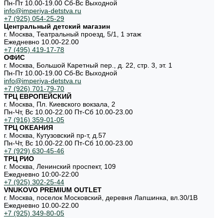
Пн-Пт 10.00-19.00 Cб-Вс Выходной
info@imperiya-detstva.ru
+7 (925) 054-25-29
Центральный детский магазин
г. Москва, Театральный проезд, 5/1, 1 этаж
Ежедневно 10.00-22.00
+7 (495) 419-17-78
ОФИС
г. Москва, Большой Каретный пер., д. 22, стр. 3, эт. 1
Пн-Пт 10.00-19.00 Cб-Вс Выходной
info@imperiya-detstva.ru
+7 (926) 701-79-70
ТРЦ ЕВРОПЕЙСКИЙ
г. Москва, Пл. Киевского вокзала, 2
Пн-Чт, Вс 10.00-22.00 Пт-Сб 10.00-23.00
+7 (916) 359-01-05
ТРЦ ОКЕАНИЯ
г. Москва, Кутузовский пр-т, д.57
Пн-Чт, Вс 10.00-22.00 Пт-Сб 10.00-23.00
+7 (929) 630-45-46
ТРЦ РИО
г. Москва, Ленинский проспект, 109
Ежедневно 10:00-22:00
+7 (925) 302-25-44
VNUKOVO PREMIUM OUTLET
г. Москва, поселок Московский, деревня Лапшинка, вл.30/1В
Ежедневно 10.00-22.00
+7 (925) 349-80-05