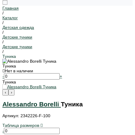
Главная
/
Каталог
/
Детская одежда
/
Детские туники
/
Детские туники
/
Туника
Туника
Нет в наличии
-
+
Туника
‹
›
Alessandro Borelli
Туника
Артикул: 2342226-F-100
Таблица размеров
-