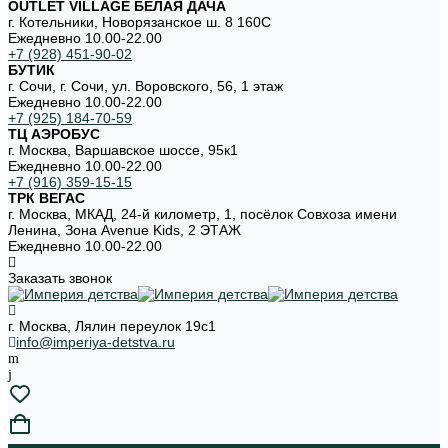
OUTLET VILLAGE БЕЛАЯ ДАЧА
г. Котельники, Новорязанское ш. 8 160С
Ежедневно 10.00-22.00
+7 (928) 451-90-02
БУТИК
г. Сочи, г. Сочи, ул. Воровского, 56, 1 этаж
Ежедневно 10.00-22.00
+7 (925) 184-70-59
ТЦ АЭРОБУС
г. Москва, Варшавское шоссе, 95к1
Ежедневно 10.00-22.00
+7 (916) 359-15-15
ТРК ВЕГАС
г. Москва, МКАД, 24-й километр, 1, посёлок Совхоза имени
Ленина, Зона Avenue Kids, 2 ЭТАЖ
Ежедневно 10.00-22.00
Заказать звонок
г. Москва, Лялин переулок 19с1
info@imperiya-detstva.ru