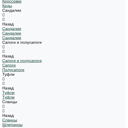
Кроссовки
Кеды
Сандалии
Назад
Сандалии
Сандалии
Сандалии
Сапоги и полусапоги
Назад
Сапоги и полусапоги
Сапоги
Полусапоги
Туфли
Назад
Туфли
Туфли
Сланцы
Назад
Сланцы
Шлепанцы