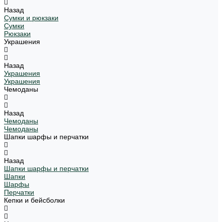
Назад
Сумки и рюкзаки
Сумки
Рюкзаки
Украшения
Назад
Украшения
Украшения
Чемоданы
Назад
Чемоданы
Чемоданы
Шапки шарфы и перчатки
Назад
Шапки шарфы и перчатки
Шапки
Шарфы
Перчатки
Кепки и бейсболки