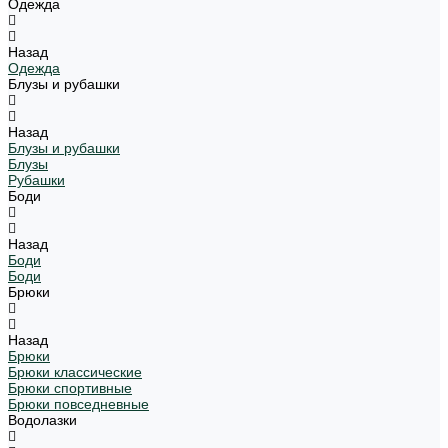
Одежда
Назад
Одежда
Блузы и рубашки
Назад
Блузы и рубашки
Блузы
Рубашки
Боди
Назад
Боди
Боди
Брюки
Назад
Брюки
Брюки классические
Брюки спортивные
Брюки повседневные
Водолазки