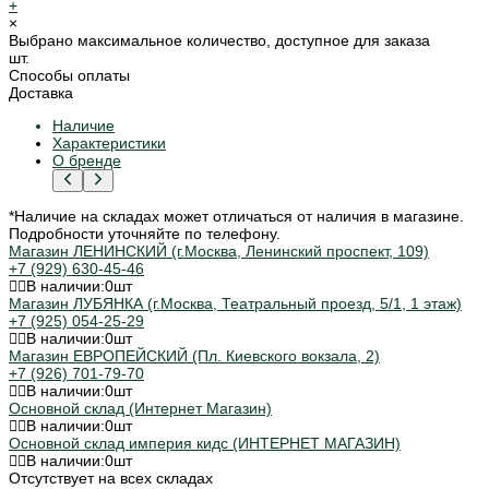
+
×
Выбрано максимальное количество, доступное для заказа
шт.
Способы оплаты
Доставка
Наличие
Характеристики
О бренде
*Наличие на складах может отличаться от наличия в магазине.
Подробности уточняйте по телефону.
Магазин ЛЕНИНСКИЙ (г.Москва, Ленинский проспект, 109)
+7 (929) 630-45-46
В наличии:
0
шт
Магазин ЛУБЯНКА (г.Москва, Театральный проезд, 5/1, 1 этаж)
+7 (925) 054-25-29
В наличии:
0
шт
Магазин ЕВРОПЕЙСКИЙ (Пл. Киевского вокзала, 2)
+7 (926) 701-79-70
В наличии:
0
шт
Основной склад (Интернет Магазин)
В наличии:
0
шт
Основной склад империя кидс (ИНТЕРНЕТ МАГАЗИН)
В наличии:
0
шт
Отсутствует на всех складах