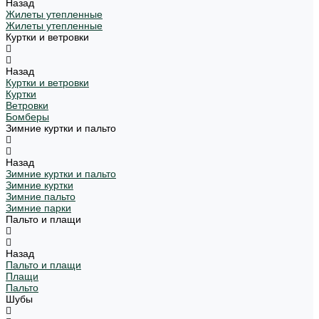
Назад
Жилеты утепленные
Жилеты утепленные
Куртки и ветровки
Назад
Куртки и ветровки
Куртки
Ветровки
Бомберы
Зимние куртки и пальто
Назад
Зимние куртки и пальто
Зимние куртки
Зимние пальто
Зимние парки
Пальто и плащи
Назад
Пальто и плащи
Плащи
Пальто
Шубы