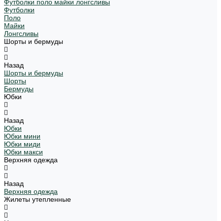
Футболки поло майки лонгсливы
Футболки
Поло
Майки
Лонгсливы
Шорты и бермуды
Назад
Шорты и бермуды
Шорты
Бермуды
Юбки
Назад
Юбки
Юбки мини
Юбки миди
Юбки макси
Верхняя одежда
Назад
Верхняя одежда
Жилеты утепленные