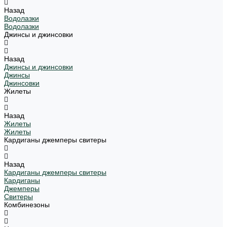
Назад
Водолазки
Водолазки
Джинсы и джинсовки
Назад
Джинсы и джинсовки
Джинсы
Джинсовки
Жилеты
Назад
Жилеты
Жилеты
Кардиганы джемперы свитеры
Назад
Кардиганы джемперы свитеры
Кардиганы
Джемперы
Свитеры
Комбинезоны