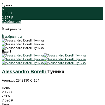
Туника
4 963 ₽
2 127 ₽
Добавлено
В избранное
В избранном
Еще
3
Alessandro Borelli
Туника
Артикул: 2542130-C-104
Цена
2 127 ₽
-70%
7 090 ₽
Цвет