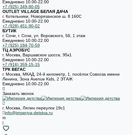
Ежедневно 10.00-22.00
+7 (925) 349-80-05
OUTLET VILLAGE БЕЛАЯ ДАЧА
г. Котельники, Новорязанское ш. 8 160С
Ежедневно 10.00-22.00
+7 (928) 451-90-02
БУТИК
г. Сочи, г. Сочи, ул. Воровского, 56, 1 этаж
Ежедневно 10.00-22.00
+7 (925) 184-70-59
ТЦ АЭРОБУС
г. Москва, Варшавское шоссе, 95к1
Ежедневно 10.00-22.00
+7 (916) 359-15-15
ТРК ВЕГАС
г. Москва, МКАД, 24-й километр, 1, посёлок Совхоза имени
Ленина, Зона Avenue Kids, 2 ЭТАЖ
Ежедневно 10.00-22.00
Заказать звонок
г. Москва, Лялин переулок 19с1
info@imperiya-detstva.ru