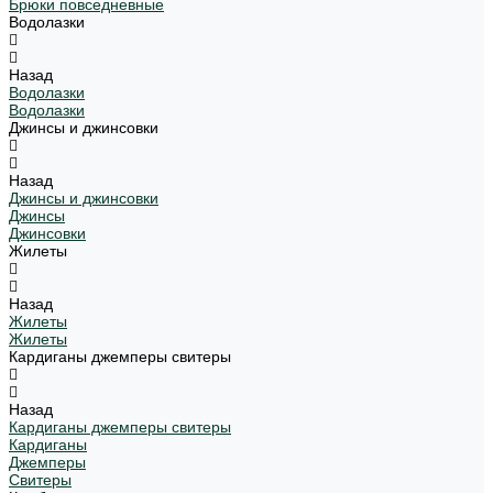
Брюки повседневные
Водолазки
Назад
Водолазки
Водолазки
Джинсы и джинсовки
Назад
Джинсы и джинсовки
Джинсы
Джинсовки
Жилеты
Назад
Жилеты
Жилеты
Кардиганы джемперы свитеры
Назад
Кардиганы джемперы свитеры
Кардиганы
Джемперы
Свитеры