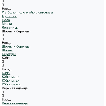
Назад
Футболки поло майки лонгсливы
Футболки
Поло
Майки
Лонгсливы
Шорты и бермуды
Назад
Шорты и бермуды
Шорты
Бермуды
Юбки
Назад
Юбки
Юбки мини
Юбки миди
Юбки макси
Верхняя одежда
Назад
Верхняя одежда