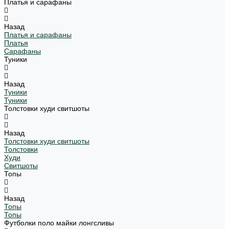
Платья и сарафаны
Назад
Платья и сарафаны
Платья
Сарафаны
Туники
Назад
Туники
Туники
Толстовки худи свитшоты
Назад
Толстовки худи свитшоты
Толстовки
Худи
Свитшоты
Топы
Назад
Топы
Топы
Футболки поло майки лонгсливы