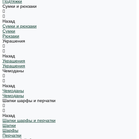
Подтяжки
Сумки и рюкзаки
Назад
Сумки и рюкзаки
Сумки
Рюкзаки
Украшения
Назад
Украшения
Украшения
Чемоданы
Назад
Чемоданы
Чемоданы
Шапки шарфы и перчатки
Назад
Шапки шарфы и перчатки
Шапки
Шарфы
Перчатки