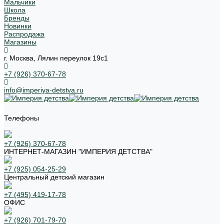
Мальчики
Школа
Бренды
Новинки
Распродажа
Магазины
г. Москва, Лялин переулок 19с1
+7 (926) 370-67-78
info@imperiya-detstva.ru
Телефоны
+7 (926) 370-67-78
ИНТЕРНЕТ-МАГАЗИН "ИМПЕРИЯ ДЕТСТВА"
+7 (925) 054-25-29
Центральный детский магазин
+7 (495) 419-17-78
ОФИС
+7 (926) 701-79-70