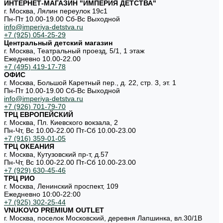
ИНТЕРНЕТ-МАГАЗИН "ИМПЕРИЯ ДЕТСТВА"
г. Москва, Лялин переулок 19с1
Пн-Пт 10.00-19.00 Cб-Вс Выходной
info@imperiya-detstva.ru
+7 (925) 054-25-29
Центральный детский магазин
г. Москва, Театральный проезд, 5/1, 1 этаж
Ежедневно 10.00-22.00
+7 (495) 419-17-78
ОФИС
г. Москва, Большой Каретный пер., д. 22, стр. 3, эт. 1
Пн-Пт 10.00-19.00 Cб-Вс Выходной
info@imperiya-detstva.ru
+7 (926) 701-79-70
ТРЦ ЕВРОПЕЙСКИЙ
г. Москва, Пл. Киевского вокзала, 2
Пн-Чт, Вс 10.00-22.00 Пт-Сб 10.00-23.00
+7 (916) 359-01-05
ТРЦ ОКЕАНИЯ
г. Москва, Кутузовский пр-т, д.57
Пн-Чт, Вс 10.00-22.00 Пт-Сб 10.00-23.00
+7 (929) 630-45-46
ТРЦ РИО
г. Москва, Ленинский проспект, 109
Ежедневно 10:00-22:00
+7 (925) 302-25-44
VNUKOVO PREMIUM OUTLET
г. Москва, поселок Московский, деревня Лапшинка, вл.30/1В