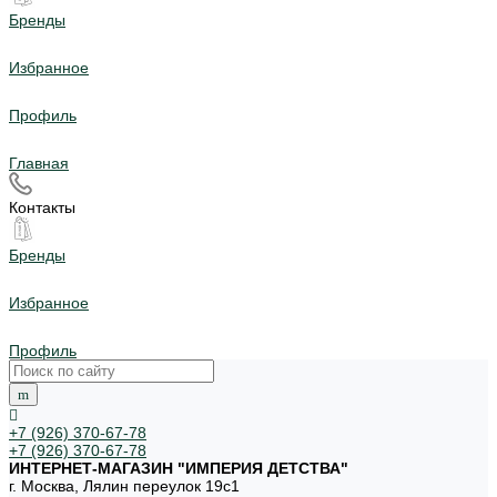
Бренды
Избранное
Профиль
Главная
Контакты
Бренды
Избранное
Профиль
+7 (926) 370-67-78
+7 (926) 370-67-78
ИНТЕРНЕТ-МАГАЗИН "ИМПЕРИЯ ДЕТСТВА"
г. Москва, Лялин переулок 19с1