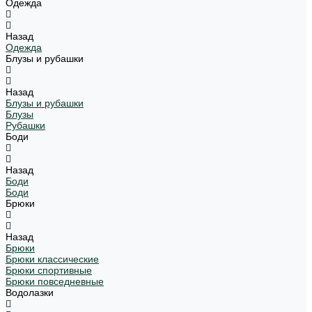
Одежда
Назад
Одежда
Блузы и рубашки
Назад
Блузы и рубашки
Блузы
Рубашки
Боди
Назад
Боди
Боди
Брюки
Назад
Брюки
Брюки классические
Брюки спортивные
Брюки повседневные
Водолазки