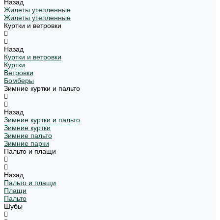
Назад
Жилеты утепленные
Жилеты утепленные
Куртки и ветровки
Назад
Куртки и ветровки
Куртки
Ветровки
Бомберы
Зимние куртки и пальто
Назад
Зимние куртки и пальто
Зимние куртки
Зимние пальто
Зимние парки
Пальто и плащи
Назад
Пальто и плащи
Плащи
Пальто
Шубы