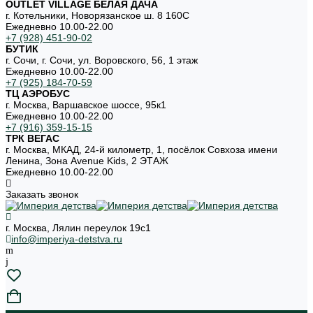
OUTLET VILLAGE БЕЛАЯ ДАЧА
г. Котельники, Новорязанское ш. 8 160С
Ежедневно 10.00-22.00
+7 (928) 451-90-02
БУТИК
г. Сочи, г. Сочи, ул. Воровского, 56, 1 этаж
Ежедневно 10.00-22.00
+7 (925) 184-70-59
ТЦ АЭРОБУС
г. Москва, Варшавское шоссе, 95к1
Ежедневно 10.00-22.00
+7 (916) 359-15-15
ТРК ВЕГАС
г. Москва, МКАД, 24-й километр, 1, посёлок Совхоза имени
Ленина, Зона Avenue Kids, 2 ЭТАЖ
Ежедневно 10.00-22.00
Заказать звонок
г. Москва, Лялин переулок 19с1
info@imperiya-detstva.ru