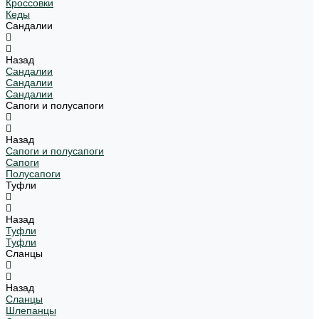
Кроссовки
Кеды
Сандалии
Назад
Сандалии
Сандалии
Сандалии
Сапоги и полусапоги
Назад
Сапоги и полусапоги
Сапоги
Полусапоги
Туфли
Назад
Туфли
Туфли
Сланцы
Назад
Сланцы
Шлепанцы