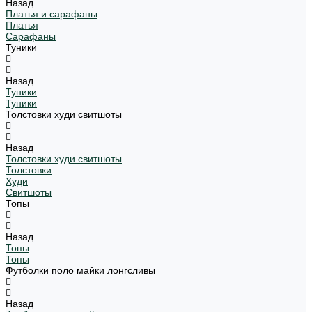
Назад
Платья и сарафаны
Платья
Сарафаны
Туники
Назад
Туники
Туники
Толстовки худи свитшоты
Назад
Толстовки худи свитшоты
Толстовки
Худи
Свитшоты
Топы
Назад
Топы
Топы
Футболки поло майки лонгсливы
Назад