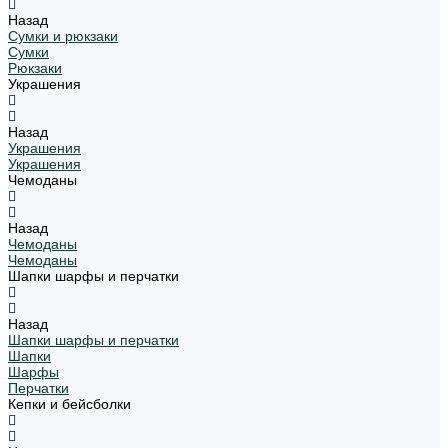
Назад
Сумки и рюкзаки
Сумки
Рюкзаки
Украшения
Назад
Украшения
Украшения
Чемоданы
Назад
Чемоданы
Чемоданы
Шапки шарфы и перчатки
Назад
Шапки шарфы и перчатки
Шапки
Шарфы
Перчатки
Кепки и бейсболки