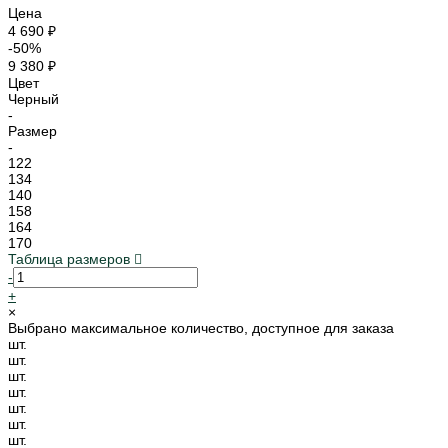
Цена
4 690 ₽
-50%
9 380 ₽
Цвет
Черный
-
Размер
-
122
134
140
158
164
170
Таблица размеров
-
+
×
Выбрано максимальное количество, доступное для заказа
шт.
шт.
шт.
шт.
шт.
шт.
шт.