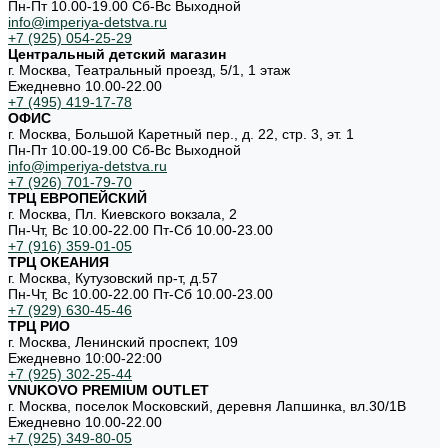
Пн-Пт 10.00-19.00 Cб-Вс Выходной
info@imperiya-detstva.ru
+7 (925) 054-25-29
Центральный детский магазин
г. Москва, Театральный проезд, 5/1, 1 этаж
Ежедневно 10.00-22.00
+7 (495) 419-17-78
ОФИС
г. Москва, Большой Каретный пер., д. 22, стр. 3, эт. 1
Пн-Пт 10.00-19.00 Cб-Вс Выходной
info@imperiya-detstva.ru
+7 (926) 701-79-70
ТРЦ ЕВРОПЕЙСКИЙ
г. Москва, Пл. Киевского вокзала, 2
Пн-Чт, Вс 10.00-22.00 Пт-Сб 10.00-23.00
+7 (916) 359-01-05
ТРЦ ОКЕАНИЯ
г. Москва, Кутузовский пр-т, д.57
Пн-Чт, Вс 10.00-22.00 Пт-Сб 10.00-23.00
+7 (929) 630-45-46
ТРЦ РИО
г. Москва, Ленинский проспект, 109
Ежедневно 10:00-22:00
+7 (925) 302-25-44
VNUKOVO PREMIUM OUTLET
г. Москва, поселок Московский, деревня Лапшинка, вл.30/1В
Ежедневно 10.00-22.00
+7 (925) 349-80-05