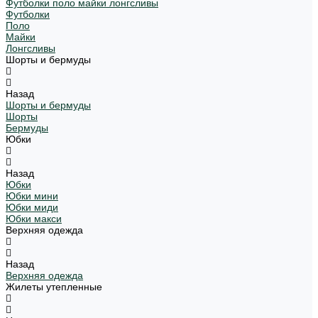
Футболки поло майки лонгсливы
Футболки
Поло
Майки
Лонгсливы
Шорты и бермуды
Назад
Шорты и бермуды
Шорты
Бермуды
Юбки
Назад
Юбки
Юбки мини
Юбки миди
Юбки макси
Верхняя одежда
Назад
Верхняя одежда
Жилеты утепленные