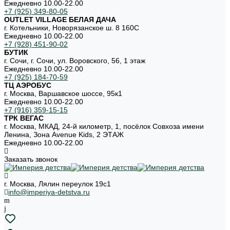
Ежедневно 10.00-22.00
+7 (925) 349-80-05
OUTLET VILLAGE БЕЛАЯ ДАЧА
г. Котельники, Новорязанское ш. 8 160С
Ежедневно 10.00-22.00
+7 (928) 451-90-02
БУТИК
г. Сочи, г. Сочи, ул. Воровского, 56, 1 этаж
Ежедневно 10.00-22.00
+7 (925) 184-70-59
ТЦ АЭРОБУС
г. Москва, Варшавское шоссе, 95к1
Ежедневно 10.00-22.00
+7 (916) 359-15-15
ТРК ВЕГАС
г. Москва, МКАД, 24-й километр, 1, посёлок Совхоза имени
Ленина, Зона Avenue Kids, 2 ЭТАЖ
Ежедневно 10.00-22.00
Заказать звонок
г. Москва, Лялин переулок 19с1
info@imperiya-detstva.ru