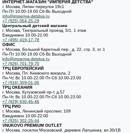
ИНТЕРНЕТ-МАГАЗИН "ИМПЕРИЯ ДЕТСТВА"
г. Москва, Лялин переулок 19с1
Пн-Пт 10.00-19.00 Cб-Вс Выходной
info@imperiya-detstva.ru
+7 (925) 054-25-29
Центральный детский магазин
г. Москва, Театральный проезд, 5/1, 1 этаж
Ежедневно 10.00-22.00
+7 (495) 419-17-78
ОФИС
г. Москва, Большой Каретный пер., д. 22, стр. 3, эт. 1
Пн-Пт 10.00-19.00 Cб-Вс Выходной
info@imperiya-detstva.ru
+7 (926) 701-79-70
ТРЦ ЕВРОПЕЙСКИЙ
г. Москва, Пл. Киевского вокзала, 2
Пн-Чт, Вс 10.00-22.00 Пт-Сб 10.00-23.00
+7 (916) 359-01-05
ТРЦ ОКЕАНИЯ
г. Москва, Кутузовский пр-т, д.57
Пн-Чт, Вс 10.00-22.00 Пт-Сб 10.00-23.00
+7 (929) 630-45-46
ТРЦ РИО
г. Москва, Ленинский проспект, 109
Ежедневно 10:00-22:00
+7 (925) 302-25-44
VNUKOVO PREMIUM OUTLET
г. Москва, поселок Московский, деревня Лапшинка, вл.30/1В