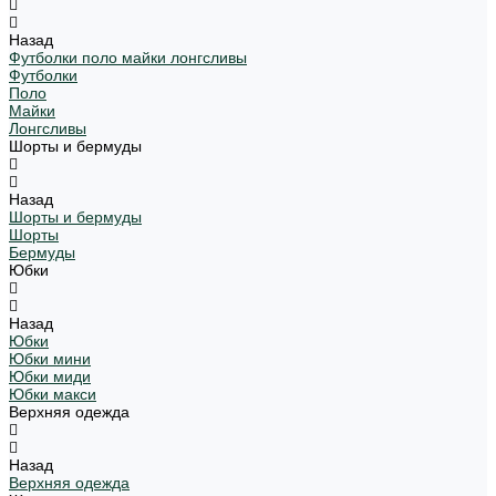
Назад
Футболки поло майки лонгсливы
Футболки
Поло
Майки
Лонгсливы
Шорты и бермуды
Назад
Шорты и бермуды
Шорты
Бермуды
Юбки
Назад
Юбки
Юбки мини
Юбки миди
Юбки макси
Верхняя одежда
Назад
Верхняя одежда