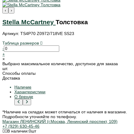
‹
›
Stella McCartney
Толстовка
Артикул: TS4P70 Z0972/718VE SS23
Таблица размеров
-
+
×
Выбрано максимальное количество, доступное для заказа
шт.
Способы оплаты
Доставка
Наличие
Характеристики
О бренде
*Наличие на складах может отличаться от наличия в магазине.
Подробности уточняйте по телефону.
Магазин ЛЕНИНСКИЙ (г.Москва, Ленинский проспект, 109)
+7 (929) 630-45-46
В наличии:
0
шт