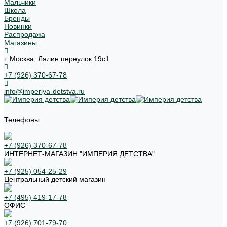
Мальчики
Школа
Бренды
Новинки
Распродажа
Магазины
г. Москва, Лялин переулок 19с1
+7 (926) 370-67-78
info@imperiya-detstva.ru
Телефоны
+7 (926) 370-67-78
ИНТЕРНЕТ-МАГАЗИН "ИМПЕРИЯ ДЕТСТВА"
+7 (925) 054-25-29
Центральный детский магазин
+7 (495) 419-17-78
ОФИС
+7 (926) 701-79-70