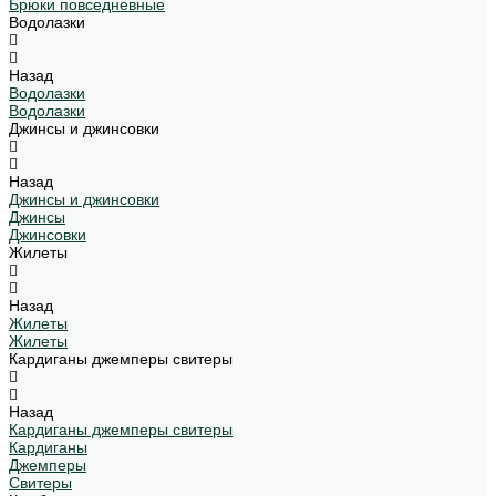
Брюки повседневные
Водолазки
Назад
Водолазки
Водолазки
Джинсы и джинсовки
Назад
Джинсы и джинсовки
Джинсы
Джинсовки
Жилеты
Назад
Жилеты
Жилеты
Кардиганы джемперы свитеры
Назад
Кардиганы джемперы свитеры
Кардиганы
Джемперы
Свитеры