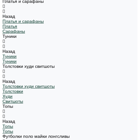
Платья и сарафаны
Назад
Платья и сарафаны
Платья
Сарафаны
Туники
Назад
Туники
Туники
Толстовки худи свитшоты
Назад
Толстовки худи свитшоты
Толстовки
Худи
Свитшоты
Топы
Назад
Топы
Топы
Футболки поло майки лонгсливы