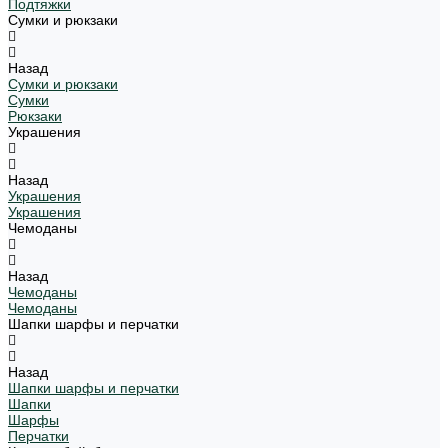
Подтяжки
Сумки и рюкзаки
Назад
Сумки и рюкзаки
Сумки
Рюкзаки
Украшения
Назад
Украшения
Украшения
Чемоданы
Назад
Чемоданы
Чемоданы
Шапки шарфы и перчатки
Назад
Шапки шарфы и перчатки
Шапки
Шарфы
Перчатки