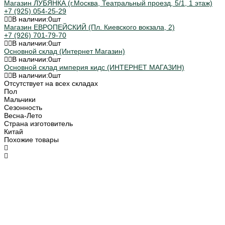
Магазин ЛУБЯНКА (г.Москва, Театральный проезд, 5/1, 1 этаж)
+7 (925) 054-25-29
В наличии:
0
шт
Магазин ЕВРОПЕЙСКИЙ (Пл. Киевского вокзала, 2)
+7 (926) 701-79-70
В наличии:
0
шт
Основной склад (Интернет Магазин)
В наличии:
0
шт
Основной склад империя кидс (ИНТЕРНЕТ МАГАЗИН)
В наличии:
0
шт
Отсутствует на всех складах
Пол
Мальчики
Сезонность
Весна-Лето
Страна изготовитель
Китай
Похожие товары