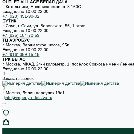
OUTLET VILLAGE БЕЛАЯ ДАЧА
г. Котельники, Новорязанское ш. 8 160С
Ежедневно 10.00-22.00
+7 (928) 451-90-02
БУТИК
г. Сочи, г. Сочи, ул. Воровского, 56, 1 этаж
Ежедневно 10.00-22.00
+7 (925) 184-70-59
ТЦ АЭРОБУС
г. Москва, Варшавское шоссе, 95к1
Ежедневно 10.00-22.00
+7 (916) 359-15-15
ТРК ВЕГАС
г. Москва, МКАД, 24-й километр, 1, посёлок Совхоза имени Ленин
Ежедневно 10.00-22.00
Заказать звонок
г. Москва, Лялин переулок 19с1
info@imperiya-detstva.ru
...