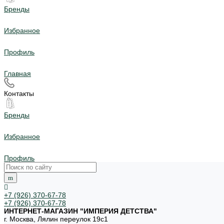
Бренды
Избранное
Профиль
Главная
Контакты
Бренды
Избранное
Профиль
+7 (926) 370-67-78
+7 (926) 370-67-78
ИНТЕРНЕТ-МАГАЗИН "ИМПЕРИЯ ДЕТСТВА"
г. Москва, Лялин переулок 19с1