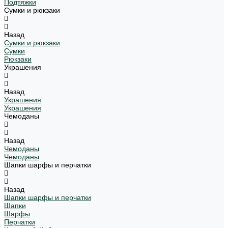
Подтяжки
Сумки и рюкзаки
Назад
Сумки и рюкзаки
Сумки
Рюкзаки
Украшения
Назад
Украшения
Украшения
Чемоданы
Назад
Чемоданы
Чемоданы
Шапки шарфы и перчатки
Назад
Шапки шарфы и перчатки
Шапки
Шарфы
Перчатки