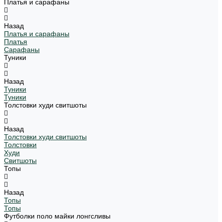
Платья и сарафаны
Назад
Платья и сарафаны
Платья
Сарафаны
Туники
Назад
Туники
Туники
Толстовки худи свитшоты
Назад
Толстовки худи свитшоты
Толстовки
Худи
Свитшоты
Топы
Назад
Топы
Топы
Футболки поло майки лонгсливы