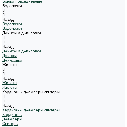
Брюки повседневные
Водолазки
Назад
Водолазки
Водолазки
Джинсы и джинсовки
Назад
Джинсы и джинсовки
Джинсы
Джинсовки
Жилеты
Назад
Жилеты
Жилеты
Кардиганы джемперы свитеры
Назад
Кардиганы джемперы свитеры
Кардиганы
Джемперы
Свитеры