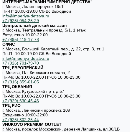
ИНТЕРНЕТ-МАГАЗИН "ИМПЕРИЯ ДЕТСТВА"
г. Москва, Лялин переулок 19с1
Пн-Пт 10.00-19.00 Cб-Вс Выходной
info@imperiya-detstva.ru
+7 (925) 054-25-29
Центральный детский магазин
г. Москва, Театральный проезд, 5/1, 1 этаж
Ежедневно 10.00-22.00
+7 (495) 419-17-78
ОФИС
г. Москва, Большой Каретный пер., д. 22, стр. 3, эт. 1
Пн-Пт 10.00-19.00 Cб-Вс Выходной
info@imperiya-detstva.ru
+7 (926) 701-79-70
ТРЦ ЕВРОПЕЙСКИЙ
г. Москва, Пл. Киевского вокзала, 2
Пн-Чт, Вс 10.00-22.00 Пт-Сб 10.00-23.00
+7 (916) 359-01-05
ТРЦ ОКЕАНИЯ
г. Москва, Кутузовский пр-т, д.57
Пн-Чт, Вс 10.00-22.00 Пт-Сб 10.00-23.00
+7 (929) 630-45-46
ТРЦ РИО
г. Москва, Ленинский проспект, 109
Ежедневно 10:00-22:00
+7 (925) 302-25-44
VNUKOVO PREMIUM OUTLET
г. Москва, поселок Московский, деревня Лапшинка, вл.30/1В