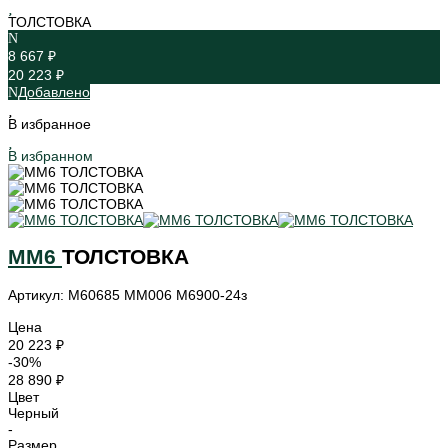
ТОЛСТОВКА
8 667 ₽
20 223 ₽
Добавлено
В избранное
В избранном
MM6
ТОЛСТОВКА
Артикул: M60685 MM006 M6900-24з
Цена
20 223 ₽
-30%
28 890 ₽
Цвет
Черный
-
Размер