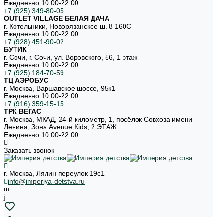
Ежедневно 10.00-22.00
+7 (925) 349-80-05
OUTLET VILLAGE БЕЛАЯ ДАЧА
г. Котельники, Новорязанское ш. 8 160С
Ежедневно 10.00-22.00
+7 (928) 451-90-02
БУТИК
г. Сочи, г. Сочи, ул. Воровского, 56, 1 этаж
Ежедневно 10.00-22.00
+7 (925) 184-70-59
ТЦ АЭРОБУС
г. Москва, Варшавское шоссе, 95к1
Ежедневно 10.00-22.00
+7 (916) 359-15-15
ТРК ВЕГАС
г. Москва, МКАД, 24-й километр, 1, посёлок Совхоза имени
Ленина, Зона Avenue Kids, 2 ЭТАЖ
Ежедневно 10.00-22.00
Заказать звонок
г. Москва, Лялин переулок 19с1
info@imperiya-detstva.ru