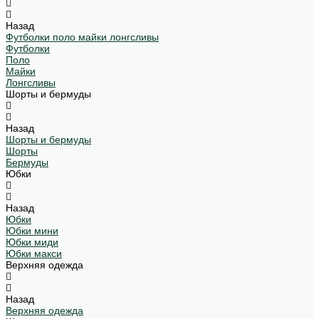
Назад
Футболки поло майки лонгсливы
Футболки
Поло
Майки
Лонгсливы
Шорты и бермуды
Назад
Шорты и бермуды
Шорты
Бермуды
Юбки
Назад
Юбки
Юбки мини
Юбки миди
Юбки макси
Верхняя одежда
Назад
Верхняя одежда