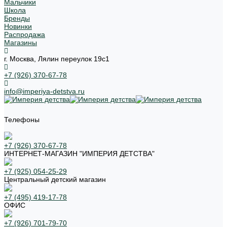
Мальчики
Школа
Бренды
Новинки
Распродажа
Магазины
г. Москва, Лялин переулок 19с1
+7 (926) 370-67-78
info@imperiya-detstva.ru
Телефоны
+7 (926) 370-67-78
ИНТЕРНЕТ-МАГАЗИН "ИМПЕРИЯ ДЕТСТВА"
+7 (925) 054-25-29
Центральный детский магазин
+7 (495) 419-17-78
ОФИС
+7 (926) 701-79-70