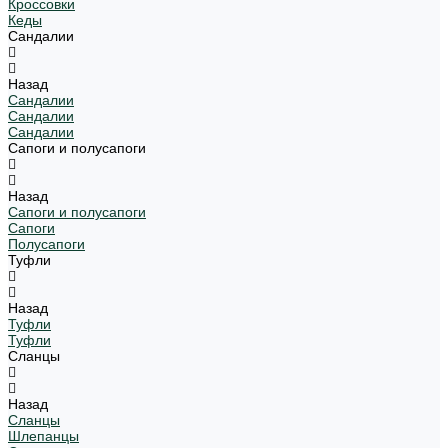
Кроссовки
Кеды
Сандалии
Назад
Сандалии
Сандалии
Сандалии
Сапоги и полусапоги
Назад
Сапоги и полусапоги
Сапоги
Полусапоги
Туфли
Назад
Туфли
Туфли
Сланцы
Назад
Сланцы
Шлепанцы