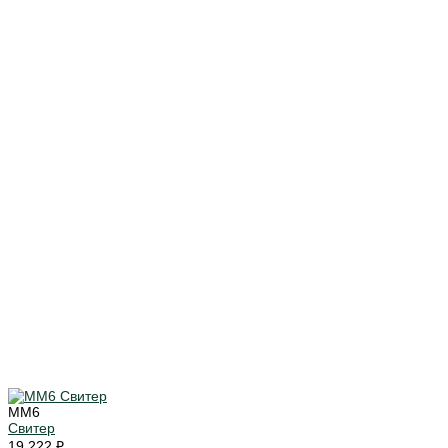
MM6
Свитер
19 222 ₽