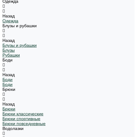
Одежда
Назад
Одежда
Блузы и рубашки
Назад
Блузы и рубашки
Блузы
Рубашки
Боди
Назад
Боди
Боди
Брюки
Назад
Брюки
Брюки классические
Брюки спортивные
Брюки повседневные
Водолазки