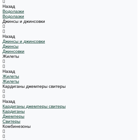
Назад
Водолазки
Водолазки
Джинсы и джинсовки
Назад
Джинсы и джинсовки
Джинсы
Джинсовки
Жилеты
Назад
Жилеты
Жилеты
Кардиганы джемперы свитеры
Назад
Кардиганы джемперы свитеры
Кардиганы
Джемперы
Свитеры
Комбинезоны