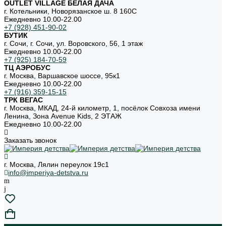
OUTLET VILLAGE БЕЛАЯ ДАЧА
г. Котельники, Новорязанское ш. 8 160С
Ежедневно 10.00-22.00
+7 (928) 451-90-02
БУТИК
г. Сочи, г. Сочи, ул. Воровского, 56, 1 этаж
Ежедневно 10.00-22.00
+7 (925) 184-70-59
ТЦ АЭРОБУС
г. Москва, Варшавское шоссе, 95к1
Ежедневно 10.00-22.00
+7 (916) 359-15-15
ТРК ВЕГАС
г. Москва, МКАД, 24-й километр, 1, посёлок Совхоза имени
Ленина, Зона Avenue Kids, 2 ЭТАЖ
Ежедневно 10.00-22.00
Заказать звонок
г. Москва, Лялин переулок 19с1
info@imperiya-detstva.ru