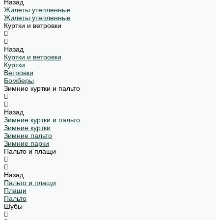
Назад
Жилеты утепленные
Жилеты утепленные
Куртки и ветровки
Назад
Куртки и ветровки
Куртки
Ветровки
Бомберы
Зимние куртки и пальто
Назад
Зимние куртки и пальто
Зимние куртки
Зимние пальто
Зимние парки
Пальто и плащи
Назад
Пальто и плащи
Плащи
Пальто
Шубы