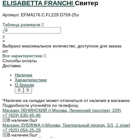
ELISABETTA FRANCHI
Свитер
Артикул: EFMA176.C.FL229.D759-25з
Таблица размеров
-
+
×
Выбрано максимальное количество, доступное для заказа
шт.
Все характеристики
Способы оплаты
Доставка
Наличие
Характеристики
О бренде
*Наличие на складах может отличаться от наличия в магазине.
Подробности уточняйте по телефону.
Магазин ЛЕНИНСКИЙ (г.Москва, Ленинский проспект, 109)
+7 (929) 630-45-46
В наличии:
0
шт
Магазин ЛУБЯНКА (г.Москва, Театральный проезд, 5/1, 1 этаж)
+7 (925) 054-25-29
В наличии:
0
шт