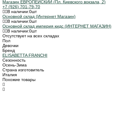
Магазин ЕВРОПЕЙСКИЙ (Пл. Киевского вокзала, 2)
+7 (926) 701-79-70
В наличии:
0
шт
Основной склад (Интернет Магазин)
В наличии:
0
шт
Основной склад империя кидс (ИНТЕРНЕТ МАГАЗИН)
В наличии:
0
шт
Отсутствует на всех складах
Пол
Девочки
Бренд
ELISABETTA FRANCHI
Сезонность
Осень-Зима
Страна изготовитель
Италия
Похожие товары