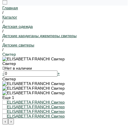
Главная
/
Каталог
/
Детская одежда
/
Детские кардиганы джемперы свитеры
/
Детские свитеры
/
Свитер
Свитер
Нет в наличии
-
+
Свитер
Еще
1
‹
›