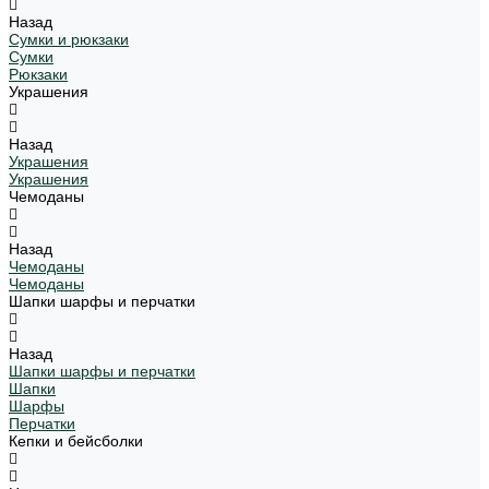
Назад
Сумки и рюкзаки
Сумки
Рюкзаки
Украшения
Назад
Украшения
Украшения
Чемоданы
Назад
Чемоданы
Чемоданы
Шапки шарфы и перчатки
Назад
Шапки шарфы и перчатки
Шапки
Шарфы
Перчатки
Кепки и бейсболки