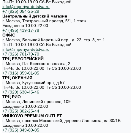
Пн-Пт 10.00-19.00 Cб-Вс Выходной
info@imperiya-detstva.ru
+7 (925) 054-25-29
Центральный детский магазин
г. Москва, Театральный проезд, 5/1, 1 этаж
Ежедневно 10.00-22.00
+7 (495) 419-17-78
ОФИС
г. Москва, Большой Каретный пер., д. 22, стр. 3, эт. 1
Пн-Пт 10.00-19.00 Cб-Вс Выходной
info@imperiya-detstva.ru
+7 (926) 701-79-70
ТРЦ ЕВРОПЕЙСКИЙ
г. Москва, Пл. Киевского вокзала, 2
Пн-Чт, Вс 10.00-22.00 Пт-Сб 10.00-23.00
+7 (916) 359-01-05
ТРЦ ОКЕАНИЯ
г. Москва, Кутузовский пр-т, д.57
Пн-Чт, Вс 10.00-22.00 Пт-Сб 10.00-23.00
+7 (929) 630-45-46
ТРЦ РИО
г. Москва, Ленинский проспект, 109
Ежедневно 10:00-22:00
+7 (925) 302-25-44
VNUKOVO PREMIUM OUTLET
г. Москва, поселок Московский, деревня Лапшинка, вл.30/1В
Ежедневно 10.00-22.00
+7 (925) 349-80-05