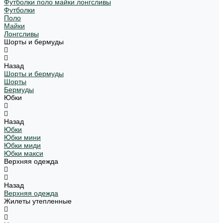
Футболки поло майки лонгсливы
Футболки
Поло
Майки
Лонгсливы
Шорты и бермуды
Назад
Шорты и бермуды
Шорты
Бермуды
Юбки
Назад
Юбки
Юбки мини
Юбки миди
Юбки макси
Верхняя одежда
Назад
Верхняя одежда
Жилеты утепленные